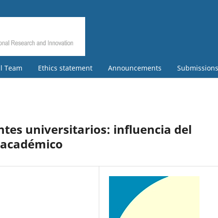
al Team
Ethics statement
Announcements
Submission
tes universitarios: influencia del
 académico