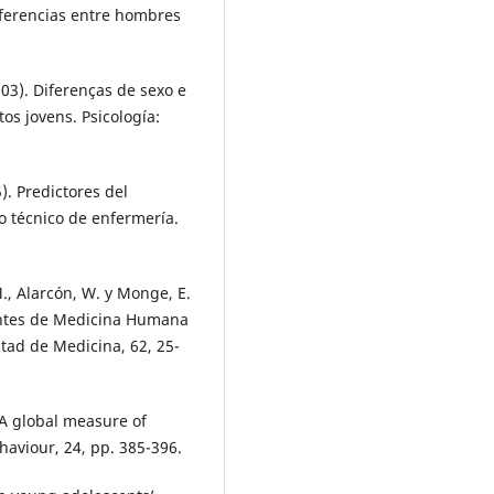
Diferencias entre hombres
2003). Diferenças de sexo e
os jovens. Psicología:
5). Predictores del
 técnico de enfermería.
M., Alarcón, W. y Monge, E.
antes de Medicina Humana
ltad de Medicina, 62, 25-
 A global measure of
haviour, 24, pp. 385-396.