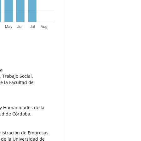
ga
 Trabajo Social,
de la Facultad de
 y Humanidades de la
dad de Córdoba.
nistración de Empresas
o de la Universidad de