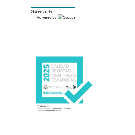
81st percentile
Powered by