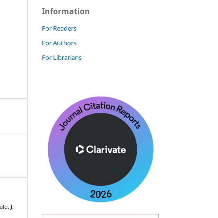
Information
For Readers
For Authors
For Librarians
lo, J.