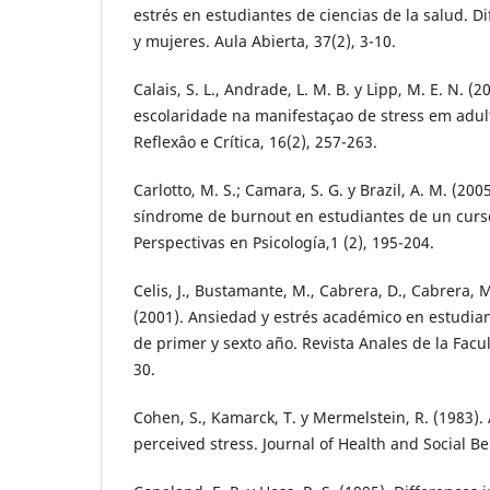
estrés en estudiantes de ciencias de la salud. 
y mujeres. Aula Abierta, 37(2), 3-10.
Calais, S. L., Andrade, L. M. B. y Lipp, M. E. N. (
escolaridade na manifestaçao de stress em adult
Reflexâo e Crítica, 16(2), 257-263.
Carlotto, M. S.; Camara, S. G. y Brazil, A. M. (200
síndrome de burnout en estudiantes de un curso
Perspectivas en Psicología,1 (2), 195-204.
Celis, J., Bustamante, M., Cabrera, D., Cabrera, 
(2001). Ansiedad y estrés académico en estudi
de primer y sexto año. Revista Anales de la Facu
30.
Cohen, S., Kamarck, T. y Mermelstein, R. (1983).
perceived stress. Journal of Health and Social Be