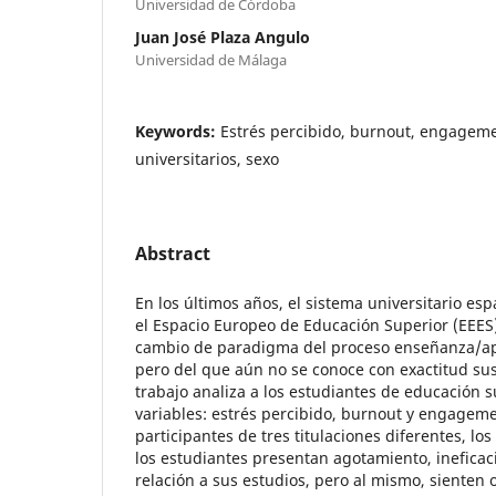
Universidad de Córdoba
Juan José Plaza Angulo
Universidad de Málaga
Keywords:
Estrés percibido, burnout, engageme
universitarios, sexo
Abstract
En los últimos años, el sistema universitario es
el Espacio Europeo de Educación Superior (EEES)
cambio de paradigma del proceso enseñanza/apr
pero del que aún no se conoce con exactitud sus
trabajo analiza a los estudiantes de educación s
variables: estrés percibido, burnout y engageme
participantes de tres titulaciones diferentes, l
los estudiantes presentan agotamiento, ineficaci
relación a sus estudios, pero al mismo, sienten o