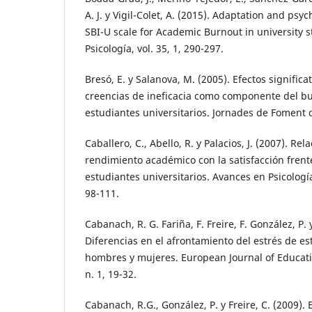
A. J. y Vigil-Colet, A. (2015). Adaptation and psy
SBI-U scale for Academic Burnout in university 
Psicología, vol. 35, 1, 290-297.
Bresó, E. y Salanova, M. (2005). Efectos significa
creencias de ineficacia como componente del b
estudiantes universitarios. Jornades de Foment d
Caballero, C., Abello, R. y Palacios, J. (2007). Rel
rendimiento académico con la satisfacción frente
estudiantes universitarios. Avances en Psicologí
98-111.
Cabanach, R. G. Fariña, F. Freire, F. González, P.
Diferencias en el afrontamiento del estrés de es
hombres y mujeres. European Journal of Educatio
n. 1, 19-32.
Cabanach, R.G., González, P. y Freire, C. (2009).