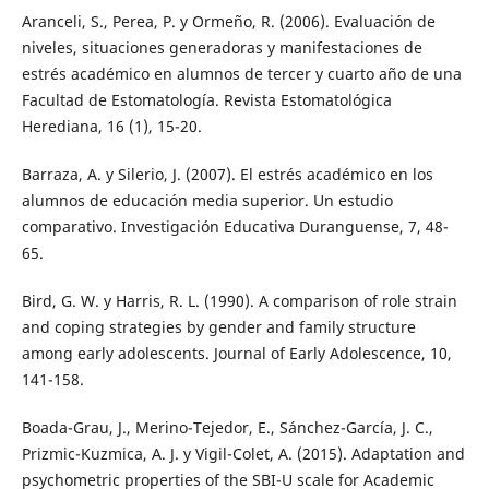
Aranceli, S., Perea, P. y Ormeño, R. (2006). Evaluación de
niveles, situaciones generadoras y manifestaciones de
estrés académico en alumnos de tercer y cuarto año de una
Facultad de Estomatología. Revista Estomatológica
Herediana, 16 (1), 15-20.
Barraza, A. y Silerio, J. (2007). El estrés académico en los
alumnos de educación media superior. Un estudio
comparativo. Investigación Educativa Duranguense, 7, 48-
65.
Bird, G. W. y Harris, R. L. (1990). A comparison of role strain
and coping strategies by gender and family structure
among early adolescents. Journal of Early Adolescence, 10,
141-158.
Boada-Grau, J., Merino-Tejedor, E., Sánchez-García, J. C.,
Prizmic-Kuzmica, A. J. y Vigil-Colet, A. (2015). Adaptation and
psychometric properties of the SBI-U scale for Academic