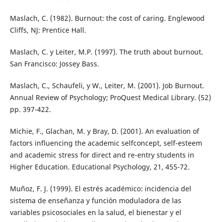
Maslach, C. (1982). Burnout: the cost of caring. Englewood
Cliffs, NJ: Prentice Hall.
Maslach, C. y Leiter, M.P. (1997). The truth about burnout.
San Francisco: Jossey Bass.
Maslach, C., Schaufeli, y W., Leiter, M. (2001). Job Burnout.
Annual Review of Psychology; ProQuest Medical Library. (52)
pp. 397-422.
Michie, F., Glachan, M. y Bray, D. (2001). An evaluation of
factors influencing the academic selfconcept, self-esteem
and academic stress for direct and re-entry students in
Higher Education. Educational Psychology, 21, 455-72.
Muñoz, F. J. (1999). El estrés académico: incidencia del
sistema de enseñanza y función moduladora de las
variables psicosociales en la salud, el bienestar y el