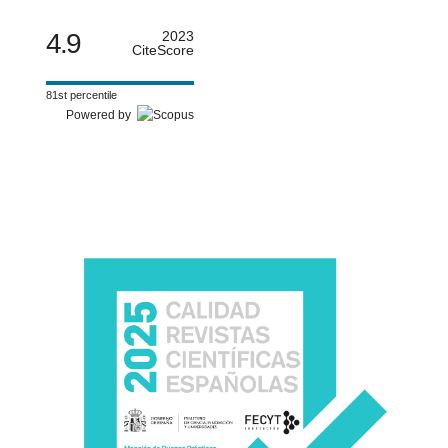
4.9
2023
CiteScore
81st percentile
Powered by