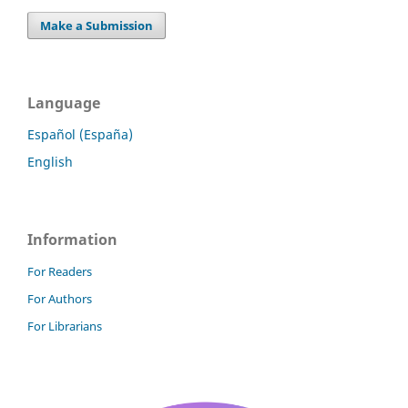
Make a Submission
Language
Español (España)
English
Information
For Readers
For Authors
For Librarians