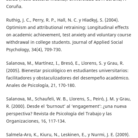
Coruña.
Ruthig, J. C., Perry, R. P., Hall, N. C. y Hladkyj, S. (2004).
Optimism and attributional retraining: Longitudinal effects
on academic achievement, test anxiety and voluntary course
withdrawal in college students. Journal of Applied Social
Psychology, 34(4), 709-730.
Salanova, M., Martínez, I., Bresó, E., Llorens, S. y Grau, R.
(2005). Bienestar psicológico en estudiantes universitarios:
facilitadores y obstaculizadores del desempeño académico.
Anales de Psicología, 21, 170-180.
Salanova, M., Schaufeli, W. B., Llorens, S., Peiró, J. M. y Grau,
R. (2000). Desde el ‘burnout’ al ‘engagement’: ¿una nueva
perspectiva? Revista de Psicología del Trabajo y las
Organizaciones, 16, 117-134.
Salmela-Aro, K., Kiuru, N., Leskinen, E., y Nurmi, J. E. (2009).