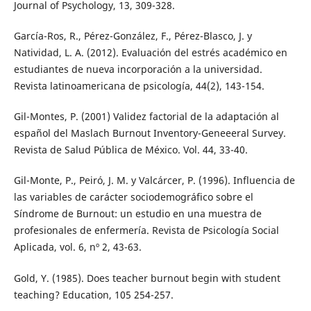
Journal of Psychology, 13, 309-328.
García-Ros, R., Pérez-González, F., Pérez-Blasco, J. y
Natividad, L. A. (2012). Evaluación del estrés académico en
estudiantes de nueva incorporación a la universidad.
Revista latinoamericana de psicología, 44(2), 143-154.
Gil-Montes, P. (2001) Validez factorial de la adaptación al
español del Maslach Burnout Inventory-Geneeeral Survey.
Revista de Salud Pública de México. Vol. 44, 33-40.
Gil-Monte, P., Peiró, J. M. y Valcárcer, P. (1996). Influencia de
las variables de carácter sociodemográfico sobre el
Síndrome de Burnout: un estudio en una muestra de
profesionales de enfermería. Revista de Psicología Social
Aplicada, vol. 6, nº 2, 43-63.
Gold, Y. (1985). Does teacher burnout begin with student
teaching? Education, 105 254-257.