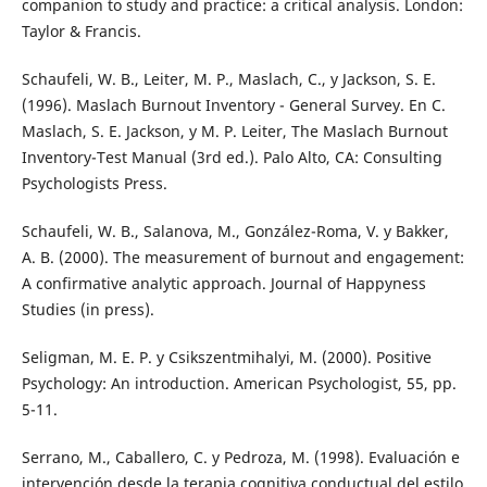
companion to study and practice: a critical analysis. London:
Taylor & Francis.
Schaufeli, W. B., Leiter, M. P., Maslach, C., y Jackson, S. E.
(1996). Maslach Burnout Inventory - General Survey. En C.
Maslach, S. E. Jackson, y M. P. Leiter, The Maslach Burnout
Inventory-Test Manual (3rd ed.). Palo Alto, CA: Consulting
Psychologists Press.
Schaufeli, W. B., Salanova, M., González-Roma, V. y Bakker,
A. B. (2000). The measurement of burnout and engagement:
A confirmative analytic approach. Journal of Happyness
Studies (in press).
Seligman, M. E. P. y Csikszentmihalyi, M. (2000). Positive
Psychology: An introduction. American Psychologist, 55, pp.
5-11.
Serrano, M., Caballero, C. y Pedroza, M. (1998). Evaluación e
intervención desde la terapia cognitiva conductual del estilo