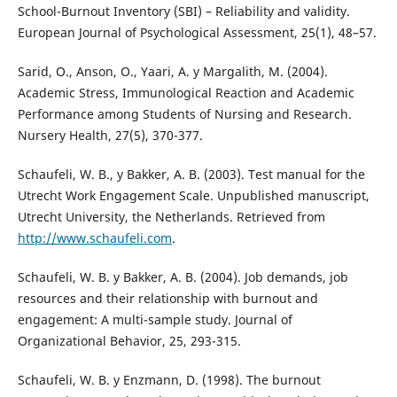
School-Burnout Inventory (SBI) – Reliability and validity.
European Journal of Psychological Assessment, 25(1), 48–57.
Sarid, O., Anson, O., Yaari, A. y Margalith, M. (2004).
Academic Stress, Immunological Reaction and Academic
Performance among Students of Nursing and Research.
Nursery Health, 27(5), 370-377.
Schaufeli, W. B., y Bakker, A. B. (2003). Test manual for the
Utrecht Work Engagement Scale. Unpublished manuscript,
Utrecht University, the Netherlands. Retrieved from
http://www.schaufeli.com
.
Schaufeli, W. B. y Bakker, A. B. (2004). Job demands, job
resources and their relationship with burnout and
engagement: A multi-sample study. Journal of
Organizational Behavior, 25, 293-315.
Schaufeli, W. B. y Enzmann, D. (1998). The burnout