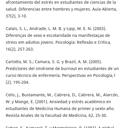
afrontamiento del estrés en estudiantes de ciencias de la
salud. Diferencias entre hombres y mujeres. Aula Abierta,
37(2), 3-10.
Calais, S. L., Andrade, L. M. B. y Lipp, M. E. N. (2003).
Diferenças de sexo e escolaridade na manifestaçao de
stress em adultos jovens. Psicología: Reflexâo e Crítica,
16(2), 257-263.
Carlotto, M. S.; Camara, S. G. y Brazil, A. M. (2005).
Predictores del síndrome de burnout en estudiantes de un
curso técnico de enfermería. Perspectivas en Psicología,1
(2), 195-204.
Celis, J., Bustamante, M., Cabrera, D., Cabrera, M., Alarcón,
W. y Monge, E. (2001). Ansiedad y estrés académico en
estudiantes de Medicina Humana de primer y sexto año.
Revista Anales de la Facultad de Medicina, 62, 25-30.
Cohen, S., Kamarck, T. y Mermelstein, R. (1983). A global