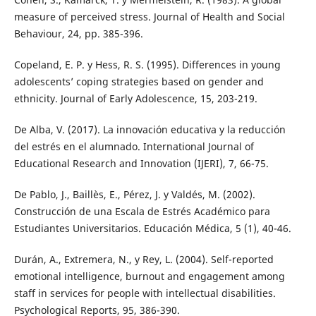
measure of perceived stress. Journal of Health and Social
Behaviour, 24, pp. 385-396.
Copeland, E. P. y Hess, R. S. (1995). Differences in young
adolescents’ coping strategies based on gender and
ethnicity. Journal of Early Adolescence, 15, 203-219.
De Alba, V. (2017). La innovación educativa y la reducción
del estrés en el alumnado. International Journal of
Educational Research and Innovation (IJERI), 7, 66-75.
De Pablo, J., Baillès, E., Pérez, J. y Valdés, M. (2002).
Construcción de una Escala de Estrés Académico para
Estudiantes Universitarios. Educación Médica, 5 (1), 40-46.
Durán, A., Extremera, N., y Rey, L. (2004). Self-reported
emotional intelligence, burnout and engagement among
staff in services for people with intellectual disabilities.
Psychological Reports, 95, 386-390.