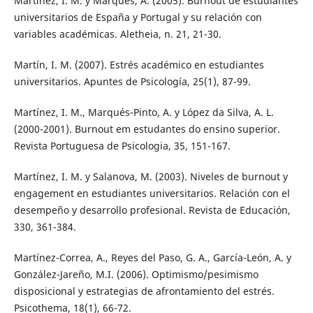
Martínez, I. M. y Marques, A. (2005). Burnout de estudiantes
universitarios de España y Portugal y su relación con
variables académicas. Aletheia, n. 21, 21-30.
Martín, I. M. (2007). Estrés académico en estudiantes
universitarios. Apuntes de Psicología, 25(1), 87-99.
Martínez, I. M., Marqués-Pinto, A. y López da Silva, A. L.
(2000-2001). Burnout em estudantes do ensino superior.
Revista Portuguesa de Psicologia, 35, 151-167.
Martínez, I. M. y Salanova, M. (2003). Niveles de burnout y
engagement en estudiantes universitarios. Relación con el
desempeño y desarrollo profesional. Revista de Educación,
330, 361-384.
Martínez-Correa, A., Reyes del Paso, G. A., García-León, A. y
González-Jareño, M.I. (2006). Optimismo/pesimismo
disposicional y estrategias de afrontamiento del estrés.
Psicothema, 18(1), 66-72.