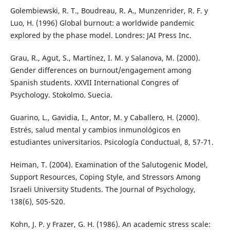
Golembiewski, R. T., Boudreau, R. A., Munzenrider, R. F. y
Luo, H. (1996) Global burnout: a worldwide pandemic
explored by the phase model. Londres: JAI Press Inc.
Grau, R., Agut, S., Martínez, I. M. y Salanova, M. (2000).
Gender differences on burnout/engagement among
Spanish students. XXVII International Congres of
Psychology. Stokolmo. Suecia.
Guarino, L., Gavidia, I., Antor, M. y Caballero, H. (2000).
Estrés, salud mental y cambios inmunológicos en
estudiantes universitarios. Psicología Conductual, 8, 57-71.
Heiman, T. (2004). Examination of the Salutogenic Model,
Support Resources, Coping Style, and Stressors Among
Israeli University Students. The Journal of Psychology,
138(6), 505-520.
Kohn, J. P. y Frazer, G. H. (1986). An academic stress scale: