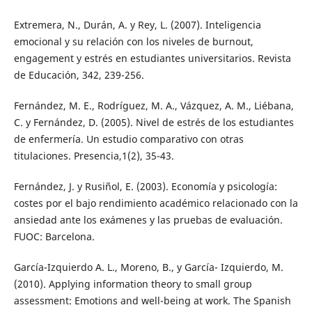
Extremera, N., Durán, A. y Rey, L. (2007). Inteligencia
emocional y su relación con los niveles de burnout,
engagement y estrés en estudiantes universitarios. Revista
de Educación, 342, 239-256.
Fernández, M. E., Rodríguez, M. A., Vázquez, A. M., Liébana,
C. y Fernández, D. (2005). Nivel de estrés de los estudiantes
de enfermería. Un estudio comparativo con otras
titulaciones. Presencia,1(2), 35-43.
Fernández, J. y Rusiñol, E. (2003). Economía y psicología:
costes por el bajo rendimiento académico relacionado con la
ansiedad ante los exámenes y las pruebas de evaluación.
FUOC: Barcelona.
García-Izquierdo A. L., Moreno, B., y García- Izquierdo, M.
(2010). Applying information theory to small group
assessment: Emotions and well-being at work. The Spanish