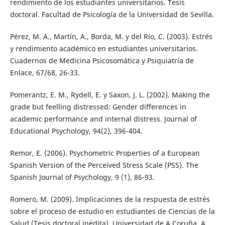
rendimiento de los estudiantes universitarios. Tesis
doctoral. Facultad de Psicología de la Universidad de Sevilla.
Pérez, M. A., Martín, A., Borda, M. y del Río, C. (2003). Estrés
y rendimiento académico en estudiantes universitarios.
Cuadernos de Medicina Psicosomática y Psiquiatría de
Enlace, 67/68, 26-33.
Pomerantz, E. M., Rydell, E. y Saxon, J. L. (2002). Making the
grade but feelling distressed: Gender differences in
academic performance and internal distress. Journal of
Educational Psychology, 94(2), 396-404.
Remor, E. (2006). Psychometric Properties of a European
Spanish Version of the Perceived Stress Scale (PSS). The
Spanish Journal of Psychology, 9 (1), 86-93.
Romero, M. (2009). Implicaciones de la respuesta de estrés
sobre el proceso de estudio en estudiantes de Ciencias de la
Salud (Tesis doctoral inédita). Universidad de A Coruña, A