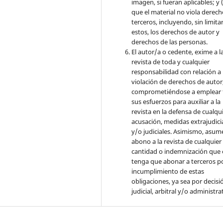
imagen, si fueran aplicables; y (
que el material no viola derec
terceros, incluyendo, sin limita
estos, los derechos de autor y
derechos de las personas.
El autor/a o cedente, exime a l
revista de toda y cualquier
responsabilidad con relación a 
violación de derechos de autor
comprometiéndose a emplear 
sus esfuerzos para auxiliar a la
revista en la defensa de cualqu
acusación, medidas extrajudici
y/o judiciales. Asimismo, asume
abono a la revista de cualquier
cantidad o indemnización que 
tenga que abonar a terceros po
incumplimiento de estas
obligaciones, ya sea por decisi
judicial, arbitral y/o administra