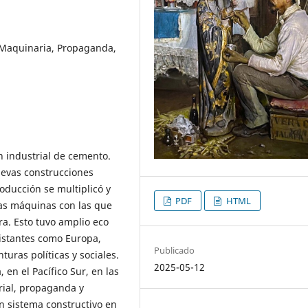
 Maquinaria, Propaganda,
n industrial de cemento.
uevas construcciones
oducción se multiplicó y
PDF
HTML
las máquinas con las que
a. Esto tuvo amplio eco
distantes como Europa,
Publicado
turas políticas y sociales.
2025-05-12
en el Pacífico Sur, en las
rial, propaganda y
n sistema constructivo en