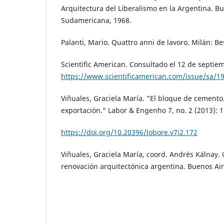
Arquitectura del Liberalismo en la Argentina. Bu
Sudamericana, 1968.
Palanti, Mario. Quattro anni de lavoro. Milán: Be
Scientific American. Consultado el 12 de septie
https://www.scientificamerican.com/issue/sa/1
Viñuales, Graciela María. "El bloque de cemento
exportación." Labor & Engenho 7, no. 2 (2013): 1
https://doi.org/10.20396/lobore.v7i2.172
Viñuales, Graciela María, coord. Andrés Kálnay.
renovación arquitectónica argentina. Buenos Ai