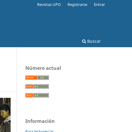
Revistas UPO
Registrarse
Entrar
Buscar
Número actual
Información
Para lectores/as