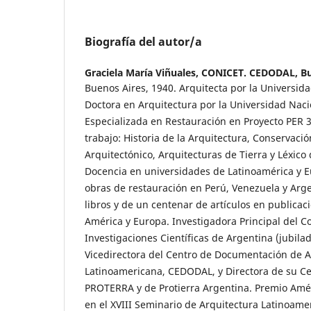
Biografía del autor/a
Graciela María Viñuales,
CONICET. CEDODAL, Bu
Buenos Aires, 1940. Arquitecta por la Universid
Doctora en Arquitectura por la Universidad Nac
Especializada en Restauración en Proyecto PER
trabajo: Historia de la Arquitectura, Conservaci
Arquitectónico, Arquitecturas de Tierra y Léxico 
Docencia en universidades de Latinoamérica y E
obras de restauración en Perú, Venezuela y Arg
libros y de un centenar de artículos en publicac
América y Europa. Investigadora Principal del C
Investigaciones Científicas de Argentina (jubila
Vicedirectora del Centro de Documentación de A
Latinoamericana, CEDODAL, y Directora de su C
PROTERRA y de Protierra Argentina. Premio Amér
en el XVIII Seminario de Arquitectura Latinoame