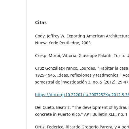
Citas
Cody, Jeffrey W. Exporting American Architectur
Nueva York: Routledge, 2003.
Crespi Morbi, Vittoria. Giuseppe Palanti. Turín:
Cruz González-Franco, Lourdes. "Habitar la casa
1925-1945. Ideas, reflexiones y testimonios." Ac
semestral de investigación 3, no. 5 (2012): 29-47
https://doi.org/10.22201/fa.2007252Xp.2012.5.3
Del Cueto, Beatriz. "The development of hydrau
concrete in Puerto Rico." APT Bulletin XLII, no. 1
Ortiz, Federico, Ricardo Gregorio Parera, y Albert