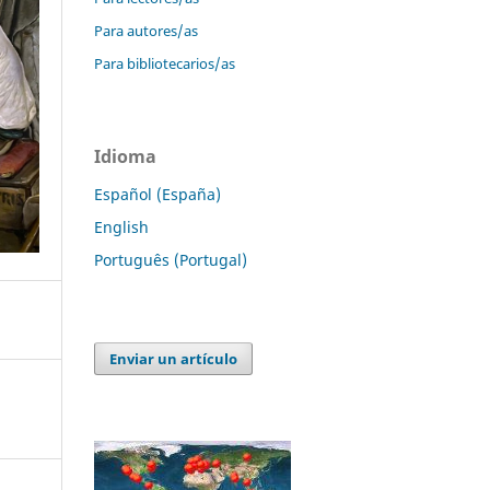
Para autores/as
Para bibliotecarios/as
Idioma
Español (España)
English
Português (Portugal)
Enviar un artículo