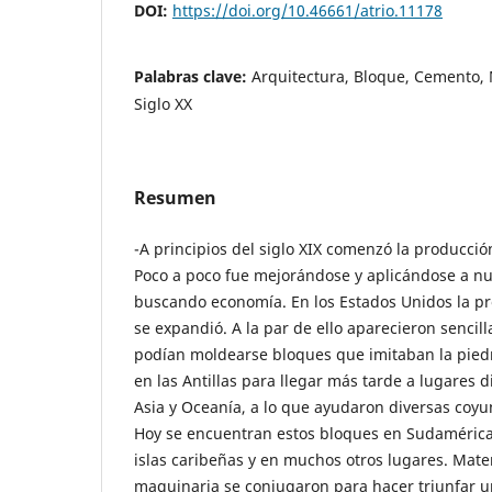
DOI:
https://doi.org/10.46661/atrio.11178
Palabras clave:
Arquitectura, Bloque, Cemento,
Siglo XX
Resumen
-A principios del siglo XIX comenzó la producció
Poco a poco fue mejorándose y aplicándose a n
buscando economía. En los Estados Unidos la pr
se expandió. A la par de ello aparecieron sencil
podían moldearse bloques que imitaban la piedr
en las Antillas para llegar más tarde a lugares 
Asia y Oceanía, a lo que ayudaron diversas coyun
Hoy se encuentran estos bloques en Sudamérica, 
islas caribeñas y en muchos otros lugares. Mate
maquinaria se conjugaron para hacer triunfar u