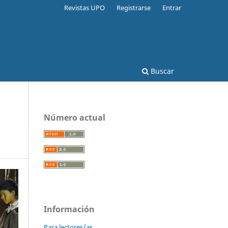
Revistas UPO
Registrarse
Entrar
Buscar
Número actual
Información
Para lectores/as