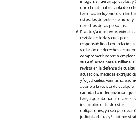
imagen, si fueran aplicables; y (
que el material no viola derec
terceros, incluyendo, sin limita
estos, los derechos de autor y
derechos de las personas.
El autor/a o cedente, exime a l
revista de toda y cualquier
responsabilidad con relación a 
violación de derechos de autor
comprometiéndose a emplear 
sus esfuerzos para auxiliar a la
revista en la defensa de cualqu
acusación, medidas extrajudici
y/o judiciales. Asimismo, asume
abono a la revista de cualquier
cantidad o indemnización que 
tenga que abonar a terceros po
incumplimiento de estas
obligaciones, ya sea por decisi
judicial, arbitral y/o administra