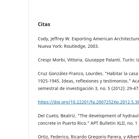
Citas
Cody, Jeffrey W. Exporting American Architectur
Nueva York: Routledge, 2003.
Crespi Morbi, Vittoria. Giuseppe Palanti. Turín:
Cruz González-Franco, Lourdes. "Habitar la casa
1925-1945. Ideas, reflexiones y testimonios." Ac
semestral de investigación 3, no. 5 (2012): 29-47
https://doi.org/10.22201/fa.2007252Xp.2012.5.3
Del Cueto, Beatriz. "The development of hydrau
concrete in Puerto Rico." APT Bulletin XLII, no. 1
Ortiz, Federico, Ricardo Gregorio Parera, y Albert