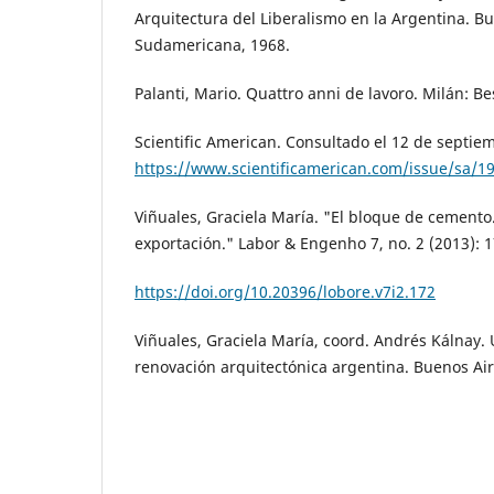
Arquitectura del Liberalismo en la Argentina. Bu
Sudamericana, 1968.
Palanti, Mario. Quattro anni de lavoro. Milán: Be
Scientific American. Consultado el 12 de septie
https://www.scientificamerican.com/issue/sa/1
Viñuales, Graciela María. "El bloque de cemento
exportación." Labor & Engenho 7, no. 2 (2013): 1
https://doi.org/10.20396/lobore.v7i2.172
Viñuales, Graciela María, coord. Andrés Kálnay.
renovación arquitectónica argentina. Buenos Ai