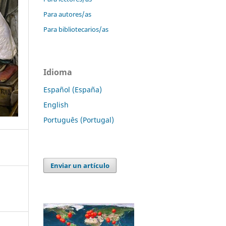
Para autores/as
Para bibliotecarios/as
Idioma
Español (España)
English
Português (Portugal)
Enviar un artículo