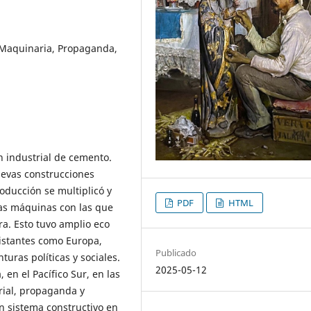
 Maquinaria, Propaganda,
n industrial de cemento.
uevas construcciones
oducción se multiplicó y
PDF
HTML
las máquinas con las que
a. Esto tuvo amplio eco
distantes como Europa,
Publicado
turas políticas y sociales.
2025-05-12
en el Pacífico Sur, en las
rial, propaganda y
n sistema constructivo en