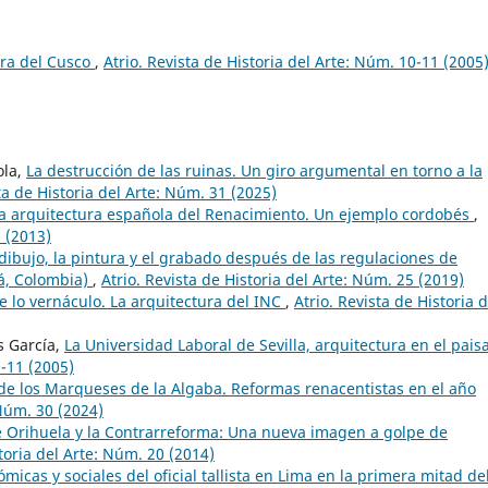
ra del Cusco
,
Atrio. Revista de Historia del Arte: Núm. 10-11 (2005
ola,
La destrucción de las ruinas. Un giro argumental en torno a la
ta de Historia del Arte: Núm. 31 (2025)
a arquitectura española del Renacimiento. Un ejemplo cordobés
,
9 (2013)
 dibujo, la pintura y el grabado después de las regulaciones de
á, Colombia)
,
Atrio. Revista de Historia del Arte: Núm. 25 (2019)
e lo vernáculo. La arquitectura del INC
,
Atrio. Revista de Historia d
s García,
La Universidad Laboral de Sevilla, arquitectura en el pais
0-11 (2005)
 de los Marqueses de la Algaba. Reformas renacentistas en el año
 Núm. 30 (2024)
e Orihuela y la Contrarreforma: Una nueva imagen a golpe de
storia del Arte: Núm. 20 (2014)
micas y sociales del oficial tallista en Lima en la primera mitad de