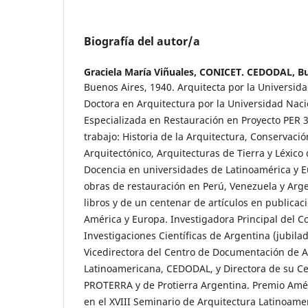
Biografía del autor/a
Graciela María Viñuales,
CONICET. CEDODAL, Bu
Buenos Aires, 1940. Arquitecta por la Universid
Doctora en Arquitectura por la Universidad Nac
Especializada en Restauración en Proyecto PER
trabajo: Historia de la Arquitectura, Conservaci
Arquitectónico, Arquitecturas de Tierra y Léxico 
Docencia en universidades de Latinoamérica y E
obras de restauración en Perú, Venezuela y Arg
libros y de un centenar de artículos en publicac
América y Europa. Investigadora Principal del C
Investigaciones Científicas de Argentina (jubila
Vicedirectora del Centro de Documentación de A
Latinoamericana, CEDODAL, y Directora de su C
PROTERRA y de Protierra Argentina. Premio Amér
en el XVIII Seminario de Arquitectura Latinoame