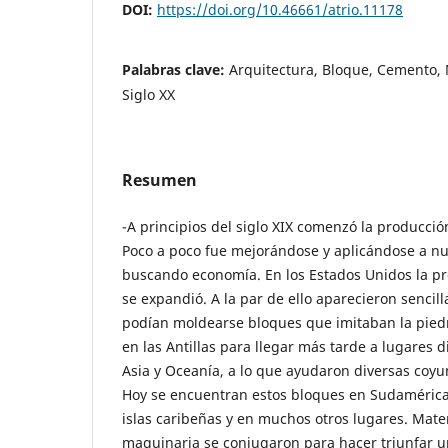
DOI:
https://doi.org/10.46661/atrio.11178
Palabras clave:
Arquitectura, Bloque, Cemento,
Siglo XX
Resumen
-A principios del siglo XIX comenzó la producció
Poco a poco fue mejorándose y aplicándose a n
buscando economía. En los Estados Unidos la pr
se expandió. A la par de ello aparecieron sencil
podían moldearse bloques que imitaban la piedr
en las Antillas para llegar más tarde a lugares 
Asia y Oceanía, a lo que ayudaron diversas coyun
Hoy se encuentran estos bloques en Sudamérica, 
islas caribeñas y en muchos otros lugares. Mate
maquinaria se conjugaron para hacer triunfar u