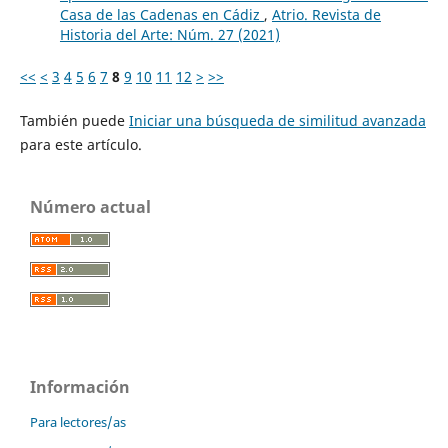
Casa de las Cadenas en Cádiz
,
Atrio. Revista de
Historia del Arte: Núm. 27 (2021)
<<
<
3
4
5
6
7
8
9
10
11
12
>
>>
También puede
Iniciar una búsqueda de similitud avanzada
para este artículo.
Número actual
Información
Para lectores/as