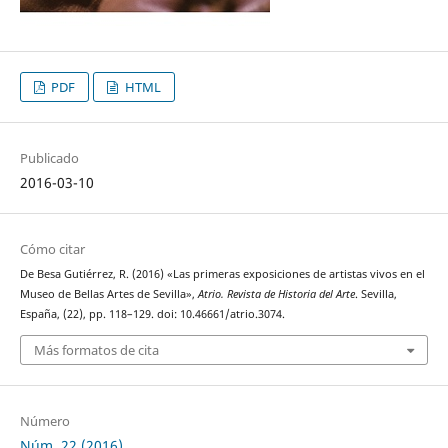
PDF
HTML
Publicado
2016-03-10
Cómo citar
De Besa Gutiérrez, R. (2016) «Las primeras exposiciones de artistas vivos en el
Museo de Bellas Artes de Sevilla»,
Atrio. Revista de Historia del Arte
. Sevilla,
España, (22), pp. 118–129. doi: 10.46661/atrio.3074.
Más formatos de cita
Número
Núm. 22 (2016)