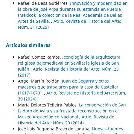
Rafael de Besa Gutiérrez,
Innovación y modernidad en
la obra de José Arpa durante su estancia en Puebla
(México): la colección de la Real Academia de Bellas
Artes de Sevilla.
,
Atrio. Revista de Historia del Arte:
Núm. 31 (2025)
Artículos similares
Rafael Cómez Ramos,
Iconología de la arquitectura
religiosa bajomedieval en Sevilla: la iglesia de San
Julián
,
Atrio. Revista de Historia del Arte: Núm. 23
(2017)
Ángel Martín Roldán,
Juan de Segarra y otros
maestros que trabajaron para la casa de Castellar
(1617-1670).
,
Atrio. Revista de Historia del Arte: Núm.
30 (2024)
María Dolores Teijeira Pablos,
La conservación de San
Isidoro de Ávila y su frustada reconstrucción en el
Museo Arqueológico Nacional
,
Atrio. Revista de
Historia del Arte: Núm. 20 (2014)
José Luis Requena Bravo de Laguna,
Nuevas fuentes