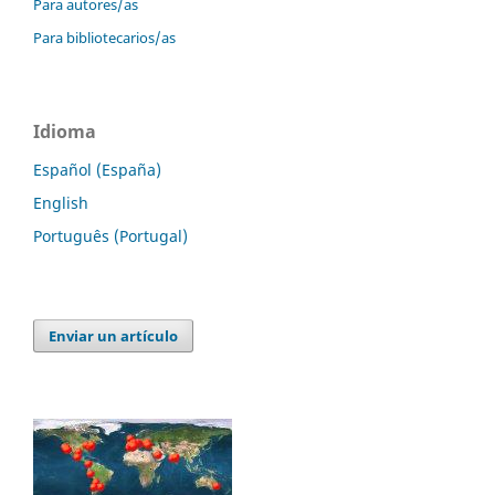
Para autores/as
Para bibliotecarios/as
Idioma
Español (España)
English
Português (Portugal)
Enviar un artículo