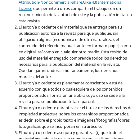
Attribution-NonCommercial-ShareAlike 4.0 International
License
que permite a otros compartir el trabajo con un
reconocimiento de la autoría de este y la publicación inicial en
esta revista.
El autor/a o cedente del material que se entrega para su
publicación autoriza a la revista para que publique, sin
obligación alguna (económica o de otra naturaleza), el
contenido del referido manual tanto en formato papel, como
en digital, así como en cualquier otro medio. Esta cesión de
uso del material entregado comprende todos los derechos
necesarios para la publicación del material en la revista
.
Quedan garantizados, simultáneamente, los derechos
morales del autor
El autor/a o cedente es plenamente consciente y está de
acuerdo con que todos o cualesquiera de los contenidos
proporcionados, formarán una obra cuyo uso se cede a la
revista para su publicación total o parcial.
El autor/a o cedente garantiza ser el titular de los derechos de
Propiedad Intelectual sobre los contenidos proporcionados,
es decir, sobre el propio texto e imágenes/fotografías/obras
fotográficas que se incorporan en su artículo.
El autor/a o cedente asegura y garantiza: (i) que todo el
material enviado a la revista cumple con las disposiciones