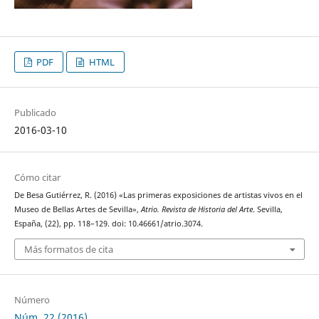
PDF
HTML
Publicado
2016-03-10
Cómo citar
De Besa Gutiérrez, R. (2016) «Las primeras exposiciones de artistas vivos en el
Museo de Bellas Artes de Sevilla»,
Atrio. Revista de Historia del Arte
. Sevilla,
España, (22), pp. 118–129. doi: 10.46661/atrio.3074.
Más formatos de cita
Número
Núm. 22 (2016)