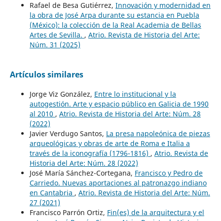
Rafael de Besa Gutiérrez,
Innovación y modernidad en
la obra de José Arpa durante su estancia en Puebla
(México): la colección de la Real Academia de Bellas
Artes de Sevilla.
,
Atrio. Revista de Historia del Arte:
Núm. 31 (2025)
Artículos similares
Jorge Viz González,
Entre lo institucional y la
autogestión. Arte y espacio público en Galicia de 1990
al 2010
,
Atrio. Revista de Historia del Arte: Núm. 28
(2022)
Javier Verdugo Santos,
La presa napoleónica de piezas
arqueológicas y obras de arte de Roma e Italia a
través de la iconografía (1796-1816)
,
Atrio. Revista de
Historia del Arte: Núm. 28 (2022)
José María Sánchez-Cortegana,
Francisco y Pedro de
Carriedo. Nuevas aportaciones al patronazgo indiano
en Cantabria
,
Atrio. Revista de Historia del Arte: Núm.
27 (2021)
Francisco Parrón Ortiz,
Fin(es) de la arquitectura y el