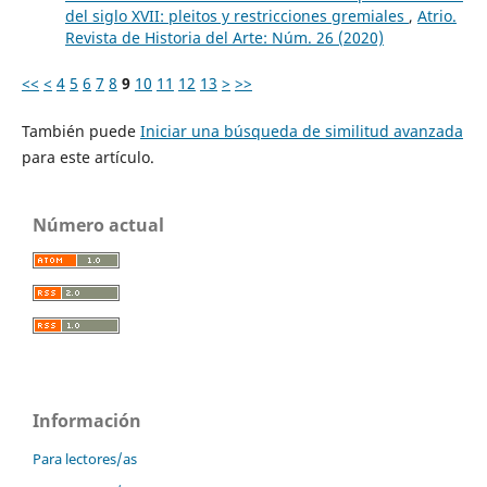
del siglo XVII: pleitos y restricciones gremiales
,
Atrio.
Revista de Historia del Arte: Núm. 26 (2020)
<<
<
4
5
6
7
8
9
10
11
12
13
>
>>
También puede
Iniciar una búsqueda de similitud avanzada
para este artículo.
Número actual
Información
Para lectores/as