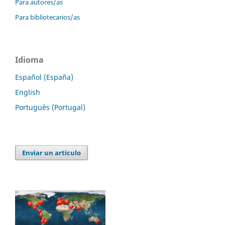
Para autores/as
Para bibliotecarios/as
Idioma
Español (España)
English
Português (Portugal)
Enviar un artículo