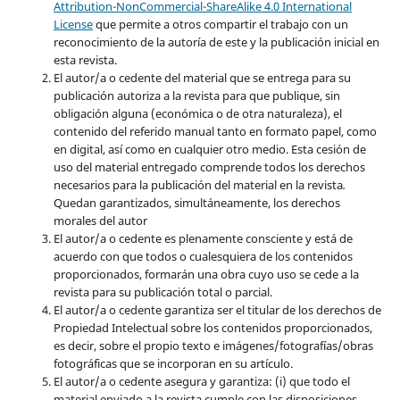
Attribution-NonCommercial-ShareAlike 4.0 International
License
que permite a otros compartir el trabajo con un
reconocimiento de la autoría de este y la publicación inicial en
esta revista.
El autor/a o cedente del material que se entrega para su
publicación autoriza a la revista para que publique, sin
obligación alguna (económica o de otra naturaleza), el
contenido del referido manual tanto en formato papel, como
en digital, así como en cualquier otro medio. Esta cesión de
uso del material entregado comprende todos los derechos
necesarios para la publicación del material en la revista
.
Quedan garantizados, simultáneamente, los derechos
morales del autor
El autor/a o cedente es plenamente consciente y está de
acuerdo con que todos o cualesquiera de los contenidos
proporcionados, formarán una obra cuyo uso se cede a la
revista para su publicación total o parcial.
El autor/a o cedente garantiza ser el titular de los derechos de
Propiedad Intelectual sobre los contenidos proporcionados,
es decir, sobre el propio texto e imágenes/fotografías/obras
fotográficas que se incorporan en su artículo.
El autor/a o cedente asegura y garantiza: (i) que todo el
material enviado a la revista cumple con las disposiciones