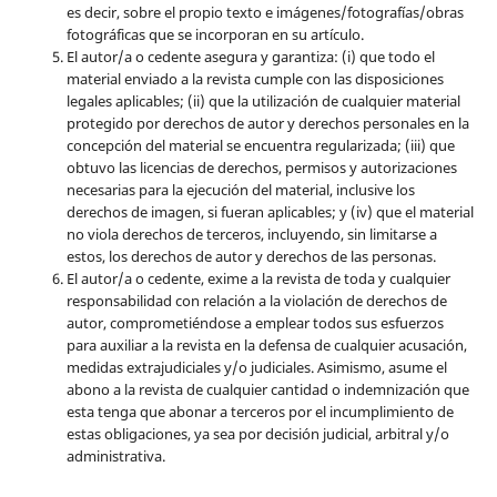
es decir, sobre el propio texto e imágenes/fotografías/obras
fotográficas que se incorporan en su artículo.
El autor/a o cedente asegura y garantiza: (i) que todo el
material enviado a la revista cumple con las disposiciones
legales aplicables; (ii) que la utilización de cualquier material
protegido por derechos de autor y derechos personales en la
concepción del material se encuentra regularizada; (iii) que
obtuvo las licencias de derechos, permisos y autorizaciones
necesarias para la ejecución del material, inclusive los
derechos de imagen, si fueran aplicables; y (iv) que el material
no viola derechos de terceros, incluyendo, sin limitarse a
estos, los derechos de autor y derechos de las personas.
El autor/a o cedente, exime a la revista de toda y cualquier
responsabilidad con relación a la violación de derechos de
autor, comprometiéndose a emplear todos sus esfuerzos
para auxiliar a la revista en la defensa de cualquier acusación,
medidas extrajudiciales y/o judiciales. Asimismo, asume el
abono a la revista de cualquier cantidad o indemnización que
esta tenga que abonar a terceros por el incumplimiento de
estas obligaciones, ya sea por decisión judicial, arbitral y/o
administrativa.