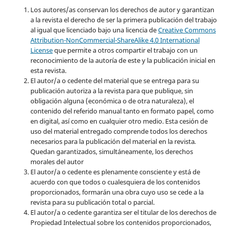
Los autores/as conservan los derechos de autor y garantizan
a la revista el derecho de ser la primera publicación del trabajo
al igual que licenciado bajo una licencia de
Creative Commons
Attribution-NonCommercial-ShareAlike 4.0 International
License
que permite a otros compartir el trabajo con un
reconocimiento de la autoría de este y la publicación inicial en
esta revista.
El autor/a o cedente del material que se entrega para su
publicación autoriza a la revista para que publique, sin
obligación alguna (económica o de otra naturaleza), el
contenido del referido manual tanto en formato papel, como
en digital, así como en cualquier otro medio. Esta cesión de
uso del material entregado comprende todos los derechos
necesarios para la publicación del material en la revista
.
Quedan garantizados, simultáneamente, los derechos
morales del autor
El autor/a o cedente es plenamente consciente y está de
acuerdo con que todos o cualesquiera de los contenidos
proporcionados, formarán una obra cuyo uso se cede a la
revista para su publicación total o parcial.
El autor/a o cedente garantiza ser el titular de los derechos de
Propiedad Intelectual sobre los contenidos proporcionados,