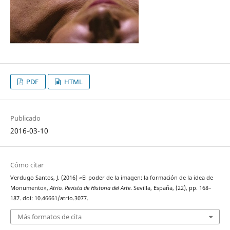
PDF
HTML
Publicado
2016-03-10
Cómo citar
Verdugo Santos, J. (2016) «El poder de la imagen: la formación de la idea de
Monumento»,
Atrio. Revista de Historia del Arte
. Sevilla, España, (22), pp. 168–
187. doi: 10.46661/atrio.3077.
Más formatos de cita