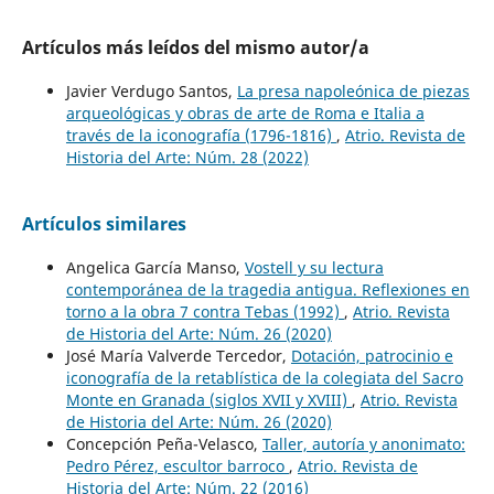
Artículos más leídos del mismo autor/a
Javier Verdugo Santos,
La presa napoleónica de piezas
arqueológicas y obras de arte de Roma e Italia a
través de la iconografía (1796-1816)
,
Atrio. Revista de
Historia del Arte: Núm. 28 (2022)
Artículos similares
Angelica García Manso,
Vostell y su lectura
contemporánea de la tragedia antigua. Reflexiones en
torno a la obra 7 contra Tebas (1992)
,
Atrio. Revista
de Historia del Arte: Núm. 26 (2020)
José María Valverde Tercedor,
Dotación, patrocinio e
iconografía de la retablística de la colegiata del Sacro
Monte en Granada (siglos XVII y XVIII)
,
Atrio. Revista
de Historia del Arte: Núm. 26 (2020)
Concepción Peña-Velasco,
Taller, autoría y anonimato:
Pedro Pérez, escultor barroco
,
Atrio. Revista de
Historia del Arte: Núm. 22 (2016)