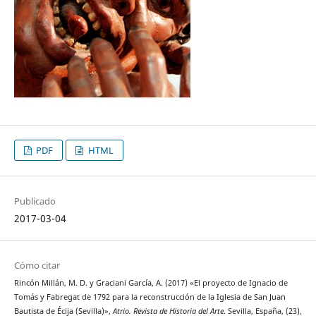
PDF
HTML
Publicado
2017-03-04
Cómo citar
Rincón Millán, M. D. y Graciani García, A. (2017) «El proyecto de Ignacio de
Tomás y Fabregat de 1792 para la reconstrucción de la Iglesia de San Juan
Bautista de Écija (Sevilla)»,
Atrio. Revista de Historia del Arte
. Sevilla, España, (23),