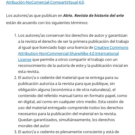
Atribución-NoComercial-CompartirIgual 4.0
.
Los autores/as que publican en
Atrio. Revista de historia del arte
están de acuerdo con los siguientes términos:
Los autores/as conservan los derechos de autor y garantizan
a la revista el derecho de ser la primera publicación del trabajo
al igual que licenciado bajo una licencia de
Creative Commons
Attribution-NonCommercial-ShareAlike 4.0 International
License
que permite a otros compartir el trabajo con un
reconocimiento de la autoría de este y la publicación inicial en
esta revista.
El autor/a o cedente del material que se entrega para su
publicación autoriza a la revista para que publique, sin
obligación alguna (económica o de otra naturaleza), el
contenido del referido manual tanto en formato papel, como
en digital, así como en cualquier otro medio. Esta cesión de
uso del material entregado comprende todos los derechos
necesarios para la publicación del material en la revista
.
Quedan garantizados, simultáneamente, los derechos
morales del autor
El autor/a o cedente es plenamente consciente y está de