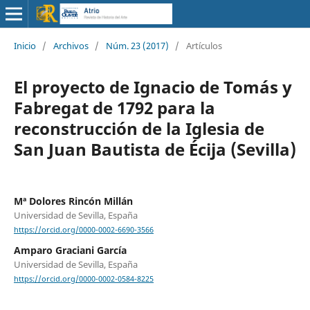
Inicio
/
Archivos
/
Núm. 23 (2017)
/
Artículos
El proyecto de Ignacio de Tomás y
Fabregat de 1792 para la
reconstrucción de la Iglesia de
San Juan Bautista de Écija (Sevilla)
Mª Dolores Rincón Millán
Universidad de Sevilla, España
https://orcid.org/0000-0002-6690-3566
Amparo Graciani García
Universidad de Sevilla, España
https://orcid.org/0000-0002-0584-8225