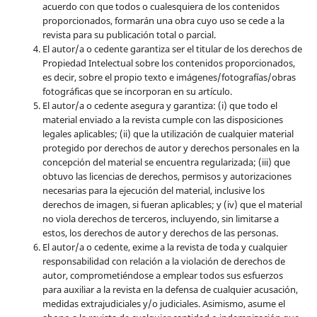
acuerdo con que todos o cualesquiera de los contenidos
proporcionados, formarán una obra cuyo uso se cede a la
revista para su publicación total o parcial.
El autor/a o cedente garantiza ser el titular de los derechos de
Propiedad Intelectual sobre los contenidos proporcionados,
es decir, sobre el propio texto e imágenes/fotografías/obras
fotográficas que se incorporan en su artículo.
El autor/a o cedente asegura y garantiza: (i) que todo el
material enviado a la revista cumple con las disposiciones
legales aplicables; (ii) que la utilización de cualquier material
protegido por derechos de autor y derechos personales en la
concepción del material se encuentra regularizada; (iii) que
obtuvo las licencias de derechos, permisos y autorizaciones
necesarias para la ejecución del material, inclusive los
derechos de imagen, si fueran aplicables; y (iv) que el material
no viola derechos de terceros, incluyendo, sin limitarse a
estos, los derechos de autor y derechos de las personas.
El autor/a o cedente, exime a la revista de toda y cualquier
responsabilidad con relación a la violación de derechos de
autor, comprometiéndose a emplear todos sus esfuerzos
para auxiliar a la revista en la defensa de cualquier acusación,
medidas extrajudiciales y/o judiciales. Asimismo, asume el