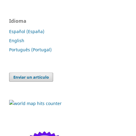
Idioma
Español (España)
English
Português (Portugal)
Enviar un artículo