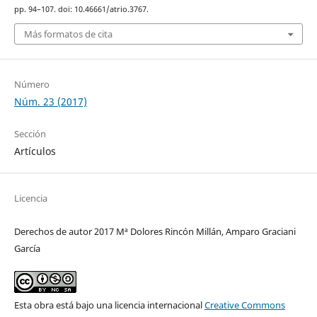
pp. 94–107. doi: 10.46661/atrio.3767.
Más formatos de cita
Número
Núm. 23 (2017)
Sección
Artículos
Licencia
Derechos de autor 2017 Mª Dolores Rincón Millán, Amparo Graciani
García
Esta obra está bajo una licencia internacional
Creative Commons