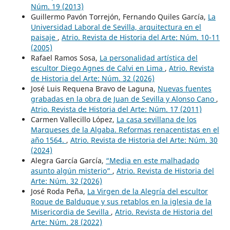
Núm. 19 (2013)
Guillermo Pavón Torrejón, Fernando Quiles García,
La
Universidad Laboral de Sevilla, arquitectura en el
paisaje
,
Atrio. Revista de Historia del Arte: Núm. 10-11
(2005)
Rafael Ramos Sosa,
La personalidad artística del
escultor Diego Agnes de Calvi en Lima
,
Atrio. Revista
de Historia del Arte: Núm. 32 (2026)
José Luis Requena Bravo de Laguna,
Nuevas fuentes
grabadas en la obra de Juan de Sevilla y Alonso Cano
,
Atrio. Revista de Historia del Arte: Núm. 17 (2011)
Carmen Vallecillo López,
La casa sevillana de los
Marqueses de la Algaba. Reformas renacentistas en el
año 1564.
,
Atrio. Revista de Historia del Arte: Núm. 30
(2024)
Alegra García García,
“Media en este malhadado
asunto algún misterio”
,
Atrio. Revista de Historia del
Arte: Núm. 32 (2026)
José Roda Peña,
La Virgen de la Alegría del escultor
Roque de Balduque y sus retablos en la iglesia de la
Misericordia de Sevilla
,
Atrio. Revista de Historia del
Arte: Núm. 28 (2022)