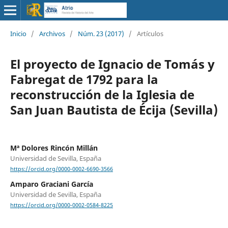
Inicio
/
Archivos
/
Núm. 23 (2017)
/
Artículos
El proyecto de Ignacio de Tomás y
Fabregat de 1792 para la
reconstrucción de la Iglesia de
San Juan Bautista de Écija (Sevilla)
Mª Dolores Rincón Millán
Universidad de Sevilla, España
https://orcid.org/0000-0002-6690-3566
Amparo Graciani García
Universidad de Sevilla, España
https://orcid.org/0000-0002-0584-8225