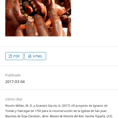
PDF
HTML
Publicado
2017-03-04
Cómo citar
Rincón Millán, M. D. y Graciani García, A. (2017) «El proyecto de Ignacio de
Tomás y Fabregat de 1792 para la reconstrucción de la Iglesia de San Juan
Bautista de Écija (Sevilla)»,
Atrio. Revista de Historia del Arte
. Sevilla, España, (23),