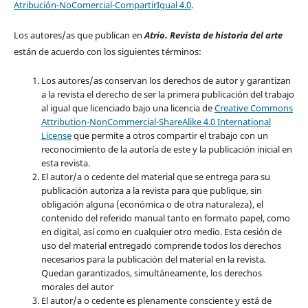
Atribución-NoComercial-CompartirIgual 4.0
.
Los autores/as que publican en
Atrio. Revista de historia del arte
están de acuerdo con los siguientes términos:
Los autores/as conservan los derechos de autor y garantizan
a la revista el derecho de ser la primera publicación del trabajo
al igual que licenciado bajo una licencia de
Creative Commons
Attribution-NonCommercial-ShareAlike 4.0 International
License
que permite a otros compartir el trabajo con un
reconocimiento de la autoría de este y la publicación inicial en
esta revista.
El autor/a o cedente del material que se entrega para su
publicación autoriza a la revista para que publique, sin
obligación alguna (económica o de otra naturaleza), el
contenido del referido manual tanto en formato papel, como
en digital, así como en cualquier otro medio. Esta cesión de
uso del material entregado comprende todos los derechos
necesarios para la publicación del material en la revista
.
Quedan garantizados, simultáneamente, los derechos
morales del autor
El autor/a o cedente es plenamente consciente y está de