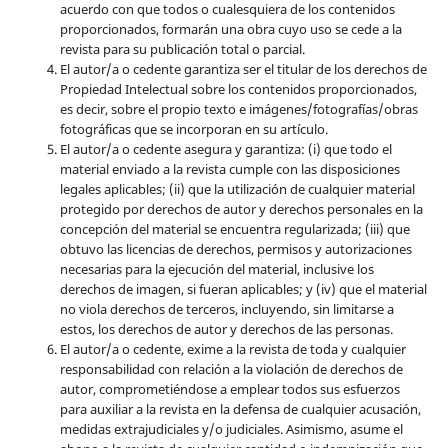
acuerdo con que todos o cualesquiera de los contenidos
proporcionados, formarán una obra cuyo uso se cede a la
revista para su publicación total o parcial.
El autor/a o cedente garantiza ser el titular de los derechos de
Propiedad Intelectual sobre los contenidos proporcionados,
es decir, sobre el propio texto e imágenes/fotografías/obras
fotográficas que se incorporan en su artículo.
El autor/a o cedente asegura y garantiza: (i) que todo el
material enviado a la revista cumple con las disposiciones
legales aplicables; (ii) que la utilización de cualquier material
protegido por derechos de autor y derechos personales en la
concepción del material se encuentra regularizada; (iii) que
obtuvo las licencias de derechos, permisos y autorizaciones
necesarias para la ejecución del material, inclusive los
derechos de imagen, si fueran aplicables; y (iv) que el material
no viola derechos de terceros, incluyendo, sin limitarse a
estos, los derechos de autor y derechos de las personas.
El autor/a o cedente, exime a la revista de toda y cualquier
responsabilidad con relación a la violación de derechos de
autor, comprometiéndose a emplear todos sus esfuerzos
para auxiliar a la revista en la defensa de cualquier acusación,
medidas extrajudiciales y/o judiciales. Asimismo, asume el