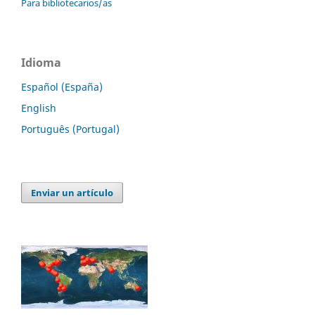
Para bibliotecarios/as
Idioma
Español (España)
English
Português (Portugal)
Enviar un artículo