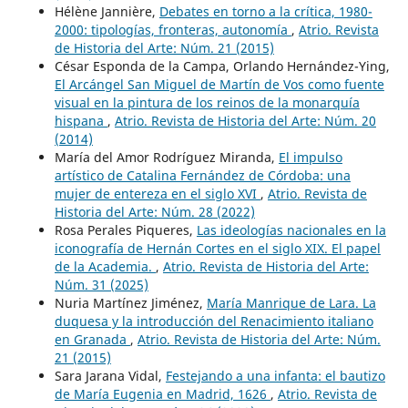
Hélène Jannière,
Debates en torno a la crítica, 1980-
2000: tipologías, fronteras, autonomía
,
Atrio. Revista
de Historia del Arte: Núm. 21 (2015)
César Esponda de la Campa, Orlando Hernández-Ying,
El Arcángel San Miguel de Martín de Vos como fuente
visual en la pintura de los reinos de la monarquía
hispana
,
Atrio. Revista de Historia del Arte: Núm. 20
(2014)
María del Amor Rodríguez Miranda,
El impulso
artístico de Catalina Fernández de Córdoba: una
mujer de entereza en el siglo XVI
,
Atrio. Revista de
Historia del Arte: Núm. 28 (2022)
Rosa Perales Piqueres,
Las ideologías nacionales en la
iconografía de Hernán Cortes en el siglo XIX. El papel
de la Academia.
,
Atrio. Revista de Historia del Arte:
Núm. 31 (2025)
Nuria Martínez Jiménez,
María Manrique de Lara. La
duquesa y la introducción del Renacimiento italiano
en Granada
,
Atrio. Revista de Historia del Arte: Núm.
21 (2015)
Sara Jarana Vidal,
Festejando a una infanta: el bautizo
de María Eugenia en Madrid, 1626
,
Atrio. Revista de