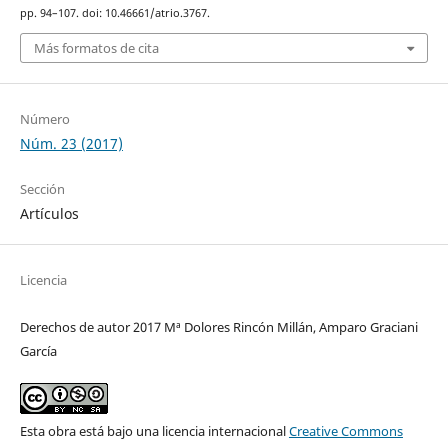
pp. 94–107. doi: 10.46661/atrio.3767.
Más formatos de cita
Número
Núm. 23 (2017)
Sección
Artículos
Licencia
Derechos de autor 2017 Mª Dolores Rincón Millán, Amparo Graciani
García
Esta obra está bajo una licencia internacional
Creative Commons