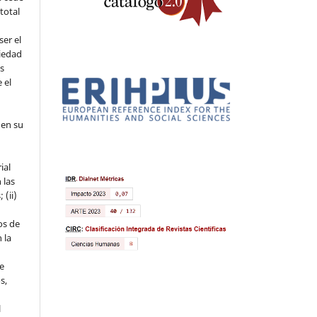
 total
ser el
piedad
os
 el
 en su
ial
 las
 (ii)
os de
 la
ue
s,
l