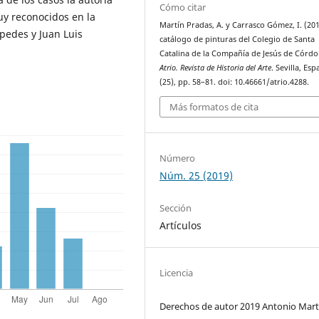
Cómo citar
uy reconocidos en la
Martín Pradas, A. y Carrasco Gómez, I. (201
pedes y Juan Luis
catálogo de pinturas del Colegio de Santa
Catalina de la Compañía de Jesús de Córdo
Atrio. Revista de Historia del Arte
. Sevilla, Esp
(25), pp. 58–81. doi: 10.46661/atrio.4288.
Más formatos de cita
Número
Núm. 25 (2019)
Sección
Artículos
Licencia
Derechos de autor 2019 Antonio Mart