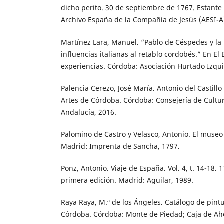
dicho perito. 30 de septiembre de 1767. Estante 2
Archivo España de la Compañía de Jesús (AESI-A)
Martínez Lara, Manuel. “Pablo de Céspedes y la 
influencias italianas al retablo cordobés.” En El
experiencias. Córdoba: Asociación Hurtado Izqui
Palencia Cerezo, José María. Antonio del Castill
Artes de Córdoba. Córdoba: Consejería de Cultur
Andalucía, 2016.
Palomino de Castro y Velasco, Antonio. El museo p
Madrid: Imprenta de Sancha, 1797.
Ponz, Antonio. Viaje de España. Vol. 4, t. 14-18. 
primera edición. Madrid: Aguilar, 1989.
Raya Raya, M.ª de los Ángeles. Catálogo de pintu
Córdoba. Córdoba: Monte de Piedad; Caja de Ah