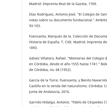
Madrid: Imprenta Real de la Gazeta, 1769.
Díaz Rodríguez, Antonio José. “El Colegio de San
notas sobre su documento fundacional.” Ambitos 
93-103.
Fuensanta, Marqués de la. Colección de Documen
Historia de España. T. CVII. Madrid: Imprenta de
1893.
Gálvez Villatoro, Rafael. “Memorias del Colegio 
en Córdoba, desde el año 1555 hasta 1741.” Bol
de Córdoba, no. 68 (1952).
García de la Torre, Fuensanta, y Benito Navarrete
Castillo en la senda del naturalismo. Córdoba: C
Junta de Andalucía, 2016.
Garrido Hidalgo, Antonio. “Pablo de Céspedes (