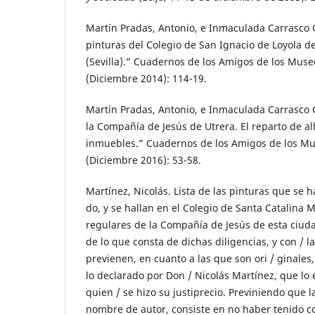
Martín Pradas, Antonio, e Inmaculada Carrasco 
pinturas del Colegio de San Ignacio de Loyola d
(Sevilla).” Cuadernos de los Amigos de los Muse
(Diciembre 2014): 114-19.
Martín Pradas, Antonio, e Inmaculada Carrasco 
la Compañía de Jesús de Utrera. El reparto de al
inmuebles.” Cuadernos de los Amigos de los Mu
(Diciembre 2016): 53-58.
Martínez, Nicolás. Lista de las pinturas que se h
do, y se hallan en el Colegio de Santa Catalina M
regulares de la Compañía de Jesús de esta ciuda
de lo que consta de dichas diligencias, y con / la
previenen, en cuanto a las que son ori / ginales
lo declarado por Don / Nicolás Martínez, que lo 
quien / se hizo su justiprecio. Previniendo que l
nombre de autor, consiste en no haber tenido con