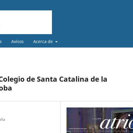
s
Avisos
Acerca de
 Colegio de Santa Catalina de la
doba
aña