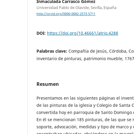
Inmaculada Carrasco Gómez
Universidad Pablo de Olavide, Sevilla, España
http://orcid.org/0000-0002-2573-5711
DOI:
https://doi.org/10.46661/atrio.4288
Palabras clave:
Compañía de Jesús, Córdoba, Col
inventario de pinturas, patrimonio mueble, 176
Resumen
Presentamos en las siguientes páginas el invent
de las pinturas de la iglesia y Colegio de Santa 
convertida hoy en parroquia de Santo Domingo d
En él se mencionan 185 pinturas, de las que se
soporte, advocación, medidas y tipo de marco y e
encontraban ubicadas, obviándose en la mayoría 