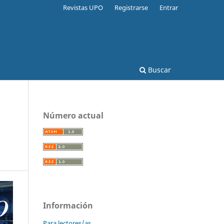
Revistas UPO
Registrarse
Entrar
Buscar
Número actual
Información
Para lectores/as