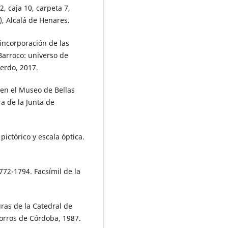
, caja 10, carpeta 7,
, Alcalá de Henares.
incorporación de las
 Barroco: universo de
erdo, 2017.
o en el Museo de Bellas
a de la Junta de
ictórico y escala óptica.
1772-1794. Facsímil de la
ras de la Catedral de
orros de Córdoba, 1987.