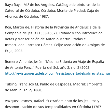
Raya Raya, M.ª de los Ángeles. Catálogo de pinturas de la
Catedral de Córdoba. Córdoba: Monte de Piedad; Caja de
Ahorros de Córdoba, 1987.
Roa, Martín de. Historia de la Provincia de Andalucía de la
Compañía de Jesús (1553-1602). Editado y con introducción,
notas y transcripción de Antonio Martín Pradas e
Inmaculada Carrasco Gómez. Écija: Asociación de Amigos de
Écija, 2005.
Romero Valiente, Jesús. “Medina Sidonia en Viaje de España
de Antonio Ponz.” Puerta del Sol, año 2, no. 2 (2002).
http://revistapuertadelsol.com/revistapuertadelsol/revistas/n
Tubino, Francisco M. Pablo de Céspedes. Madrid: Imprenta
de Manuel Tello, 1868.
Vázquez Lesmes, Rafael. “Extrañamiento de los jesuitas y
desamortización de sus temporalidades en Córdoba (1767-