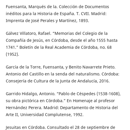
Fuensanta, Marqués de la. Colección de Documentos
inéditos para la Historia de España. T. CVII. Madrid:
Imprenta de José Perales y Martínez, 1893.
Gálvez Villatoro, Rafael. “Memorias del Colegio de la
Compañía de Jesús, en Córdoba, desde el año 1555 hasta
1741.” Boletín de la Real Academia de Córdoba, no. 68
(1952).
García de la Torre, Fuensanta, y Benito Navarrete Prieto.
Antonio del Castillo en la senda del naturalismo. Córdoba:
Consejería de Cultura de la Junta de Andalucía, 2016.
Garrido Hidalgo, Antonio. “Pablo de Céspedes (1538-1608),
su obra pictórica en Córdoba.” En Homenaje al profesor
Hernández Perera. Madrid: Departamento de Historia del
Arte II, Universidad Complutense, 1992.
Jesuitas en Córdoba. Consultado el 28 de septiembre de