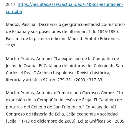
2017.
https://jesuitas.es/es/actualidad/510-los-jesuitas-en-
cordoba
Madoz, Pascual. Diccionario geográfico-estadístico-histórico
de España y sus posesiones de ultramar. T. 6. 1845-1850.
Facsímil de la primera edición. Madrid: Ámbito Ediciones,
1987.
Martín Pradas, Antonio. “La expulsión de la Compañía de
Jesús de Osuna. El Catálogo de pinturas del Colegio de San
Carlos el Real.” Archivo hispalense: Revista histórica,
literaria y artística 92, no. 279-281 (2009): 317-33.
Martín Pradas, Antonio, e Inmaculada Carrasco Gómez. “La
expulsión de la Compañía de Jesús de Écija. El Catálogo de
pinturas del Colegio de San Fulgencio.” En Actas del VII
Congreso de Historia de Écija. Écija economía y sociedad
(Écija, 11-13 de diciembre de 2003). Écija: Gráficas Sol, 2005.