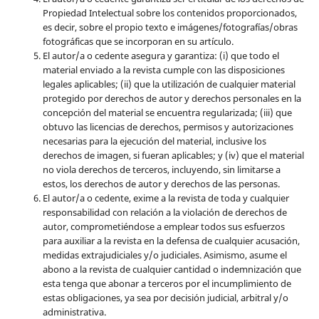
Propiedad Intelectual sobre los contenidos proporcionados,
es decir, sobre el propio texto e imágenes/fotografías/obras
fotográficas que se incorporan en su artículo.
El autor/a o cedente asegura y garantiza: (i) que todo el
material enviado a la revista cumple con las disposiciones
legales aplicables; (ii) que la utilización de cualquier material
protegido por derechos de autor y derechos personales en la
concepción del material se encuentra regularizada; (iii) que
obtuvo las licencias de derechos, permisos y autorizaciones
necesarias para la ejecución del material, inclusive los
derechos de imagen, si fueran aplicables; y (iv) que el material
no viola derechos de terceros, incluyendo, sin limitarse a
estos, los derechos de autor y derechos de las personas.
El autor/a o cedente, exime a la revista de toda y cualquier
responsabilidad con relación a la violación de derechos de
autor, comprometiéndose a emplear todos sus esfuerzos
para auxiliar a la revista en la defensa de cualquier acusación,
medidas extrajudiciales y/o judiciales. Asimismo, asume el
abono a la revista de cualquier cantidad o indemnización que
esta tenga que abonar a terceros por el incumplimiento de
estas obligaciones, ya sea por decisión judicial, arbitral y/o
administrativa.