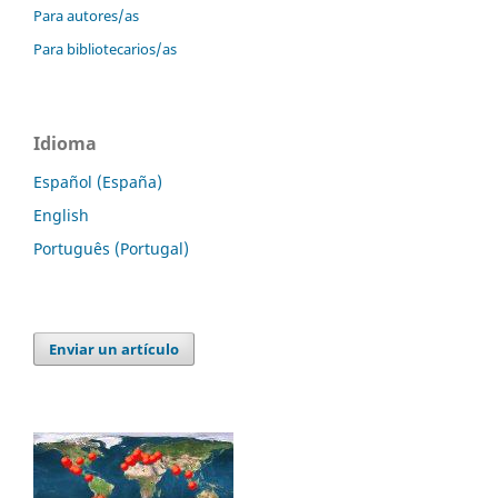
Para autores/as
Para bibliotecarios/as
Idioma
Español (España)
English
Português (Portugal)
Enviar un artículo