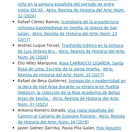
niña en la pintura española del período de entre
siglos XIX-XX
,
Atrio. Revista de Historia del Arte: Núm.
32 (2026)
Rafael Cómez Ramos,
Iconología de la arquitectura
religiosa bajomedieval en Sevilla: la iglesia de San
Julián
,
Atrio. Revista de Historia del Arte: Núm. 23
(2017)
Andrés Luque Teruel,
Trasfondo trágico en la pintura
de Luis Ortega Bru
,
Atrio. Revista de Historia del Arte:
Núm. 26 (2020)
Elio Vélez Marquina,
Rosa CARRASCO LIGARDA. Santa
Rosa de Lima. Escritos de la santa limeña
,
Atrio.
Revista de Historia del Arte: Núm. 23 (2017)
Rafael de Besa Gutiérrez,
Innovación y modernidad en
la obra de José Arpa durante su estancia en Puebla
(México): la colección de la Real Academia de Bellas
Artes de Sevilla.
,
Atrio. Revista de Historia del Arte:
Núm. 31 (2025)
Antonio Romero Dorado,
Una copia española del
Camino al Calvario de Scipione Pulzone
,
Atrio. Revista
de Historia del Arte: Núm. 24 (2018)
Javier Gómez Darriba, Paula Pita Galán,
Fray Agustín