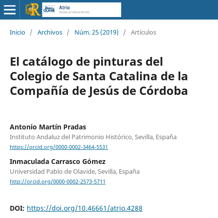
Inicio
/
Archivos
/
Núm. 25 (2019)
/
Artículos
El catálogo de pinturas del
Colegio de Santa Catalina de la
Compañía de Jesús de Córdoba
Antonio Martín Pradas
Instituto Andaluz del Patrimonio Histórico, Sevilla, España
https://orcid.org/0000-0002-3464-5531
Inmaculada Carrasco Gómez
Universidad Pablo de Olavide, Sevilla, España
http://orcid.org/0000-0002-2573-5711
DOI:
https://doi.org/10.46661/atrio.4288