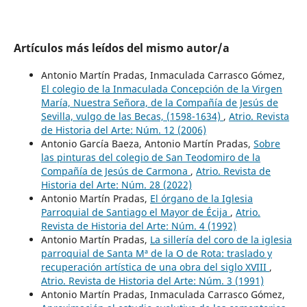
Artículos más leídos del mismo autor/a
Antonio Martín Pradas, Inmaculada Carrasco Gómez,
El colegio de la Inmaculada Concepción de la Virgen
María, Nuestra Señora, de la Compañía de Jesús de
Sevilla, vulgo de las Becas, (1598-1634)
,
Atrio. Revista
de Historia del Arte: Núm. 12 (2006)
Antonio García Baeza, Antonio Martín Pradas,
Sobre
las pinturas del colegio de San Teodomiro de la
Compañía de Jesús de Carmona
,
Atrio. Revista de
Historia del Arte: Núm. 28 (2022)
Antonio Martín Pradas,
El órgano de la Iglesia
Parroquial de Santiago el Mayor de Écija
,
Atrio.
Revista de Historia del Arte: Núm. 4 (1992)
Antonio Martín Pradas,
La sillería del coro de la iglesia
parroquial de Santa Mª de la O de Rota: traslado y
recuperación artística de una obra del siglo XVIII
,
Atrio. Revista de Historia del Arte: Núm. 3 (1991)
Antonio Martín Pradas, Inmaculada Carrasco Gómez,