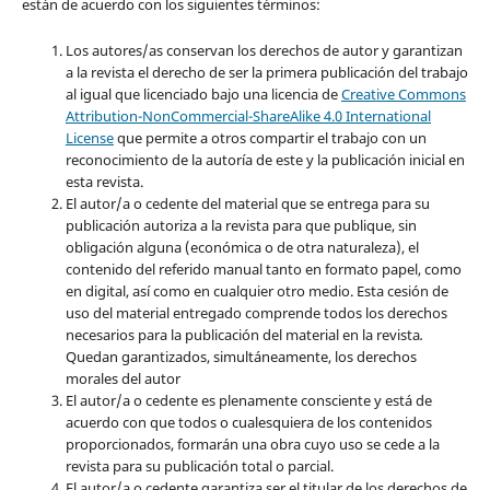
están de acuerdo con los siguientes términos:
Los autores/as conservan los derechos de autor y garantizan
a la revista el derecho de ser la primera publicación del trabajo
al igual que licenciado bajo una licencia de
Creative Commons
Attribution-NonCommercial-ShareAlike 4.0 International
License
que permite a otros compartir el trabajo con un
reconocimiento de la autoría de este y la publicación inicial en
esta revista.
El autor/a o cedente del material que se entrega para su
publicación autoriza a la revista para que publique, sin
obligación alguna (económica o de otra naturaleza), el
contenido del referido manual tanto en formato papel, como
en digital, así como en cualquier otro medio. Esta cesión de
uso del material entregado comprende todos los derechos
necesarios para la publicación del material en la revista
.
Quedan garantizados, simultáneamente, los derechos
morales del autor
El autor/a o cedente es plenamente consciente y está de
acuerdo con que todos o cualesquiera de los contenidos
proporcionados, formarán una obra cuyo uso se cede a la
revista para su publicación total o parcial.
El autor/a o cedente garantiza ser el titular de los derechos de