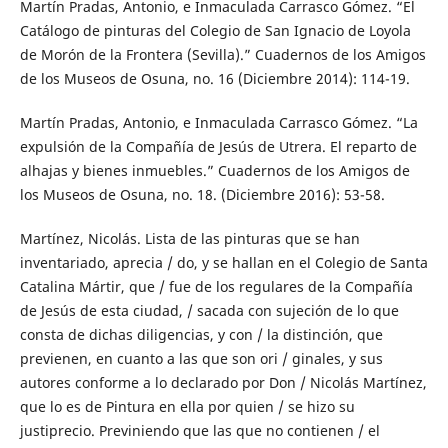
Martín Pradas, Antonio, e Inmaculada Carrasco Gómez. “El
Catálogo de pinturas del Colegio de San Ignacio de Loyola
de Morón de la Frontera (Sevilla).” Cuadernos de los Amigos
de los Museos de Osuna, no. 16 (Diciembre 2014): 114-19.
Martín Pradas, Antonio, e Inmaculada Carrasco Gómez. “La
expulsión de la Compañía de Jesús de Utrera. El reparto de
alhajas y bienes inmuebles.” Cuadernos de los Amigos de
los Museos de Osuna, no. 18. (Diciembre 2016): 53-58.
Martínez, Nicolás. Lista de las pinturas que se han
inventariado, aprecia / do, y se hallan en el Colegio de Santa
Catalina Mártir, que / fue de los regulares de la Compañía
de Jesús de esta ciudad, / sacada con sujeción de lo que
consta de dichas diligencias, y con / la distinción, que
previenen, en cuanto a las que son ori / ginales, y sus
autores conforme a lo declarado por Don / Nicolás Martínez,
que lo es de Pintura en ella por quien / se hizo su
justiprecio. Previniendo que las que no contienen / el