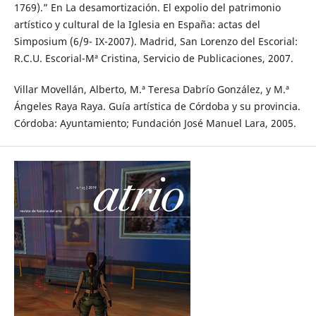
1769).” En La desamortización. El expolio del patrimonio
artístico y cultural de la Iglesia en España: actas del
Simposium (6/9- IX-2007). Madrid, San Lorenzo del Escorial:
R.C.U. Escorial-Mª Cristina, Servicio de Publicaciones, 2007.
Villar Movellán, Alberto, M.ª Teresa Dabrío González, y M.ª
Ángeles Raya Raya. Guía artística de Córdoba y su provincia.
Córdoba: Ayuntamiento; Fundación José Manuel Lara, 2005.