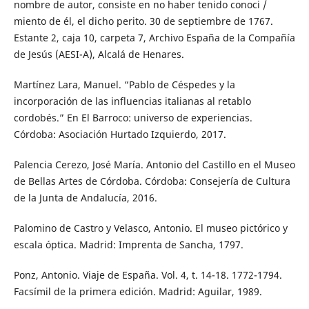
nombre de autor, consiste en no haber tenido conoci /
miento de él, el dicho perito. 30 de septiembre de 1767.
Estante 2, caja 10, carpeta 7, Archivo España de la Compañía
de Jesús (AESI-A), Alcalá de Henares.
Martínez Lara, Manuel. “Pablo de Céspedes y la
incorporación de las influencias italianas al retablo
cordobés.” En El Barroco: universo de experiencias.
Córdoba: Asociación Hurtado Izquierdo, 2017.
Palencia Cerezo, José María. Antonio del Castillo en el Museo
de Bellas Artes de Córdoba. Córdoba: Consejería de Cultura
de la Junta de Andalucía, 2016.
Palomino de Castro y Velasco, Antonio. El museo pictórico y
escala óptica. Madrid: Imprenta de Sancha, 1797.
Ponz, Antonio. Viaje de España. Vol. 4, t. 14-18. 1772-1794.
Facsímil de la primera edición. Madrid: Aguilar, 1989.