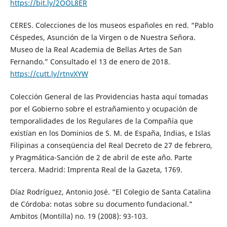
https://bit.ly/2OOL8ER
CERES. Colecciones de los museos españoles en red. “Pablo
Céspedes, Asunción de la Virgen o de Nuestra Señora.
Museo de la Real Academia de Bellas Artes de San
Fernando.” Consultado el 13 de enero de 2018.
https://cutt.ly/rtnvXYW
Colección General de las Providencias hasta aquí tomadas
por el Gobierno sobre el estrañamiento y ocupación de
temporalidades de los Regulares de la Compañía que
existían en los Dominios de S. M. de España, Indias, e Islas
Filipinas a conseqüencia del Real Decreto de 27 de febrero,
y Pragmática-Sanción de 2 de abril de este año. Parte
tercera. Madrid: Imprenta Real de la Gazeta, 1769.
Díaz Rodríguez, Antonio José. “El Colegio de Santa Catalina
de Córdoba: notas sobre su documento fundacional.”
Ambitos (Montilla) no. 19 (2008): 93-103.