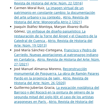
Revista de Historia del Arte: Núm. 22 (2016)
Carmen Moral Ruiz,
La imagen virtual de un
patrimonio en constante cambio: la documentación
del arte urbano y su contexto
,
Atrio. Revista de
Historia del Arte: Monografía Atrio 2 (2021)
Joaquín Ibáñez Montoya, Maryan Álvarez-Builla
Gómez,
Un enfoque de diseño paisajístico: La
restauración de la Torre del Ángel y el Claustro de la
Catedral de Cuenca
,
Atrio. Revista de Historia del
Arte: Núm. 19 (2013)
José María Sánchez-Cortegana,
Francisco y Pedro de
Carriedo. Nuevas aportaciones al patronazgo indiano
en Cantabria
,
Atrio. Revista de Historia del Arte: Núm.
27 (2021)
José Manuel Almansa Moreno,
Reconstrucción
monumental de Posguerra. La obra de Ramón Pajares
Pardo en la provincia de Jaén
,
Atrio. Revista de
Historia del Arte: Núm. 26 (2020)
Guillermo Juberías Gracia,
La evocación nostálgica del
Barroco y del Rococó en la pintura de género de la
segunda mitad del siglo XIX: el caso de los artistas
aragoneses en París
,
Atrio. Revista de Historia del