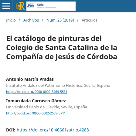
Inicio
/
Archivos
/
Núm. 25 (2019)
/
Artículos
El catálogo de pinturas del
Colegio de Santa Catalina de la
Compañía de Jesús de Córdoba
Antonio Martín Pradas
Instituto Andaluz del Patrimonio Histórico, Sevilla, España
https://orcid.org/0000-0002-3464-5531
Inmaculada Carrasco Gómez
Universidad Pablo de Olavide, Sevilla, España
http://orcid.org/0000-0002-2573-5711
DOI:
https://doi.org/10.46661/atrio.4288