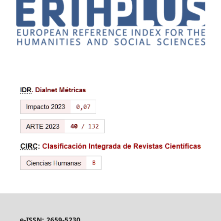
e-ISSN: 2659-5230