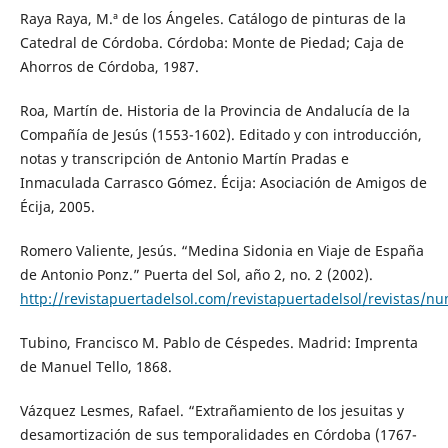
Raya Raya, M.ª de los Ángeles. Catálogo de pinturas de la
Catedral de Córdoba. Córdoba: Monte de Piedad; Caja de
Ahorros de Córdoba, 1987.
Roa, Martín de. Historia de la Provincia de Andalucía de la
Compañía de Jesús (1553-1602). Editado y con introducción,
notas y transcripción de Antonio Martín Pradas e
Inmaculada Carrasco Gómez. Écija: Asociación de Amigos de
Écija, 2005.
Romero Valiente, Jesús. “Medina Sidonia en Viaje de España
de Antonio Ponz.” Puerta del Sol, año 2, no. 2 (2002).
http://revistapuertadelsol.com/revistapuertadelsol/revistas/n
Tubino, Francisco M. Pablo de Céspedes. Madrid: Imprenta
de Manuel Tello, 1868.
Vázquez Lesmes, Rafael. “Extrañamiento de los jesuitas y
desamortización de sus temporalidades en Córdoba (1767-