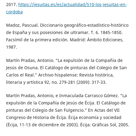
2017.
https://jesuitas.es/es/actualidad/510-los-jesuitas-en-
cordoba
Madoz, Pascual. Diccionario geográfico-estadístico-histórico
de España y sus posesiones de ultramar. T. 6. 1845-1850.
Facsímil de la primera edición. Madrid: Ámbito Ediciones,
1987.
Martín Pradas, Antonio. “La expulsión de la Compañía de
Jesús de Osuna. El Catálogo de pinturas del Colegio de San
Carlos el Real.” Archivo hispalense: Revista histórica,
literaria y artística 92, no. 279-281 (2009): 317-33.
Martín Pradas, Antonio, e Inmaculada Carrasco Gómez. “La
expulsión de la Compañía de Jesús de Écija. El Catálogo de
pinturas del Colegio de San Fulgencio.” En Actas del VII
Congreso de Historia de Écija. Écija economía y sociedad
(Écija, 11-13 de diciembre de 2003). Écija: Gráficas Sol, 2005.