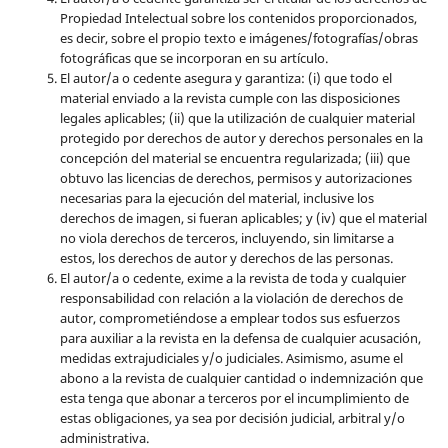
Propiedad Intelectual sobre los contenidos proporcionados,
es decir, sobre el propio texto e imágenes/fotografías/obras
fotográficas que se incorporan en su artículo.
El autor/a o cedente asegura y garantiza: (i) que todo el
material enviado a la revista cumple con las disposiciones
legales aplicables; (ii) que la utilización de cualquier material
protegido por derechos de autor y derechos personales en la
concepción del material se encuentra regularizada; (iii) que
obtuvo las licencias de derechos, permisos y autorizaciones
necesarias para la ejecución del material, inclusive los
derechos de imagen, si fueran aplicables; y (iv) que el material
no viola derechos de terceros, incluyendo, sin limitarse a
estos, los derechos de autor y derechos de las personas.
El autor/a o cedente, exime a la revista de toda y cualquier
responsabilidad con relación a la violación de derechos de
autor, comprometiéndose a emplear todos sus esfuerzos
para auxiliar a la revista en la defensa de cualquier acusación,
medidas extrajudiciales y/o judiciales. Asimismo, asume el
abono a la revista de cualquier cantidad o indemnización que
esta tenga que abonar a terceros por el incumplimiento de
estas obligaciones, ya sea por decisión judicial, arbitral y/o
administrativa.