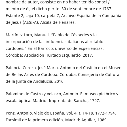
nombre de autor, consiste en no haber tenido conoci /
miento de él, el dicho perito. 30 de septiembre de 1767.
Estante 2, caja 10, carpeta 7, Archivo España de la Compañía
de Jesús (AESI-A), Alcalá de Henares.
Martínez Lara, Manuel. “Pablo de Céspedes y la
incorporación de las influencias italianas al retablo
cordobés.” En El Barroco: universo de experiencias.
Córdoba: Asociación Hurtado Izquierdo, 2017.
Palencia Cerezo, José María. Antonio del Castillo en el Museo
de Bellas Artes de Córdoba. Córdoba: Consejería de Cultura
de la Junta de Andalucía, 2016.
Palomino de Castro y Velasco, Antonio. El museo pictórico y
escala óptica. Madrid: Imprenta de Sancha, 1797.
Ponz, Antonio. Viaje de España. Vol. 4, t. 14-18. 1772-1794.
Facsímil de la primera edición. Madrid: Aguilar, 1989.