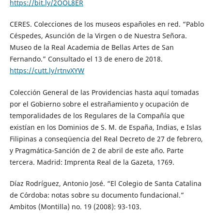
https://bit.ly/2OOL8ER
CERES. Colecciones de los museos españoles en red. “Pablo
Céspedes, Asunción de la Virgen o de Nuestra Señora.
Museo de la Real Academia de Bellas Artes de San
Fernando.” Consultado el 13 de enero de 2018.
https://cutt.ly/rtnvXYW
Colección General de las Providencias hasta aquí tomadas
por el Gobierno sobre el estrañamiento y ocupación de
temporalidades de los Regulares de la Compañía que
existían en los Dominios de S. M. de España, Indias, e Islas
Filipinas a conseqüencia del Real Decreto de 27 de febrero,
y Pragmática-Sanción de 2 de abril de este año. Parte
tercera. Madrid: Imprenta Real de la Gazeta, 1769.
Díaz Rodríguez, Antonio José. “El Colegio de Santa Catalina
de Córdoba: notas sobre su documento fundacional.”
Ambitos (Montilla) no. 19 (2008): 93-103.