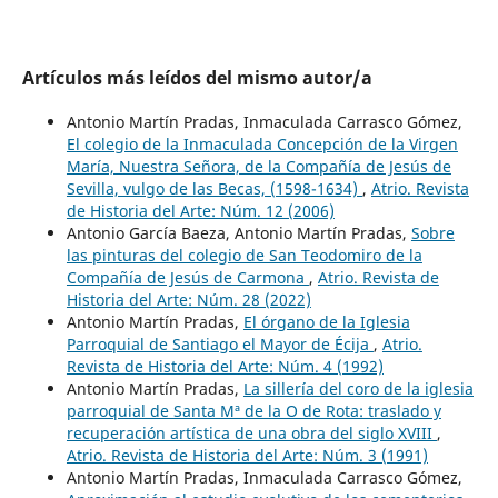
Artículos más leídos del mismo autor/a
Antonio Martín Pradas, Inmaculada Carrasco Gómez,
El colegio de la Inmaculada Concepción de la Virgen
María, Nuestra Señora, de la Compañía de Jesús de
Sevilla, vulgo de las Becas, (1598-1634)
,
Atrio. Revista
de Historia del Arte: Núm. 12 (2006)
Antonio García Baeza, Antonio Martín Pradas,
Sobre
las pinturas del colegio de San Teodomiro de la
Compañía de Jesús de Carmona
,
Atrio. Revista de
Historia del Arte: Núm. 28 (2022)
Antonio Martín Pradas,
El órgano de la Iglesia
Parroquial de Santiago el Mayor de Écija
,
Atrio.
Revista de Historia del Arte: Núm. 4 (1992)
Antonio Martín Pradas,
La sillería del coro de la iglesia
parroquial de Santa Mª de la O de Rota: traslado y
recuperación artística de una obra del siglo XVIII
,
Atrio. Revista de Historia del Arte: Núm. 3 (1991)
Antonio Martín Pradas, Inmaculada Carrasco Gómez,