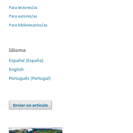
Para lectores/as
Para autores/as
Para bibliotecarios/as
Idioma
Español (España)
English
Português (Portugal)
Enviar un artículo