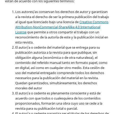
están de acuerdo con los siguientes términos:
Los autores/as conservan los derechos de autor y garantizan
a la revista el derecho de ser la primera publicación del trabajo
al igual que licenciado bajo una licencia de
Creative Commons
Attribution-NonCommercial-ShareAlike 4.0 International
License
que permite a otros compartir el trabajo con un
reconocimiento de la autoría de este y la publicación inicial en
esta revista.
El autor/a o cedente del material que se entrega para su
publicación autoriza a la revista para que publique, sin
obligación alguna (económica o de otra naturaleza), el
contenido del referido manual tanto en formato papel, como
en digital, así como en cualquier otro medio. Esta cesión de
uso del material entregado comprende todos los derechos
necesarios para la publicación del material en la revista
.
Quedan garantizados, simultáneamente, los derechos
morales del autor
El autor/a o cedente es plenamente consciente y está de
acuerdo con que todos o cualesquiera de los contenidos
proporcionados, formarán una obra cuyo uso se cede a la
revista para su publicación total o parcial.
El autor/a o cedente garantiza ser el titular de los derechos de