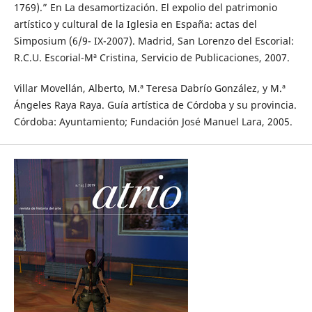
1769).” En La desamortización. El expolio del patrimonio
artístico y cultural de la Iglesia en España: actas del
Simposium (6/9- IX-2007). Madrid, San Lorenzo del Escorial:
R.C.U. Escorial-Mª Cristina, Servicio de Publicaciones, 2007.
Villar Movellán, Alberto, M.ª Teresa Dabrío González, y M.ª
Ángeles Raya Raya. Guía artística de Córdoba y su provincia.
Córdoba: Ayuntamiento; Fundación José Manuel Lara, 2005.