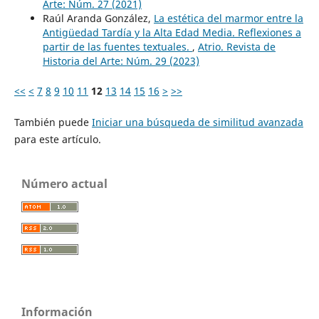
Arte: Núm. 27 (2021)
Raúl Aranda González,
La estética del marmor entre la
Antigüedad Tardía y la Alta Edad Media. Reflexiones a
partir de las fuentes textuales.
,
Atrio. Revista de
Historia del Arte: Núm. 29 (2023)
<<
<
7
8
9
10
11
12
13
14
15
16
>
>>
También puede
Iniciar una búsqueda de similitud avanzada
para este artículo.
Número actual
Información