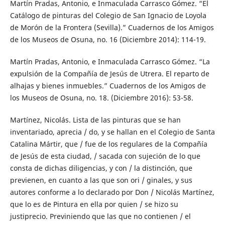
Martín Pradas, Antonio, e Inmaculada Carrasco Gómez. “El
Catálogo de pinturas del Colegio de San Ignacio de Loyola
de Morón de la Frontera (Sevilla).” Cuadernos de los Amigos
de los Museos de Osuna, no. 16 (Diciembre 2014): 114-19.
Martín Pradas, Antonio, e Inmaculada Carrasco Gómez. “La
expulsión de la Compañía de Jesús de Utrera. El reparto de
alhajas y bienes inmuebles.” Cuadernos de los Amigos de
los Museos de Osuna, no. 18. (Diciembre 2016): 53-58.
Martínez, Nicolás. Lista de las pinturas que se han
inventariado, aprecia / do, y se hallan en el Colegio de Santa
Catalina Mártir, que / fue de los regulares de la Compañía
de Jesús de esta ciudad, / sacada con sujeción de lo que
consta de dichas diligencias, y con / la distinción, que
previenen, en cuanto a las que son ori / ginales, y sus
autores conforme a lo declarado por Don / Nicolás Martínez,
que lo es de Pintura en ella por quien / se hizo su
justiprecio. Previniendo que las que no contienen / el