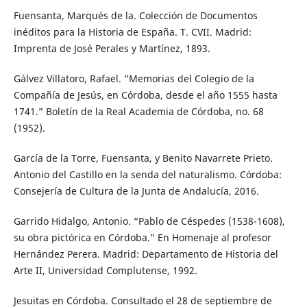
Fuensanta, Marqués de la. Colección de Documentos
inéditos para la Historia de España. T. CVII. Madrid:
Imprenta de José Perales y Martínez, 1893.
Gálvez Villatoro, Rafael. “Memorias del Colegio de la
Compañía de Jesús, en Córdoba, desde el año 1555 hasta
1741.” Boletín de la Real Academia de Córdoba, no. 68
(1952).
García de la Torre, Fuensanta, y Benito Navarrete Prieto.
Antonio del Castillo en la senda del naturalismo. Córdoba:
Consejería de Cultura de la Junta de Andalucía, 2016.
Garrido Hidalgo, Antonio. “Pablo de Céspedes (1538-1608),
su obra pictórica en Córdoba.” En Homenaje al profesor
Hernández Perera. Madrid: Departamento de Historia del
Arte II, Universidad Complutense, 1992.
Jesuitas en Córdoba. Consultado el 28 de septiembre de