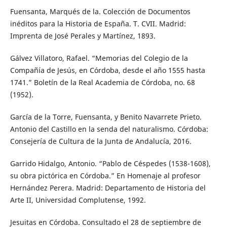
Fuensanta, Marqués de la. Colección de Documentos
inéditos para la Historia de España. T. CVII. Madrid:
Imprenta de José Perales y Martínez, 1893.
Gálvez Villatoro, Rafael. “Memorias del Colegio de la
Compañía de Jesús, en Córdoba, desde el año 1555 hasta
1741.” Boletín de la Real Academia de Córdoba, no. 68
(1952).
García de la Torre, Fuensanta, y Benito Navarrete Prieto.
Antonio del Castillo en la senda del naturalismo. Córdoba:
Consejería de Cultura de la Junta de Andalucía, 2016.
Garrido Hidalgo, Antonio. “Pablo de Céspedes (1538-1608),
su obra pictórica en Córdoba.” En Homenaje al profesor
Hernández Perera. Madrid: Departamento de Historia del
Arte II, Universidad Complutense, 1992.
Jesuitas en Córdoba. Consultado el 28 de septiembre de