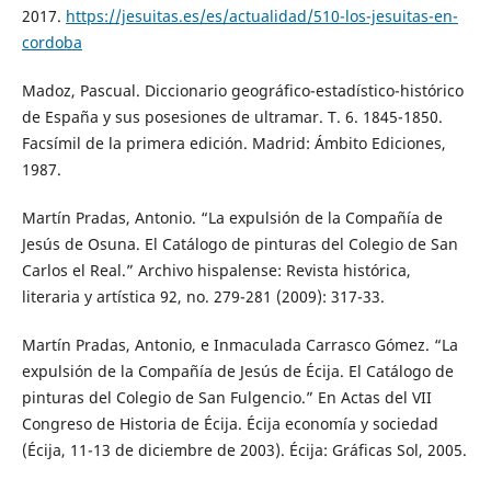
2017.
https://jesuitas.es/es/actualidad/510-los-jesuitas-en-
cordoba
Madoz, Pascual. Diccionario geográfico-estadístico-histórico
de España y sus posesiones de ultramar. T. 6. 1845-1850.
Facsímil de la primera edición. Madrid: Ámbito Ediciones,
1987.
Martín Pradas, Antonio. “La expulsión de la Compañía de
Jesús de Osuna. El Catálogo de pinturas del Colegio de San
Carlos el Real.” Archivo hispalense: Revista histórica,
literaria y artística 92, no. 279-281 (2009): 317-33.
Martín Pradas, Antonio, e Inmaculada Carrasco Gómez. “La
expulsión de la Compañía de Jesús de Écija. El Catálogo de
pinturas del Colegio de San Fulgencio.” En Actas del VII
Congreso de Historia de Écija. Écija economía y sociedad
(Écija, 11-13 de diciembre de 2003). Écija: Gráficas Sol, 2005.