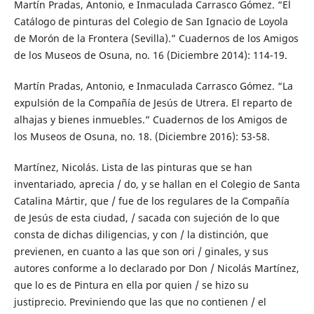
Martín Pradas, Antonio, e Inmaculada Carrasco Gómez. “El
Catálogo de pinturas del Colegio de San Ignacio de Loyola
de Morón de la Frontera (Sevilla).” Cuadernos de los Amigos
de los Museos de Osuna, no. 16 (Diciembre 2014): 114-19.
Martín Pradas, Antonio, e Inmaculada Carrasco Gómez. “La
expulsión de la Compañía de Jesús de Utrera. El reparto de
alhajas y bienes inmuebles.” Cuadernos de los Amigos de
los Museos de Osuna, no. 18. (Diciembre 2016): 53-58.
Martínez, Nicolás. Lista de las pinturas que se han
inventariado, aprecia / do, y se hallan en el Colegio de Santa
Catalina Mártir, que / fue de los regulares de la Compañía
de Jesús de esta ciudad, / sacada con sujeción de lo que
consta de dichas diligencias, y con / la distinción, que
previenen, en cuanto a las que son ori / ginales, y sus
autores conforme a lo declarado por Don / Nicolás Martínez,
que lo es de Pintura en ella por quien / se hizo su
justiprecio. Previniendo que las que no contienen / el