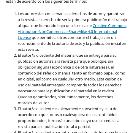
están de acuerdo con los siguientes términos:
Los autores/as conservan los derechos de autor y garantizan
a la revista el derecho de ser la primera publicación del trabajo
al igual que licenciado bajo una licencia de
Creative Commons
Attribution-NonCommercial-ShareAlike 4.0 International
License
que permite a otros compartir el trabajo con un
reconocimiento de la autoría de este y la publicación inicial en
esta revista.
El autor/a o cedente del material que se entrega para su
publicación autoriza a la revista para que publique, sin
obligación alguna (económica o de otra naturaleza), el
contenido del referido manual tanto en formato papel, como
en digital, así como en cualquier otro medio. Esta cesión de
uso del material entregado comprende todos los derechos
necesarios para la publicación del material en la revista
.
Quedan garantizados, simultáneamente, los derechos
morales del autor
El autor/a o cedente es plenamente consciente y está de
acuerdo con que todos o cualesquiera de los contenidos
proporcionados, formarán una obra cuyo uso se cede a la
revista para su publicación total o parcial.
El autor/a o cedente garantiza ser el titular de los derechos de