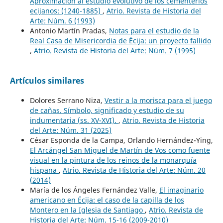
Aproximación al estudio evolutivo de los cementerios
ecijanos: (1240-1885)
,
Atrio. Revista de Historia del
Arte: Núm. 6 (1993)
Antonio Martín Pradas,
Notas para el estudio de la
Real Casa de Misericordia de Écija: un proyecto fallido
,
Atrio. Revista de Historia del Arte: Núm. 7 (1995)
Artículos similares
Dolores Serrano Niza,
Vestir a la morisca para el juego
de cañas. Símbolo, significado y estudio de su
indumentaria (ss. XV-XVI).
,
Atrio. Revista de Historia
del Arte: Núm. 31 (2025)
César Esponda de la Campa, Orlando Hernández-Ying,
El Arcángel San Miguel de Martín de Vos como fuente
visual en la pintura de los reinos de la monarquía
hispana
,
Atrio. Revista de Historia del Arte: Núm. 20
(2014)
María de los Ángeles Fernández Valle,
El imaginario
americano en Écija: el caso de la capilla de los
Montero en la Iglesia de Santiago
,
Atrio. Revista de
Historia del Arte: Núm. 15-16 (2009-2010)