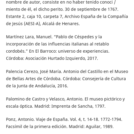
nombre de autor, consiste en no haber tenido conoci /
miento de él, el dicho perito. 30 de septiembre de 1767.
Estante 2, caja 10, carpeta 7, Archivo España de la Compañía
de Jesús (AESI-A), Alcalá de Henares.
Martínez Lara, Manuel. “Pablo de Céspedes y la
incorporación de las influencias italianas al retablo
cordobés.” En El Barroco: universo de experiencias.
Córdoba: Asociación Hurtado Izquierdo, 2017.
Palencia Cerezo, José María. Antonio del Castillo en el Museo
de Bellas Artes de Córdoba. Córdoba: Consejería de Cultura
de la Junta de Andalucía, 2016.
Palomino de Castro y Velasco, Antonio. El museo pictórico y
escala óptica. Madrid: Imprenta de Sancha, 1797.
Ponz, Antonio. Viaje de España. Vol. 4, t. 14-18. 1772-1794.
Facsímil de la primera edición. Madrid: Aguilar, 1989.