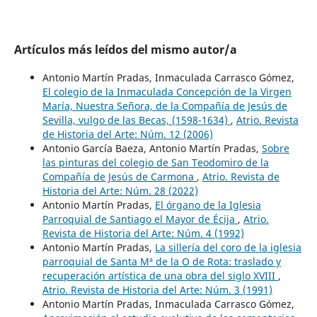
Artículos más leídos del mismo autor/a
Antonio Martín Pradas, Inmaculada Carrasco Gómez,
El colegio de la Inmaculada Concepción de la Virgen
María, Nuestra Señora, de la Compañía de Jesús de
Sevilla, vulgo de las Becas, (1598-1634)
,
Atrio. Revista
de Historia del Arte: Núm. 12 (2006)
Antonio García Baeza, Antonio Martín Pradas,
Sobre
las pinturas del colegio de San Teodomiro de la
Compañía de Jesús de Carmona
,
Atrio. Revista de
Historia del Arte: Núm. 28 (2022)
Antonio Martín Pradas,
El órgano de la Iglesia
Parroquial de Santiago el Mayor de Écija
,
Atrio.
Revista de Historia del Arte: Núm. 4 (1992)
Antonio Martín Pradas,
La sillería del coro de la iglesia
parroquial de Santa Mª de la O de Rota: traslado y
recuperación artística de una obra del siglo XVIII
,
Atrio. Revista de Historia del Arte: Núm. 3 (1991)
Antonio Martín Pradas, Inmaculada Carrasco Gómez,