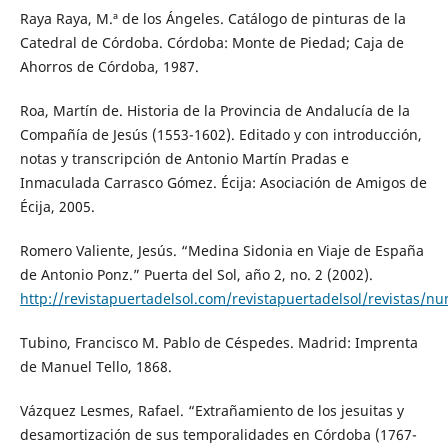
Raya Raya, M.ª de los Ángeles. Catálogo de pinturas de la
Catedral de Córdoba. Córdoba: Monte de Piedad; Caja de
Ahorros de Córdoba, 1987.
Roa, Martín de. Historia de la Provincia de Andalucía de la
Compañía de Jesús (1553-1602). Editado y con introducción,
notas y transcripción de Antonio Martín Pradas e
Inmaculada Carrasco Gómez. Écija: Asociación de Amigos de
Écija, 2005.
Romero Valiente, Jesús. “Medina Sidonia en Viaje de España
de Antonio Ponz.” Puerta del Sol, año 2, no. 2 (2002).
http://revistapuertadelsol.com/revistapuertadelsol/revistas/n
Tubino, Francisco M. Pablo de Céspedes. Madrid: Imprenta
de Manuel Tello, 1868.
Vázquez Lesmes, Rafael. “Extrañamiento de los jesuitas y
desamortización de sus temporalidades en Córdoba (1767-