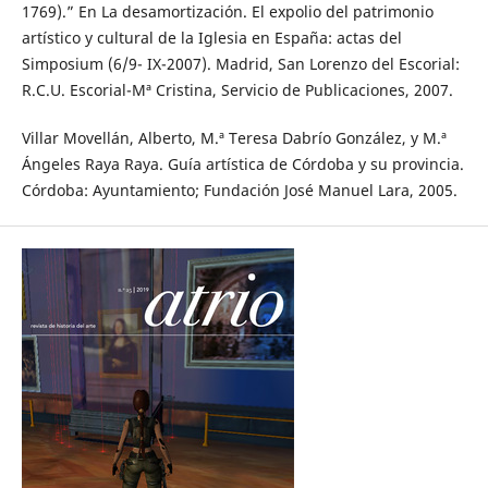
1769).” En La desamortización. El expolio del patrimonio
artístico y cultural de la Iglesia en España: actas del
Simposium (6/9- IX-2007). Madrid, San Lorenzo del Escorial:
R.C.U. Escorial-Mª Cristina, Servicio de Publicaciones, 2007.
Villar Movellán, Alberto, M.ª Teresa Dabrío González, y M.ª
Ángeles Raya Raya. Guía artística de Córdoba y su provincia.
Córdoba: Ayuntamiento; Fundación José Manuel Lara, 2005.