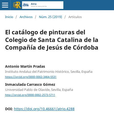
Inicio
/
Archivos
/
Núm. 25 (2019)
/
Artículos
El catálogo de pinturas del
Colegio de Santa Catalina de la
Compañía de Jesús de Córdoba
Antonio Martín Pradas
Instituto Andaluz del Patrimonio Histórico, Sevilla, España
https://orcid.org/0000-0002-3464-5531
Inmaculada Carrasco Gómez
Universidad Pablo de Olavide, Sevilla, España
http://orcid.org/0000-0002-2573-5711
DOI:
https://doi.org/10.46661/atrio.4288