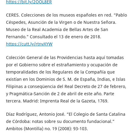
https://bit.ly/2OOL8ER
CERES. Colecciones de los museos españoles en red. “Pablo
Céspedes, Asunción de la Virgen o de Nuestra Señora.
Museo de la Real Academia de Bellas Artes de San
Fernando.” Consultado el 13 de enero de 2018.
https://cutt.ly/rtnvXYW
Colección General de las Providencias hasta aquí tomadas
por el Gobierno sobre el estrañamiento y ocupación de
temporalidades de los Regulares de la Compañía que
existían en los Dominios de S. M. de España, Indias, e Islas
Filipinas a conseqüencia del Real Decreto de 27 de febrero,
y Pragmática-Sanción de 2 de abril de este año. Parte
tercera. Madrid: Imprenta Real de la Gazeta, 1769.
Díaz Rodríguez, Antonio José. “El Colegio de Santa Catalina
de Córdoba: notas sobre su documento fundacional.”
Ambitos (Montilla) no. 19 (2008): 93-103.