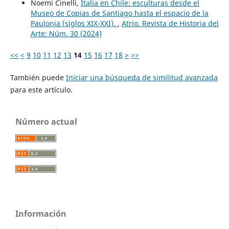
Noemi Cinelli,
Italia en Chile: esculturas desde el
Museo de Copias de Santiago hasta el espacio de la
Paulonia (siglos XIX-XXI).
,
Atrio. Revista de Historia del
Arte: Núm. 30 (2024)
<<
<
9
10
11
12
13
14
15
16
17
18
>
>>
También puede
Iniciar una búsqueda de similitud avanzada
para este artículo.
Número actual
Información