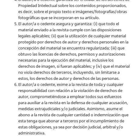
Propiedad Intelectual sobre los contenidos proporcionados,
es decir, sobre el propio texto e imágenes/fotografías/obras
fotográficas que se incorporan en su artículo.
El autor/a o cedente asegura y garantiza: (i) que todo el
material enviado a la revista cumple con las disposiciones
legales aplicables; (ii) que la utilización de cualquier material
protegido por derechos de autor y derechos personales en la
concepción del material se encuentra regularizada; (iii) que
obtuvo las licencias de derechos, permisos y autorizaciones
necesarias para la ejecución del material, inclusive los
derechos de imagen, si fueran aplicables; y (iv) que el material
no viola derechos de terceros, incluyendo, sin limitarse a
estos, los derechos de autor y derechos de las personas.
El autor/a o cedente, exime a la revista de toda y cualquier
responsabilidad con relación a la violación de derechos de
autor, comprometiéndose a emplear todos sus esfuerzos
para auxiliar a la revista en la defensa de cualquier acusación,
medidas extrajudiciales y/o judiciales. Asimismo, asume el
abono a la revista de cualquier cantidad o indemnización que
esta tenga que abonar a terceros por el incumplimiento de
estas obligaciones, ya sea por decisión judicial, arbitral y/o
administrativa.