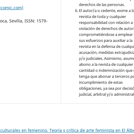
derechos de las personas.
lcomic.com)
El autor/a o cedente, exime a l
revista de toda y cualquier
ca, Sevilla, ISSN: 1579-
responsabilidad con relación a 
violación de derechos de autor
comprometiéndose a emplear 
sus esfuerzos para auxiliar a la
revista en la defensa de cualqu
acusación, medidas extrajudici
y/o judiciales. Asimismo, asume
abono a la revista de cualquier
cantidad o indemnización que 
tenga que abonar a terceros po
incumplimiento de estas
obligaciones, ya sea por decisi
judicial, arbitral y/o administra
culturales en femenino. Teoría y crítica de arte feminista en El Ál