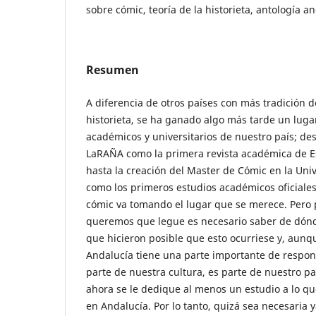
sobre cómic, teoría de la historieta, antología a
Resumen
A diferencia de otros países con más tradición de
historieta, se ha ganado algo más tarde un lugar
académicos y universitarios de nuestro país; des
LaRAÑA como la primera revista académica de 
hasta la creación del Master de Cómic en la Un
como los primeros estudios académicos oficiales 
cómic va tomando el lugar que se merece. Pero
queremos que legue es necesario saber de dónd
que hicieron posible que esto ocurriese y, aun
Andalucía tiene una parte importante de respons
parte de nuestra cultura, es parte de nuestro pa
ahora se le dedique al menos un estudio a lo qu
en Andalucía. Por lo tanto, quizá sea necesaria y