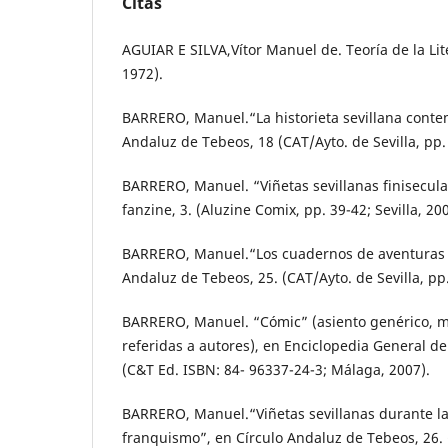
Citas
AGUIAR E SILVA,Vítor Manuel de. Teoría de la Li
1972).
BARRERO, Manuel.“La historieta sevillana conte
Andaluz de Tebeos, 18 (CAT/Ayto. de Sevilla, pp. 
BARRERO, Manuel. “Viñetas sevillanas finisecula
fanzine, 3. (Aluzine Comix, pp. 39-42; Sevilla, 200
BARRERO, Manuel.“Los cuadernos de aventuras s
Andaluz de Tebeos, 25. (CAT/Ayto. de Sevilla, pp. 
BARRERO, Manuel. “Cómic” (asiento genérico, m
referidas a autores), en Enciclopedia General de
(C&T Ed. ISBN: 84- 96337-24-3; Málaga, 2007).
BARRERO, Manuel.“Viñetas sevillanas durante la 
franquismo”, en Círculo Andaluz de Tebeos, 26. (