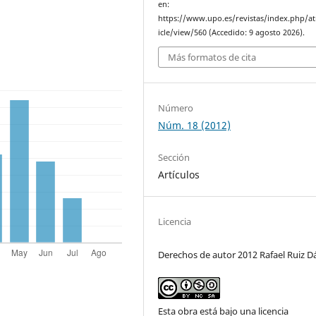
en:
https://www.upo.es/revistas/index.php/at
icle/view/560 (Accedido: 9 agosto 2026).
Más formatos de cita
Número
Núm. 18 (2012)
Sección
Artículos
Licencia
Derechos de autor 2012 Rafael Ruiz Dá
Esta obra está bajo una licencia