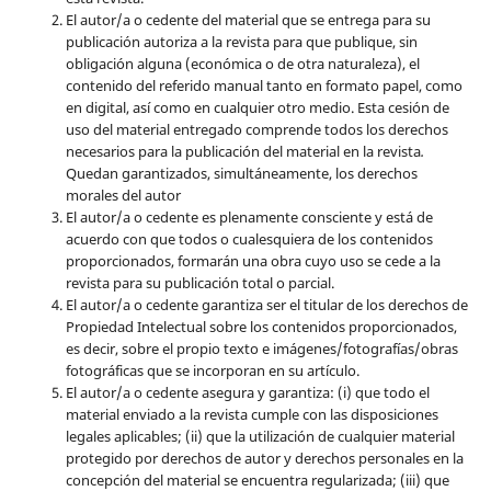
El autor/a o cedente del material que se entrega para su
publicación autoriza a la revista para que publique, sin
obligación alguna (económica o de otra naturaleza), el
contenido del referido manual tanto en formato papel, como
en digital, así como en cualquier otro medio. Esta cesión de
uso del material entregado comprende todos los derechos
necesarios para la publicación del material en la revista
.
Quedan garantizados, simultáneamente, los derechos
morales del autor
El autor/a o cedente es plenamente consciente y está de
acuerdo con que todos o cualesquiera de los contenidos
proporcionados, formarán una obra cuyo uso se cede a la
revista para su publicación total o parcial.
El autor/a o cedente garantiza ser el titular de los derechos de
Propiedad Intelectual sobre los contenidos proporcionados,
es decir, sobre el propio texto e imágenes/fotografías/obras
fotográficas que se incorporan en su artículo.
El autor/a o cedente asegura y garantiza: (i) que todo el
material enviado a la revista cumple con las disposiciones
legales aplicables; (ii) que la utilización de cualquier material
protegido por derechos de autor y derechos personales en la
concepción del material se encuentra regularizada; (iii) que