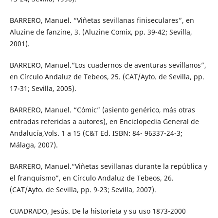
BARRERO, Manuel. “Viñetas sevillanas finiseculares”, en
Aluzine de fanzine, 3. (Aluzine Comix, pp. 39-42; Sevilla,
2001).
BARRERO, Manuel.“Los cuadernos de aventuras sevillanos”,
en Círculo Andaluz de Tebeos, 25. (CAT/Ayto. de Sevilla, pp.
17-31; Sevilla, 2005).
BARRERO, Manuel. “Cómic” (asiento genérico, más otras
entradas referidas a autores), en Enciclopedia General de
Andalucía,Vols. 1 a 15 (C&T Ed. ISBN: 84- 96337-24-3;
Málaga, 2007).
BARRERO, Manuel.“Viñetas sevillanas durante la república y
el franquismo”, en Círculo Andaluz de Tebeos, 26.
(CAT/Ayto. de Sevilla, pp. 9-23; Sevilla, 2007).
CUADRADO, Jesús. De la historieta y su uso 1873-2000