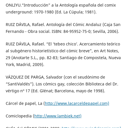
ONLIYU.“Introducción” a la Antología española del comix
underground: 1970-1980 (Ed. La Cúpula; 1981).
RUIZ DÁVILA, Rafael. Antología del Cómic Andaluz (Caja San
Fernando - Obra social. ISBN: 84-95952-75-0; Sevilla, 2006).
RUIZ DÁVILA, Rafael. “El ‘tebeo chico’. Acercamiento teórico
al subgénero historietístico del cómic breve”, en Art Notes,
29 (Anotarte S.L., pp. 82-83; Santiago de Compostela, Nueva
York, Madrid, 2009).
VÁZQUEZ DE PARGA, Salvador (con el seudónimo de
“SantiValdés”). Los cómics gay, colección Biblioteca del Dr.
vértigo nº 17 (Ed. Glénat; Barcelona, mayo de 1998).
Cárcel de papel, La (
http://www.lacarceldepapel.com)
Comiclopedia (
http://www.lambiek.net)