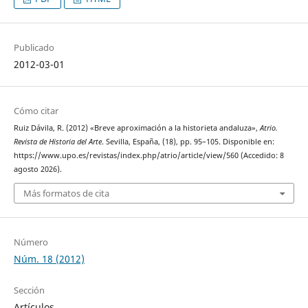
Publicado
2012-03-01
Cómo citar
Ruiz Dávila, R. (2012) «Breve aproximación a la historieta andaluza»,
Atrio.
Revista de Historia del Arte
. Sevilla, España, (18), pp. 95–105. Disponible en:
https://www.upo.es/revistas/index.php/atrio/article/view/560 (Accedido: 8
agosto 2026).
Más formatos de cita
Número
Núm. 18 (2012)
Sección
Artículos