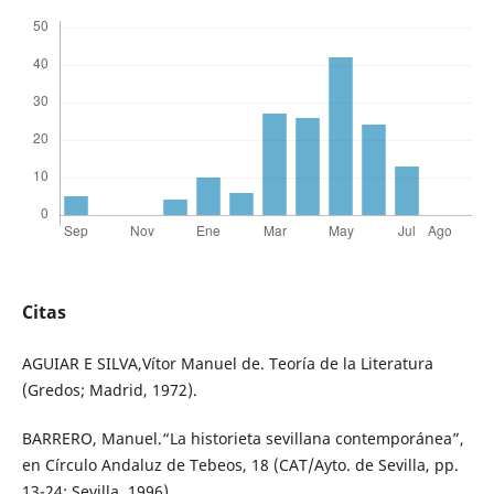
Citas
AGUIAR E SILVA,Vítor Manuel de. Teoría de la Literatura
(Gredos; Madrid, 1972).
BARRERO, Manuel.“La historieta sevillana contemporánea”,
en Círculo Andaluz de Tebeos, 18 (CAT/Ayto. de Sevilla, pp.
13-24; Sevilla, 1996).