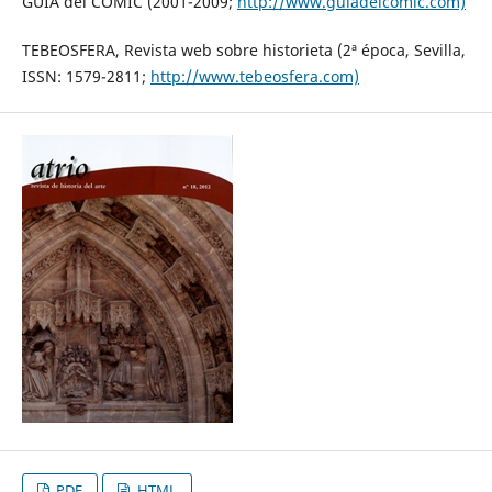
GUÍA del CÓMIC (2001-2009;
http://www.guiadelcomic.com)
TEBEOSFERA, Revista web sobre historieta (2ª época, Sevilla,
ISSN: 1579-2811;
http://www.tebeosfera.com)
PDF
HTML