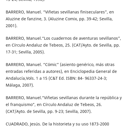
BARRERO, Manuel. “Viñetas sevillanas finiseculares”, en
Aluzine de fanzine, 3. (Aluzine Comix, pp. 39-42; Sevilla,
2001).
BARRERO, Manuel.“Los cuadernos de aventuras sevillanos”,
en Círculo Andaluz de Tebeos, 25. (CAT/Ayto. de Sevilla, pp.
17-31; Sevilla, 2005).
BARRERO, Manuel. “Cómic” (asiento genérico, más otras
entradas referidas a autores), en Enciclopedia General de
Andalucía,Vols. 1 a 15 (C&T Ed. ISBN: 84- 96337-24-3;
Málaga, 2007).
BARRERO, Manuel.“Viñetas sevillanas durante la república y
el franquismo”, en Círculo Andaluz de Tebeos, 26.
(CAT/Ayto. de Sevilla, pp. 9-23; Sevilla, 2007).
CUADRADO, Jesús. De la historieta y su uso 1873-2000