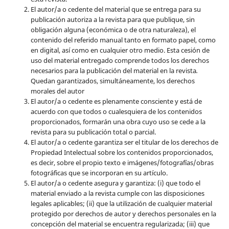
El autor/a o cedente del material que se entrega para su
publicación autoriza a la revista para que publique, sin
obligación alguna (económica o de otra naturaleza), el
contenido del referido manual tanto en formato papel, como
en digital, así como en cualquier otro medio. Esta cesión de
uso del material entregado comprende todos los derechos
necesarios para la publicación del material en la revista
.
Quedan garantizados, simultáneamente, los derechos
morales del autor
El autor/a o cedente es plenamente consciente y está de
acuerdo con que todos o cualesquiera de los contenidos
proporcionados, formarán una obra cuyo uso se cede a la
revista para su publicación total o parcial.
El autor/a o cedente garantiza ser el titular de los derechos de
Propiedad Intelectual sobre los contenidos proporcionados,
es decir, sobre el propio texto e imágenes/fotografías/obras
fotográficas que se incorporan en su artículo.
El autor/a o cedente asegura y garantiza: (i) que todo el
material enviado a la revista cumple con las disposiciones
legales aplicables; (ii) que la utilización de cualquier material
protegido por derechos de autor y derechos personales en la
concepción del material se encuentra regularizada; (iii) que