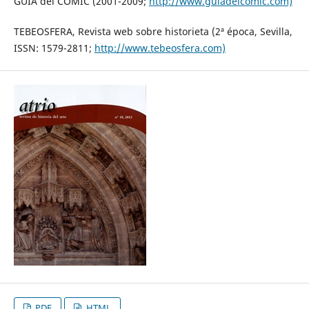
GUÍA del CÓMIC (2001-2009;
http://www.guiadelcomic.com)
TEBEOSFERA, Revista web sobre historieta (2ª época, Sevilla,
ISSN: 1579-2811;
http://www.tebeosfera.com)
PDF
HTML