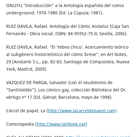
ONLIYU.“Introducción” a la Antología española del comix
underground: 1970-1980 (Ed. La Cúpula; 1981).
RUIZ DÁVILA, Rafael. Antología del Cómic Andaluz (Caja San
Fernando - Obra social. ISBN: 84-95952-75-0; Sevilla, 2006).
RUIZ DÁVILA, Rafael. “El ‘tebeo chico’. Acercamiento teórico
al subgénero historietístico del cómic breve”, en Art Notes,
29 (Anotarte S.L., pp. 82-83; Santiago de Compostela, Nueva
York, Madrid, 2009).
VÁZQUEZ DE PARGA, Salvador (con el seudónimo de
“SantiValdés”). Los cómics gay, colección Biblioteca del Dr.
vértigo nº 17 (Ed. Glénat; Barcelona, mayo de 1998).
Cárcel de papel, La (
http://www.lacarceldepapel.com)
Comiclopedia (
http://www.lambiek.net)