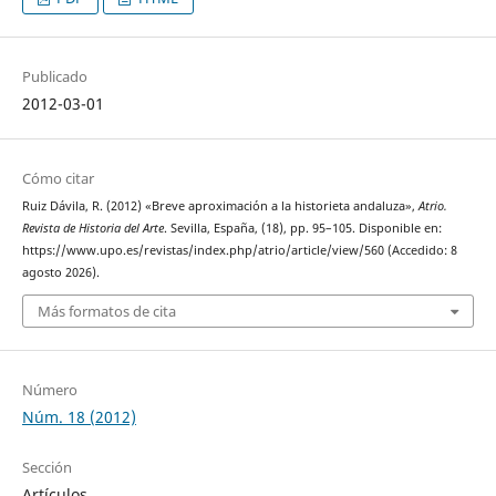
Publicado
2012-03-01
Cómo citar
Ruiz Dávila, R. (2012) «Breve aproximación a la historieta andaluza»,
Atrio.
Revista de Historia del Arte
. Sevilla, España, (18), pp. 95–105. Disponible en:
https://www.upo.es/revistas/index.php/atrio/article/view/560 (Accedido: 8
agosto 2026).
Más formatos de cita
Número
Núm. 18 (2012)
Sección
Artículos