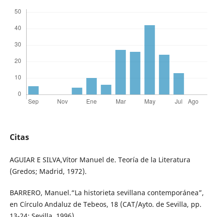
Citas
AGUIAR E SILVA,Vítor Manuel de. Teoría de la Literatura
(Gredos; Madrid, 1972).
BARRERO, Manuel.“La historieta sevillana contemporánea”,
en Círculo Andaluz de Tebeos, 18 (CAT/Ayto. de Sevilla, pp.
13-24; Sevilla, 1996).