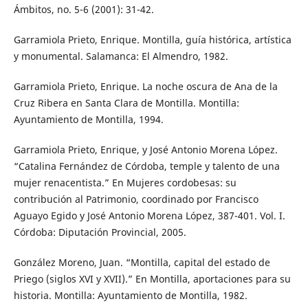
Ámbitos, no. 5-6 (2001): 31-42.
Garramiola Prieto, Enrique. Montilla, guía histórica, artística
y monumental. Salamanca: El Almendro, 1982.
Garramiola Prieto, Enrique. La noche oscura de Ana de la
Cruz Ribera en Santa Clara de Montilla. Montilla:
Ayuntamiento de Montilla, 1994.
Garramiola Prieto, Enrique, y José Antonio Morena López.
“Catalina Fernández de Córdoba, temple y talento de una
mujer renacentista.” En Mujeres cordobesas: su
contribución al Patrimonio, coordinado por Francisco
Aguayo Egido y José Antonio Morena López, 387-401. Vol. I.
Córdoba: Diputación Provincial, 2005.
González Moreno, Juan. “Montilla, capital del estado de
Priego (siglos XVI y XVII).” En Montilla, aportaciones para su
historia. Montilla: Ayuntamiento de Montilla, 1982.