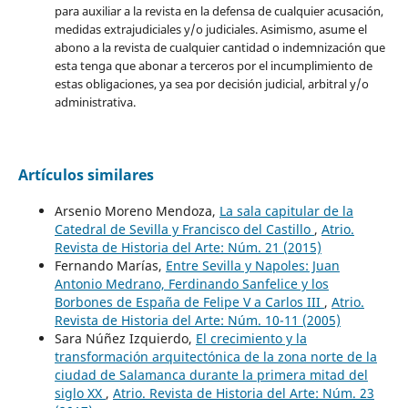
para auxiliar a la revista en la defensa de cualquier acusación,
medidas extrajudiciales y/o judiciales. Asimismo, asume el
abono a la revista de cualquier cantidad o indemnización que
esta tenga que abonar a terceros por el incumplimiento de
estas obligaciones, ya sea por decisión judicial, arbitral y/o
administrativa.
Artículos similares
Arsenio Moreno Mendoza,
La sala capitular de la
Catedral de Sevilla y Francisco del Castillo
,
Atrio.
Revista de Historia del Arte: Núm. 21 (2015)
Fernando Marías,
Entre Sevilla y Napoles: Juan
Antonio Medrano, Ferdinando Sanfelice y los
Borbones de España de Felipe V a Carlos III
,
Atrio.
Revista de Historia del Arte: Núm. 10-11 (2005)
Sara Núñez Izquierdo,
El crecimiento y la
transformación arquitectónica de la zona norte de la
ciudad de Salamanca durante la primera mitad del
siglo XX
,
Atrio. Revista de Historia del Arte: Núm. 23