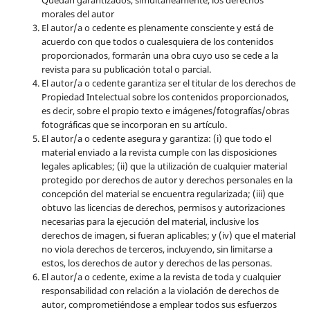
Quedan garantizados, simultáneamente, los derechos
morales del autor
El autor/a o cedente es plenamente consciente y está de
acuerdo con que todos o cualesquiera de los contenidos
proporcionados, formarán una obra cuyo uso se cede a la
revista para su publicación total o parcial.
El autor/a o cedente garantiza ser el titular de los derechos de
Propiedad Intelectual sobre los contenidos proporcionados,
es decir, sobre el propio texto e imágenes/fotografías/obras
fotográficas que se incorporan en su artículo.
El autor/a o cedente asegura y garantiza: (i) que todo el
material enviado a la revista cumple con las disposiciones
legales aplicables; (ii) que la utilización de cualquier material
protegido por derechos de autor y derechos personales en la
concepción del material se encuentra regularizada; (iii) que
obtuvo las licencias de derechos, permisos y autorizaciones
necesarias para la ejecución del material, inclusive los
derechos de imagen, si fueran aplicables; y (iv) que el material
no viola derechos de terceros, incluyendo, sin limitarse a
estos, los derechos de autor y derechos de las personas.
El autor/a o cedente, exime a la revista de toda y cualquier
responsabilidad con relación a la violación de derechos de
autor, comprometiéndose a emplear todos sus esfuerzos