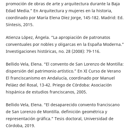
promoción de obras de arte y arquitectura durante la Baja
Edad Media.” En Arquitectura y mujeres en la historia,
coordinado por María Elena Díez Jorge, 145-182. Madrid: Ed.
Síntesis, 2015.
Atienza López, Ángela. “La apropiación de patronatos
conventuales por nobles y oligarcas en la España Moderna.”
Investigaciones históricas, no. 28 (2008): 79-116.
Bellido Vela, Elena. “El convento de San Lorenzo de Montilla:
dispersión del patrimonio artístico.” En XI Curso de Verano
El franciscanismo en Andalucía, coordinado por Manuel
Peláez del Rosal, 13-42. Priego de Córdoba: Asociación
hispánica de estudios franciscanos, 2005.
Bellido Vela, Elena. “El desaparecido convento franciscano
de San Lorenzo de Montilla. definición geométrica y
representación gráfica.” Tesis doctoral, Universidad de
Córdoba, 2019.