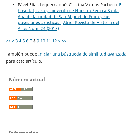
Pável Elías Lequernaqué, Cristina Vargas Pacheco,
El
hospital, casa y convento de Nuestra Señora Santa
Ana de la ciudad de San Miguel de Piura y sus
posesiones artísticas
,
Atrio. Revista de Historia del
Arte: Núm. 24 (2018)
<<
<
3
4
5
6
7
8
9
10
11
12
>
>>
También puede
Iniciar una búsqueda de similitud avanzada
para este artículo.
Número actual
Información