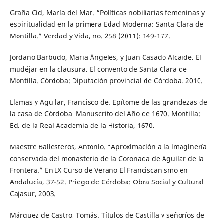
Graña Cid, María del Mar. “Políticas nobiliarias femeninas y
espiritualidad en la primera Edad Moderna: Santa Clara de
Montilla.” Verdad y Vida, no. 258 (2011): 149-177.
Jordano Barbudo, María Ángeles, y Juan Casado Alcaide. El
mudéjar en la clausura. El convento de Santa Clara de
Montilla. Córdoba: Diputación provincial de Córdoba, 2010.
Llamas y Aguilar, Francisco de. Epítome de las grandezas de
la casa de Córdoba. Manuscrito del Año de 1670. Montilla:
Ed. de la Real Academia de la Historia, 1670.
Maestre Ballesteros, Antonio. “Aproximación a la imaginería
conservada del monasterio de la Coronada de Aguilar de la
Frontera.” En IX Curso de Verano El Franciscanismo en
Andalucía, 37-52. Priego de Córdoba: Obra Social y Cultural
Cajasur, 2003.
Márquez de Castro, Tomás. Títulos de Castilla y señoríos de