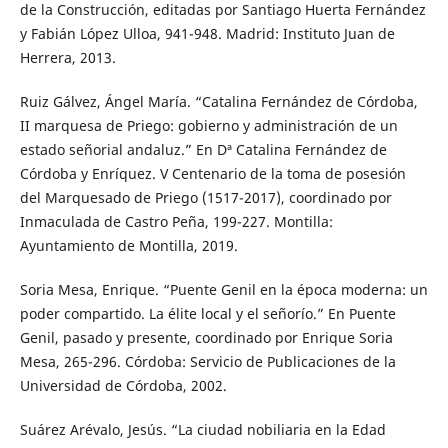
de la Construcción, editadas por Santiago Huerta Fernández
y Fabián López Ulloa, 941-948. Madrid: Instituto Juan de
Herrera, 2013.
Ruiz Gálvez, Ángel María. “Catalina Fernández de Córdoba,
II marquesa de Priego: gobierno y administración de un
estado señorial andaluz.” En Dª Catalina Fernández de
Córdoba y Enríquez. V Centenario de la toma de posesión
del Marquesado de Priego (1517-2017), coordinado por
Inmaculada de Castro Peña, 199-227. Montilla:
Ayuntamiento de Montilla, 2019.
Soria Mesa, Enrique. “Puente Genil en la época moderna: un
poder compartido. La élite local y el señorío.” En Puente
Genil, pasado y presente, coordinado por Enrique Soria
Mesa, 265-296. Córdoba: Servicio de Publicaciones de la
Universidad de Córdoba, 2002.
Suárez Arévalo, Jesús. “La ciudad nobiliaria en la Edad