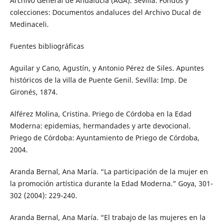
Archivo General de Andalucía (AGA). Sevilla. Fondos y
colecciones: Documentos andaluces del Archivo Ducal de
Medinaceli.
Fuentes bibliográficas
Aguilar y Cano, Agustín, y Antonio Pérez de Siles. Apuntes
históricos de la villa de Puente Genil. Sevilla: Imp. De
Gironés, 1874.
Alférez Molina, Cristina. Priego de Córdoba en la Edad
Moderna: epidemias, hermandades y arte devocional.
Priego de Córdoba: Ayuntamiento de Priego de Córdoba,
2004.
Aranda Bernal, Ana María. “La participación de la mujer en
la promoción artística durante la Edad Moderna.” Goya, 301-
302 (2004): 229-240.
Aranda Bernal, Ana María. “El trabajo de las mujeres en la