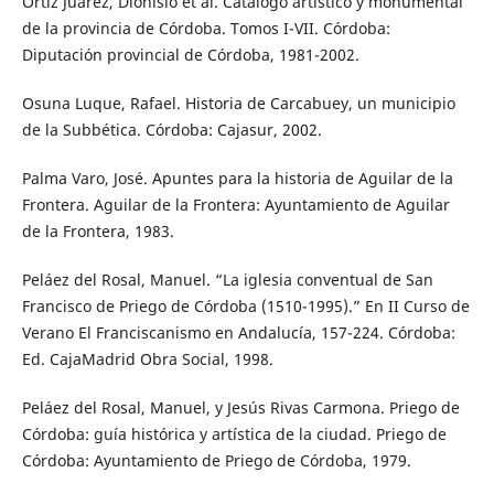
Ortiz Juárez, Dionisio et al. Catálogo artístico y monumental
de la provincia de Córdoba. Tomos I-VII. Córdoba:
Diputación provincial de Córdoba, 1981-2002.
Osuna Luque, Rafael. Historia de Carcabuey, un municipio
de la Subbética. Córdoba: Cajasur, 2002.
Palma Varo, José. Apuntes para la historia de Aguilar de la
Frontera. Aguilar de la Frontera: Ayuntamiento de Aguilar
de la Frontera, 1983.
Peláez del Rosal, Manuel. “La iglesia conventual de San
Francisco de Priego de Córdoba (1510-1995).” En II Curso de
Verano El Franciscanismo en Andalucía, 157-224. Córdoba:
Ed. CajaMadrid Obra Social, 1998.
Peláez del Rosal, Manuel, y Jesús Rivas Carmona. Priego de
Córdoba: guía histórica y artística de la ciudad. Priego de
Córdoba: Ayuntamiento de Priego de Córdoba, 1979.