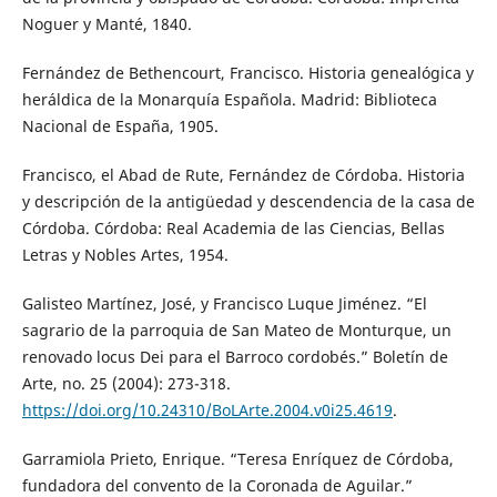
Noguer y Manté, 1840.
Fernández de Bethencourt, Francisco. Historia genealógica y
heráldica de la Monarquía Española. Madrid: Biblioteca
Nacional de España, 1905.
Francisco, el Abad de Rute, Fernández de Córdoba. Historia
y descripción de la antigüedad y descendencia de la casa de
Córdoba. Córdoba: Real Academia de las Ciencias, Bellas
Letras y Nobles Artes, 1954.
Galisteo Martínez, José, y Francisco Luque Jiménez. “El
sagrario de la parroquia de San Mateo de Monturque, un
renovado locus Dei para el Barroco cordobés.” Boletín de
Arte, no. 25 (2004): 273-318.
https://doi.org/10.24310/BoLArte.2004.v0i25.4619
.
Garramiola Prieto, Enrique. “Teresa Enríquez de Córdoba,
fundadora del convento de la Coronada de Aguilar.”