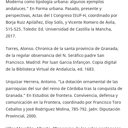
Moderna como tipología urbana: algunos ejemplos
andaluces.” En Forma urbana. Pasado, presente y
perspectivas, Actas del I Congreso ISUF-H, coordinado por
Borja Ruiz Apiláñez, Eloy Solís, y Vicente Romero de Ávila,
515-525. Toledo: Ed. Universidad de Castilla la Mancha,
2017.
Torres, Alonso. Chronica de la santa provincia de Granada,
de la regvlar observancia del N. Seráfico padre San
Francisco. Madrid: Por luan Garcia Infançon. Copia digital
de la Biblioteca Virtual de Andalucía, ed. 1683.
Urquízar Herrera, Antonio. “La dotación ornamental de las
parroquias del sur del reino de Córdoba tras la conquista de
Granada.” En Estudios de frontera. Convivencia, defensa y
comunicación en la Frontera, coordinado por Francisco Toro
Ceballos y José Rodríguez Molina, 785-792. Jaén: Diputación
Provincial, 2000.