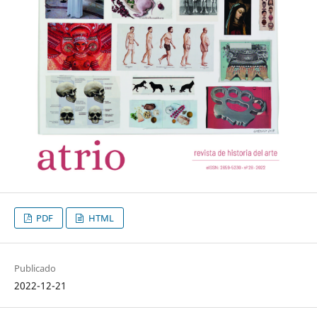
PDF
HTML
Publicado
2022-12-21