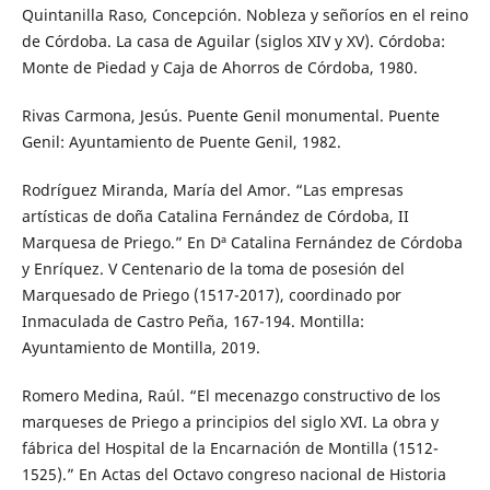
Quintanilla Raso, Concepción. Nobleza y señoríos en el reino
de Córdoba. La casa de Aguilar (siglos XIV y XV). Córdoba:
Monte de Piedad y Caja de Ahorros de Córdoba, 1980.
Rivas Carmona, Jesús. Puente Genil monumental. Puente
Genil: Ayuntamiento de Puente Genil, 1982.
Rodríguez Miranda, María del Amor. “Las empresas
artísticas de doña Catalina Fernández de Córdoba, II
Marquesa de Priego.” En Dª Catalina Fernández de Córdoba
y Enríquez. V Centenario de la toma de posesión del
Marquesado de Priego (1517-2017), coordinado por
Inmaculada de Castro Peña, 167-194. Montilla:
Ayuntamiento de Montilla, 2019.
Romero Medina, Raúl. “El mecenazgo constructivo de los
marqueses de Priego a principios del siglo XVI. La obra y
fábrica del Hospital de la Encarnación de Montilla (1512-
1525).” En Actas del Octavo congreso nacional de Historia