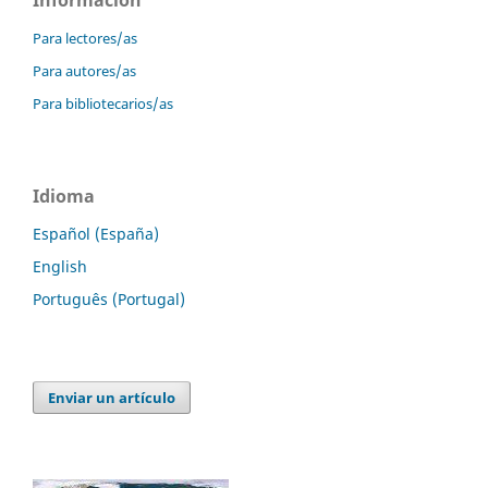
Para lectores/as
Para autores/as
Para bibliotecarios/as
Idioma
Español (España)
English
Português (Portugal)
Enviar un artículo