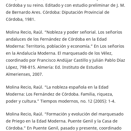
Córdoba y su reino. Editado y con estudio preliminar de J. M.
de Bernardo Ares. Córdoba: Diputación Provincial de
Córdoba, 1981.
Molina Recio, Raúl. “Nobleza y poder señorial. Los señoríos
andaluces de los Fernández de Córdoba en la Edad
Moderna: Territorio, población y economía.” En Los señoríos
en la Andalucía Moderna. El marquesado de los Vélez,
coordinado por Francisco Andújar Castillo y Julián Pablo Díaz
López, 798-815. Almería: Ed. Instituto de Estudios
Almerienses, 2007.
Molina Recio, Raúl. “La nobleza española en la Edad
Moderna: Los Fernández de Córdoba. Familia, riqueza,
poder y cultura.” Tiempos modernos, no. 12 (2005): 1-4.
Molina Recio, Raúl. “Formación y evolución del marquesado
de Priego en la Edad Moderna. Puente Genil y la Casa de
Córdoba.” En Puente Genil, pasado y presente, coordinado