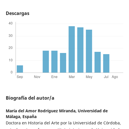
Descargas
Biografía del autor/a
María del Amor Rodríguez Miranda,
Universidad de
Málaga, España
Doctora en Historia del Arte por la Universidad de Córdoba,