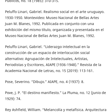
Públicos, no. 18 (1985): 310-315.
Peluffo Linari, Gabriel. Realismo social en el arte uruguayo.
1930-1950. Montevideo: Museo Nacional de Bellas Artes
Juan M. Blanes, 1992. Publicada en conjunto con una
exhibición del mismo título, organizada y presentada en el
Museo Nacional de Bellas Artes Juan M. Blanes, 1992.
Peluffo Linari, Gabriel. “Liderazgo intelectual en la
construcción de un espacio de interlocución social
alternativo: Agrupación de Intelectuales, Artistas,
Periodistas y Escritores, AIAPE (1936-1948).” Revista de la
Academia Nacional de Letras, no. 15 (2019): 113-161.
Pose, Severino. “Dibujo.” AIAPE, no. 4 (1937): 8.
Pove, J. P. “El destino manifiesto.” La Pluma, no. 12 (junio de
1929): 74.
Rey Ashfield, William. “Melancolía y metafísica. Arquitectura