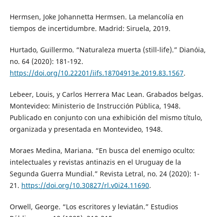
Hermsen, Joke Johannetta Hermsen. La melancolía en
tiempos de incertidumbre. Madrid: Siruela, 2019.
Hurtado, Guillermo. “Naturaleza muerta (still-life).” Dianóia,
no. 64 (2020): 181-192.
https://doi.org/10.22201/iifs.18704913e.2019.83.1567
.
Lebeer, Louis, y Carlos Herrera Mac Lean. Grabados belgas.
Montevideo: Ministerio de Instrucción Pública, 1948.
Publicado en conjunto con una exhibición del mismo título,
organizada y presentada en Montevideo, 1948.
Moraes Medina, Mariana. “En busca del enemigo oculto:
intelectuales y revistas antinazis en el Uruguay de la
Segunda Guerra Mundial.” Revista Letral, no. 24 (2020): 1-
21.
https://doi.org/10.30827/rl.v0i24.11690
.
Orwell, George. “Los escritores y leviatán.” Estudios