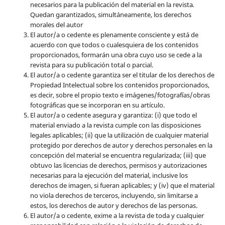
necesarios para la publicación del material en la revista
.
Quedan garantizados, simultáneamente, los derechos
morales del autor
El autor/a o cedente es plenamente consciente y está de
acuerdo con que todos o cualesquiera de los contenidos
proporcionados, formarán una obra cuyo uso se cede a la
revista para su publicación total o parcial.
El autor/a o cedente garantiza ser el titular de los derechos de
Propiedad Intelectual sobre los contenidos proporcionados,
es decir, sobre el propio texto e imágenes/fotografías/obras
fotográficas que se incorporan en su artículo.
El autor/a o cedente asegura y garantiza: (i) que todo el
material enviado a la revista cumple con las disposiciones
legales aplicables; (ii) que la utilización de cualquier material
protegido por derechos de autor y derechos personales en la
concepción del material se encuentra regularizada; (iii) que
obtuvo las licencias de derechos, permisos y autorizaciones
necesarias para la ejecución del material, inclusive los
derechos de imagen, si fueran aplicables; y (iv) que el material
no viola derechos de terceros, incluyendo, sin limitarse a
estos, los derechos de autor y derechos de las personas.
El autor/a o cedente, exime a la revista de toda y cualquier