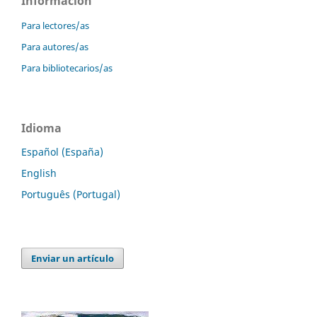
Información
Para lectores/as
Para autores/as
Para bibliotecarios/as
Idioma
Español (España)
English
Português (Portugal)
Enviar un artículo