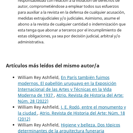
responsabilidad con relación a la violación de derechos de
autor, comprometiéndose a emplear todos sus esfuerzos
para auxiliar a la revista en la defensa de cualquier acusación,
medidas extrajudiciales y/o judiciales. Asimismo, asume el
abono a la revista de cualquier cantidad o indemnización que
esta tenga que abonar a terceros por el incumplimiento de
estas obligaciones, ya sea por decisión judicial, arbitral y/o
administrativa.
Artículos más leídos del mismo autor/a
William Rey Ashfield,
En París también fuimos
modernos. El pabellón uruguayo en la Exposición
Internacional de las Artes y Técnicas en la Vida
Moderna de 1937
,
Atrio. Revista de Historia del Arte:
Núm. 28 (2022)
William Rey Ashfield,
J. E. Rodó, entre el monumento y
la ciudad
,
Atrio. Revista de Historia del Arte: Núm. 18
(2012)
William Rey Ashfield,
Higiene y belleza. Dos tópicos
determinantes de la arquitectura funeraria