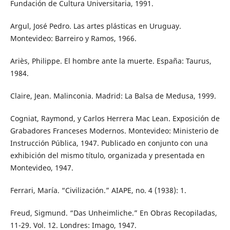
Fundación de Cultura Universitaria, 1991.
Argul, José Pedro. Las artes plásticas en Uruguay.
Montevideo: Barreiro y Ramos, 1966.
Ariès, Philippe. El hombre ante la muerte. España: Taurus,
1984.
Claire, Jean. Malinconia. Madrid: La Balsa de Medusa, 1999.
Cogniat, Raymond, y Carlos Herrera Mac Lean. Exposición de
Grabadores Franceses Modernos. Montevideo: Ministerio de
Instrucción Pública, 1947. Publicado en conjunto con una
exhibición del mismo título, organizada y presentada en
Montevideo, 1947.
Ferrari, María. “Civilización.” AIAPE, no. 4 (1938): 1.
Freud, Sigmund. “Das Unheimliche.” En Obras Recopiladas,
11-29. Vol. 12. Londres: Imago, 1947.