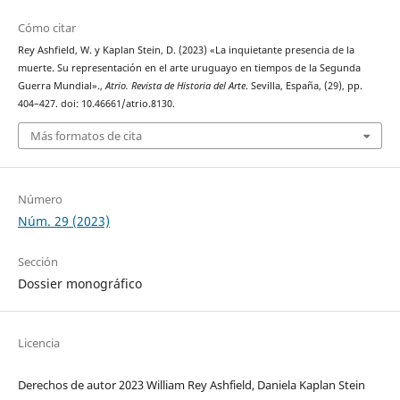
Cómo citar
Rey Ashfield, W. y Kaplan Stein, D. (2023) «La inquietante presencia de la
muerte. Su representación en el arte uruguayo en tiempos de la Segunda
Guerra Mundial».,
Atrio. Revista de Historia del Arte
. Sevilla, España, (29), pp.
404–427. doi: 10.46661/atrio.8130.
Más formatos de cita
Número
Núm. 29 (2023)
Sección
Dossier monográfico
Licencia
Derechos de autor 2023 William Rey Ashfield, Daniela Kaplan Stein