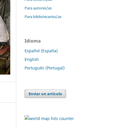
Para autores/as
Para bibliotecarios/as
Idioma
Español (España)
English
Português (Portugal)
Enviar un artículo