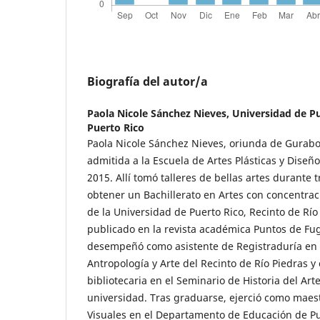
Biografía del autor/a
Paola Nicole Sánchez Nieves,
Universidad de Pu
Puerto Rico
Paola Nicole Sánchez Nieves, oriunda de Gurabo,
admitida a la Escuela de Artes Plásticas y Diseñ
2015. Allí tomó talleres de bellas artes durante
obtener un Bachillerato en Artes con concentraci
de la Universidad de Puerto Rico, Recinto de Río
publicado en la revista académica Puntos de Fu
desempeñó como asistente de Registraduría en 
Antropología y Arte del Recinto de Río Piedras y
bibliotecaria en el Seminario de Historia del Ar
universidad. Tras graduarse, ejerció como maest
Visuales en el Departamento de Educación de Pu