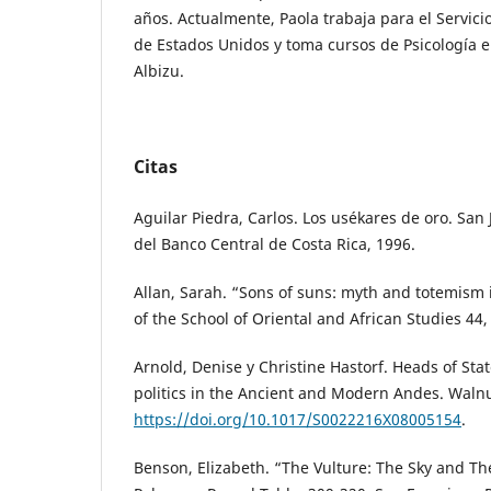
años. Actualmente, Paola trabaja para el Servic
de Estados Unidos y toma cursos de Psicología e
Albizu.
Citas
Aguilar Piedra, Carlos. Los usékares de oro. Sa
del Banco Central de Costa Rica, 1996.
Allan, Sarah. “Sons of suns: myth and totemism i
of the School of Oriental and African Studies 44,
Arnold, Denise y Christine Hastorf. Heads of Sta
politics in the Ancient and Modern Andes. Walnut
https://doi.org/10.1017/S0022216X08005154
.
Benson, Elizabeth. “The Vulture: The Sky and Th