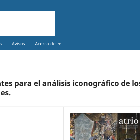
s
Avisos
Acerca de
s para el análisis iconográfico de lo
es.