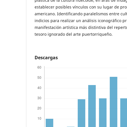
plástica de la cultura huecoide, en aras de inda
establecer posibles vínculos con su lugar de pr
americano. Identificando paralelismos entre cul
indicios para realizar un análisis iconográfico p
manifestación artística más distintiva del repert
tesoro ignorado del arte puertorriqueño.
Descargas