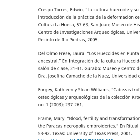
Crespo Torres, Edwin. “La cultura huecoide y su
introducción de la práctica de la deformación cef
Cultura La Hueca, 57-63. San Juan: Museo de Hist
Centro de Investigaciones Arqueológicas, Univer
Recinto de Río Piedras, 2005.
Del Olmo Frese, Laura. “Los Huecoides en Punta
ancestral.” En Integración de la cultura Huecoid
salón de clase, 21-31. Gurabo: Museo y Centro 
Dra. Josefina Camacho de la Nuez, Universidad 
Forgey, Kathleen y Sloan Williams. “Cabezas tro
osteológicas y arqueológicas de la colección Kro
no. 1 (2003): 237-261.
Frame, Mary. “Blood, fertility and transformati
the Paracas necropolis embroideries.” En Ritual 
53-92. Texas: University of Texas Press, 2001.