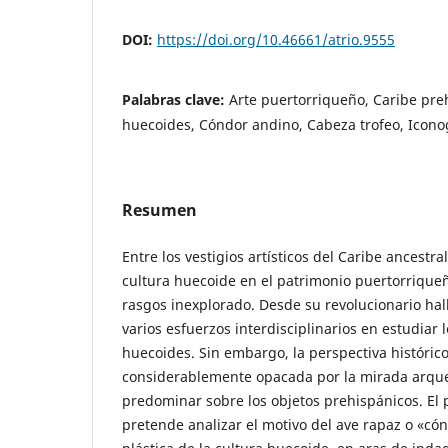
DOI:
https://doi.org/10.46661/atrio.9555
Palabras clave:
Arte puertorriqueño, Caribe pre
huecoides, Cóndor andino, Cabeza trofeo, Icono
Resumen
Entre los vestigios artísticos del Caribe ancestral
cultura huecoide en el patrimonio puertorriqu
rasgos inexplorado. Desde su revolucionario hal
varios esfuerzos interdisciplinarios en estudiar 
huecoides. Sin embargo, la perspectiva histórico-
considerablemente opacada por la mirada arque
predominar sobre los objetos prehispánicos. El 
pretende analizar el motivo del ave rapaz o «có