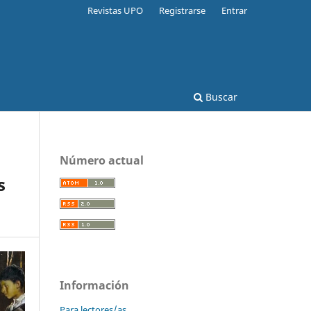
Revistas UPO
Registrarse
Entrar
Buscar
Número actual
s
Información
Para lectores/as