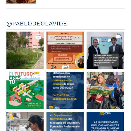
@PABLODEOLAVIDE