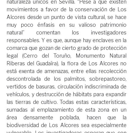
naturaleza únicos en Sevilla. “Pese a que existen
movimientos a favor de la conservación de Los
Alcores desde un punto de vista cultural, se hace
muy poco énfasis en su valioso patrimonio
natural” comentan los investigadores
responsables. Y es que, aunque hay enclaves en la
comarca que gozan de cierto grado de protección
legal (Cerro del Toruño, Monumento Natural
Riberas del Guadaíra), la flora de Los Alcores no
está exenta de amenazas, entre ellas recolección
descontrolada de los palmitos, sobrepastoreo,
vertidos de basuras, circulación indiscriminada de
vehículos, y destrucción de hábitats para expandir
las tierras de cultivo. Todas estas características,
sumadas al emplazamiento de esta zona en un
área densamente poblada, hacen que la
biodiversidad de Los Alcores sea especialmente
vulnerable. Los investigadores esperan que con