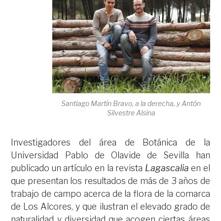
Santiago Martín Bravo, a la derecha, y Antón
Silvestre Alsina
Investigadores del área de Botánica de la
Universidad Pablo de Olavide de Sevilla han
publicado un artículo en la revista
Lagascalia
en el
que presentan los resultados de más de 3 años de
trabajo de campo acerca de la flora de la comarca
de Los Alcores, y que ilustran el elevado grado de
naturalidad y diversidad que acogen ciertas áreas