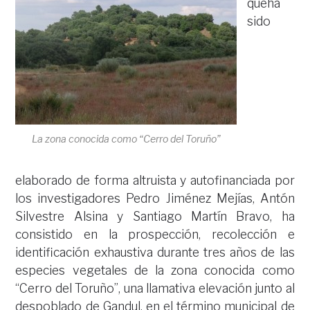
queha
sido
La zona conocida como “Cerro del Toruño”
elaborado de forma altruista y autofinanciada por
los investigadores Pedro Jiménez Mejías, Antón
Silvestre Alsina y Santiago Martín Bravo, ha
consistido en la prospección, recolección e
identificación exhaustiva durante tres años de las
especies vegetales de la zona conocida como
“Cerro del Toruño”, una llamativa elevación junto al
despoblado de Gandul, en el término municipal de