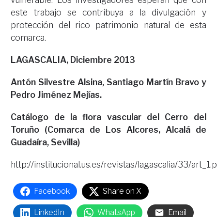
este trabajo se contribuya a la divulgación y
protección del rico patrimonio natural de esta
comarca.
LAGASCALIA, Diciembre 2013
Antón Silvestre Alsina, Santiago Martín Bravo y
Pedro Jiménez Mejías.
Catálogo de la flora vascular del Cerro del
Toruño (Comarca de Los Alcores, Alcalá de
Guadaíra, Sevilla)
http://institucional.us.es/revistas/lagascalia/33/art_1.
Facebook
Share on X
LinkedIn
WhatsApp
Email