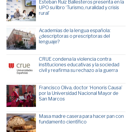
Esteban Ruiz Ballesteros presenta en la
UPO su libro ‘Turismo, ruralidad y crisis
rural’
Academias de la lengua española:
¿descriptoras o prescriptoras del
lenguaje?
CRUE condena la violencia contra
instituciones educativas y la sociedad
civil y reafirma su rechazo a la guerra
Francisco Oliva, doctor ‘Honoris Causa’
por la Universidad Nacional Mayor de
San Marcos
Masa madre casera para hacer pan con
fundamento científico