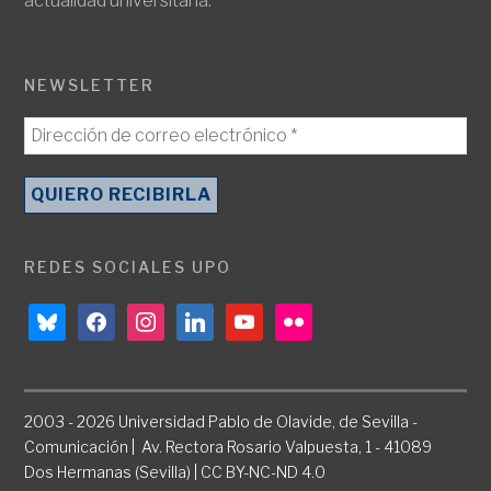
actualidad universitaria.
NEWSLETTER
REDES SOCIALES UPO
bluesky
facebook
instagram
linkedin
youtube
flickr
2003 - 2026 Universidad Pablo de Olavide, de Sevilla -
Comunicación | Av. Rectora Rosario Valpuesta, 1 - 41089
Dos Hermanas (Sevilla) | CC BY-NC-ND 4.0