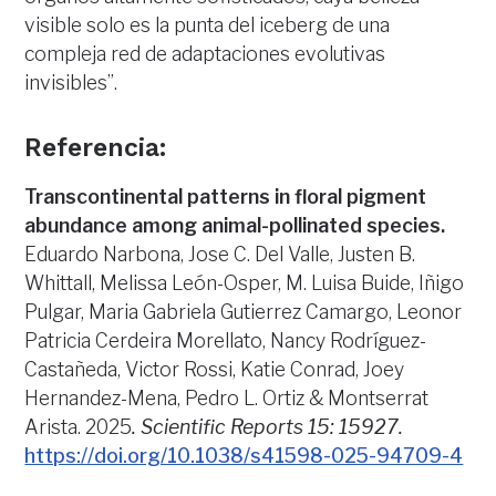
visible solo es la punta del iceberg de una
compleja red de adaptaciones evolutivas
invisibles”.
Referencia:
Transcontinental patterns in floral pigment
abundance among animal-pollinated species.
Eduardo Narbona, Jose C. Del Valle, Justen B.
Whittall, Melissa León-Osper, M. Luisa Buide, Iñigo
Pulgar, Maria Gabriela Gutierrez Camargo, Leonor
Patricia Cerdeira Morellato, Nancy Rodríguez-
Castañeda, Victor Rossi, Katie Conrad, Joey
Hernandez-Mena, Pedro L. Ortiz & Montserrat
Arista. 2025
. Scientific Reports 15: 15927.
https://doi.org/10.1038/s41598-025-94709-4