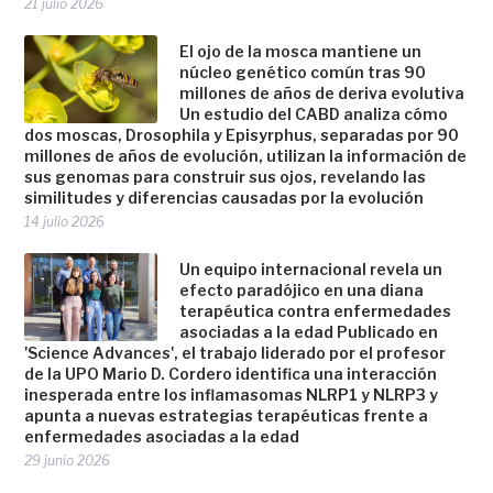
21 julio 2026
El ojo de la mosca mantiene un
núcleo genético común tras 90
millones de años de deriva evolutiva
Un estudio del CABD analiza cómo
dos moscas, Drosophila y Episyrphus, separadas por 90
millones de años de evolución, utilizan la información de
sus genomas para construir sus ojos, revelando las
similitudes y diferencias causadas por la evolución
14 julio 2026
Un equipo internacional revela un
efecto paradójico en una diana
terapéutica contra enfermedades
asociadas a la edad Publicado en
'Science Advances', el trabajo liderado por el profesor
de la UPO Mario D. Cordero identifica una interacción
inesperada entre los inflamasomas NLRP1 y NLRP3 y
apunta a nuevas estrategias terapéuticas frente a
enfermedades asociadas a la edad
29 junio 2026