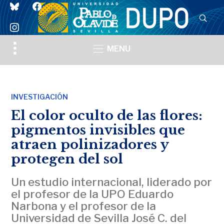
bluesky
facebook
instagram
Toggle
MENU
sidebar
&
navigation
INVESTIGACIÓN
El color oculto de las flores:
pigmentos invisibles que
atraen polinizadores y
protegen del sol
Un estudio internacional, liderado por
el profesor de la UPO Eduardo
Narbona y el profesor de la
Universidad de Sevilla José C. del