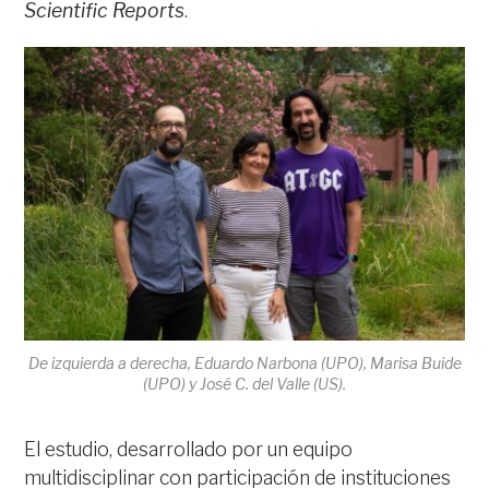
Scientific Reports
.
De izquierda a derecha, Eduardo Narbona (UPO), Marisa Buide
(UPO) y José C. del Valle (US).
El estudio, desarrollado por un equipo
multidisciplinar con participación de instituciones