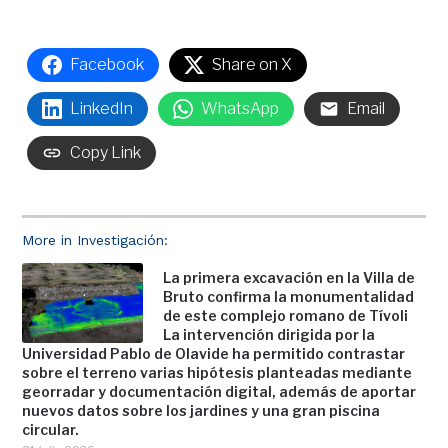
Facebook
Share on X
LinkedIn
WhatsApp
Email
Copy Link
More in Investigación:
La primera excavación en la Villa de
Bruto confirma la monumentalidad
de este complejo romano de Tívoli
La intervención dirigida por la
Universidad Pablo de Olavide ha permitido contrastar
sobre el terreno varias hipótesis planteadas mediante
georradar y documentación digital, además de aportar
nuevos datos sobre los jardines y una gran piscina
circular.