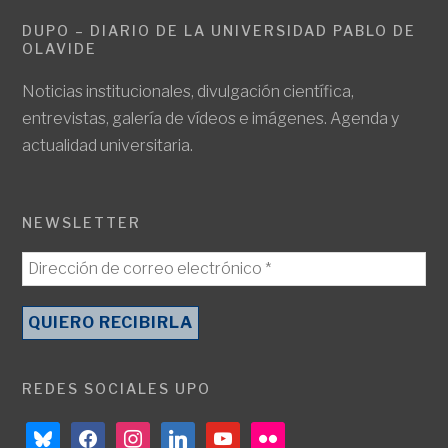
DUPO – DIARIO DE LA UNIVERSIDAD PABLO DE
OLAVIDE
Noticias institucionales, divulgación científica,
entrevistas, galería de vídeos e imágenes. Agenda y
actualidad universitaria.
NEWSLETTER
REDES SOCIALES UPO
bluesky
facebook
instagram
linkedin
youtube
flickr