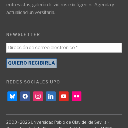
entrevistas, galería de vídeos e imágenes. Agenda y
actualidad universitaria.
NEWSLETTER
REDES SOCIALES UPO
bluesky
facebook
instagram
linkedin
youtube
flickr
2003 - 2026 Universidad Pablo de Olavide, de Sevilla -