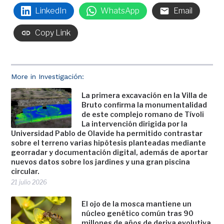
LinkedIn
WhatsApp
Email
Copy Link
More in Investigación:
La primera excavación en la Villa de
Bruto confirma la monumentalidad
de este complejo romano de Tívoli
La intervención dirigida por la
Universidad Pablo de Olavide ha permitido contrastar
sobre el terreno varias hipótesis planteadas mediante
georradar y documentación digital, además de aportar
nuevos datos sobre los jardines y una gran piscina
circular.
21 julio 2026
El ojo de la mosca mantiene un
núcleo genético común tras 90
millones de años de deriva evolutiva