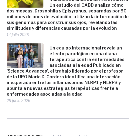
Un estudio del CABD analiza cómo
dos moscas, Drosophila y Episyrphus, separadas por 90
millones de años de evolución, utilizan la información de
sus genomas para construir sus ojos, revelando las
similitudes y diferencias causadas por la evolución
14 julio 2026
Un equipo internacional revela un
efecto paradójico en una diana
terapéutica contra enfermedades
asociadas a la edad Publicado en
'Science Advances', el trabajo liderado por el profesor
de la UPO Mario D. Cordero identifica una interacción
inesperada entre los inflamasomas NLRP1 y NLRP3 y
apunta a nuevas estrategias terapéuticas frente a
enfermedades asociadas a la edad
29 junio 2026