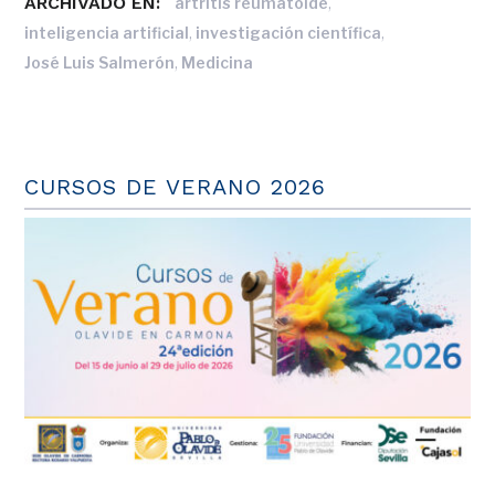
ARCHIVADO EN:
,
artritis reumatoide
,
,
inteligencia artificial
investigación científica
,
José Luis Salmerón
Medicina
CURSOS DE VERANO 2026