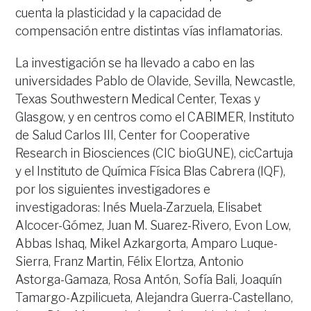
cuenta la plasticidad y la capacidad de
compensación entre distintas vías inflamatorias.
La investigación se ha llevado a cabo en las
universidades Pablo de Olavide, Sevilla, Newcastle,
Texas Southwestern Medical Center, Texas y
Glasgow, y en centros como el CABIMER, Instituto
de Salud Carlos III, Center for Cooperative
Research in Biosciences (CIC bioGUNE), cicCartuja
y el Instituto de Química Física Blas Cabrera (IQF),
por los siguientes investigadores e
investigadoras: Inés Muela-Zarzuela, Elisabet
Alcocer-Gómez, Juan M. Suarez-Rivero, Evon Low,
Abbas Ishaq, Mikel Azkargorta, Amparo Luque-
Sierra, Franz Martin, Félix Elortza, Antonio
Astorga-Gamaza, Rosa Antón, Sofía Bali, Joaquín
Tamargo-Azpilicueta, Alejandra Guerra-Castellano,