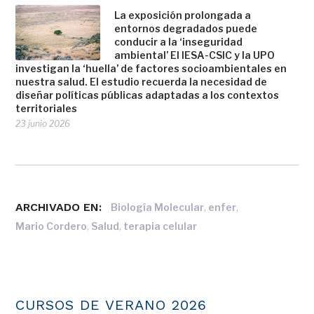
La exposición prolongada a
entornos degradados puede
conducir a la ‘inseguridad
ambiental’ El IESA-CSIC y la UPO
investigan la ‘huella’ de factores socioambientales en
nuestra salud. El estudio recuerda la necesidad de
diseñar políticas públicas adaptadas a los contextos
territoriales
23 junio 2026
ARCHIVADO EN:
,
,
Biología Molecular
enfer
,
,
Mario Cordero
Salud
terapia celular
CURSOS DE VERANO 2026