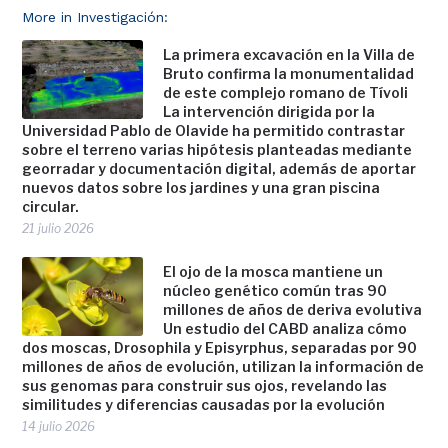
More in Investigación:
La primera excavación en la Villa de
Bruto confirma la monumentalidad
de este complejo romano de Tívoli
La intervención dirigida por la
Universidad Pablo de Olavide ha permitido contrastar
sobre el terreno varias hipótesis planteadas mediante
georradar y documentación digital, además de aportar
nuevos datos sobre los jardines y una gran piscina
circular.
21 julio 2026
El ojo de la mosca mantiene un
núcleo genético común tras 90
millones de años de deriva evolutiva
Un estudio del CABD analiza cómo
dos moscas, Drosophila y Episyrphus, separadas por 90
millones de años de evolución, utilizan la información de
sus genomas para construir sus ojos, revelando las
similitudes y diferencias causadas por la evolución
14 julio 2026