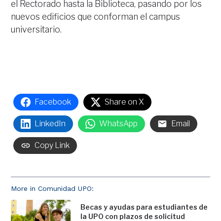
el Rectorado hasta la Biblioteca, pasando por los
nuevos edificios que conforman el campus
universitario.
Facebook
Share on X
LinkedIn
WhatsApp
Email
Copy Link
More in Comunidad UPO:
Becas y ayudas para estudiantes de
la UPO con plazos de solicitud