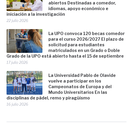
abiertos Destinadas a comedor,
idiomas, apoyo económico e
iniciación a la investigación
22 julio 2026
La UPO convoca 120 becas comedor
para el curso 2026/2027 El plazo de
solicitud para estudiantes
matriculados en un Grado o Doble
Grado de la UPO está abierto hasta el 15 de septiembre
17 julio 2026
La Universidad Pablo de Olavide
vuelve a participar en los
Campeonatos de Europa y del
Mundo Universitarios En las
disciplinas de pádel, remo y piragüismo
16 julio 2026