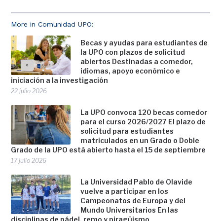
More in Comunidad UPO:
Becas y ayudas para estudiantes de
la UPO con plazos de solicitud
abiertos Destinadas a comedor,
idiomas, apoyo económico e
iniciación a la investigación
22 julio 2026
La UPO convoca 120 becas comedor
para el curso 2026/2027 El plazo de
solicitud para estudiantes
matriculados en un Grado o Doble
Grado de la UPO está abierto hasta el 15 de septiembre
17 julio 2026
La Universidad Pablo de Olavide
vuelve a participar en los
Campeonatos de Europa y del
Mundo Universitarios En las
disciplinas de pádel, remo y piragüismo