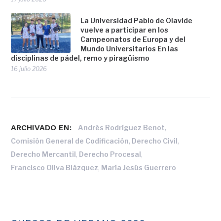
La Universidad Pablo de Olavide
vuelve a participar en los
Campeonatos de Europa y del
Mundo Universitarios En las
disciplinas de pádel, remo y piragüismo
16 julio 2026
ARCHIVADO EN:
,
Andrés Rodríguez Benot
,
,
Comisión General de Codificación
Derecho Civil
,
,
Derecho Mercantil
Derecho Procesal
,
Francisco Oliva Blázquez
María Jesús Guerrero