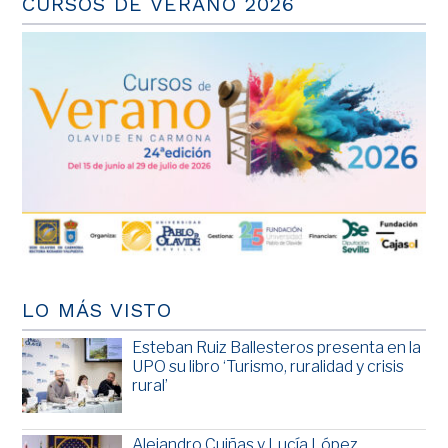
CURSOS DE VERANO 2026
LO MÁS VISTO
Esteban Ruiz Ballesteros presenta en la
UPO su libro ‘Turismo, ruralidad y crisis
rural’
Alejandro Cuiñas y Lucía López,