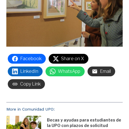
Facebook
Share on X
LinkedIn
WhatsApp
Email
Copy Link
More in Comunidad UPO:
Becas y ayudas para estudiantes de
la UPO con plazos de solicitud