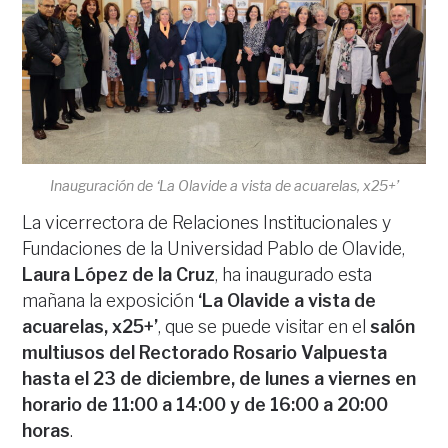
Inauguración de ‘La Olavide a vista de acuarelas, x25+’
La vicerrectora de Relaciones Institucionales y
Fundaciones de la Universidad Pablo de Olavide,
Laura López de la Cruz
, ha inaugurado esta
mañana la exposición
‘La Olavide a vista de
acuarelas, x25+’
, que se puede visitar en el
salón
multiusos del Rectorado Rosario Valpuesta
hasta el 23 de diciembre, de lunes a viernes en
horario de 11:00 a 14:00 y de 16:00 a 20:00
horas
.