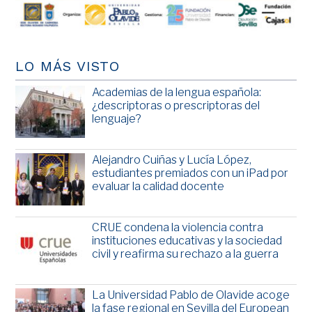
LO MÁS VISTO
Academias de la lengua española:
¿descriptoras o prescriptoras del
lenguaje?
Alejandro Cuiñas y Lucía López,
estudiantes premiados con un iPad por
evaluar la calidad docente
CRUE condena la violencia contra
instituciones educativas y la sociedad
civil y reafirma su rechazo a la guerra
La Universidad Pablo de Olavide acoge
la fase regional en Sevilla del European