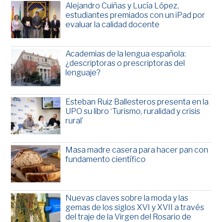
Alejandro Cuiñas y Lucía López,
estudiantes premiados con un iPad por
evaluar la calidad docente
Academias de la lengua española:
¿descriptoras o prescriptoras del
lenguaje?
Esteban Ruiz Ballesteros presenta en la
UPO su libro ‘Turismo, ruralidad y crisis
rural’
Masa madre casera para hacer pan con
fundamento científico
Nuevas claves sobre la moda y las
gemas de los siglos XVI y XVII a través
del traje de la Virgen del Rosario de