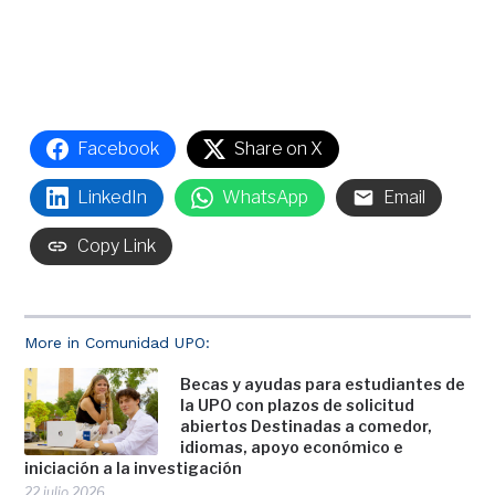
Facebook
Share on X
LinkedIn
WhatsApp
Email
Copy Link
More in Comunidad UPO:
Becas y ayudas para estudiantes de
la UPO con plazos de solicitud
abiertos Destinadas a comedor,
idiomas, apoyo económico e
iniciación a la investigación
22 julio 2026