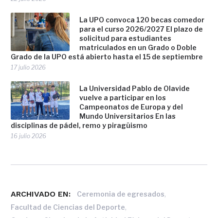
La UPO convoca 120 becas comedor
para el curso 2026/2027 El plazo de
solicitud para estudiantes
matriculados en un Grado o Doble
Grado de la UPO está abierto hasta el 15 de septiembre
17 julio 2026
La Universidad Pablo de Olavide
vuelve a participar en los
Campeonatos de Europa y del
Mundo Universitarios En las
disciplinas de pádel, remo y piragüismo
16 julio 2026
ARCHIVADO EN:
,
Ceremonia de egresados
,
Facultad de Ciencias del Deporte