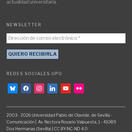
actualidad universitaria.
NEWSLETTER
REDES SOCIALES UPO
bluesky
facebook
instagram
linkedin
youtube
flickr
2003 - 2026 Universidad Pablo de Olavide, de Sevilla -
Comunicación | Av. Rectora Rosario Valpuesta, 1 - 41089
Dos Hermanas (Sevilla) | CC BY-NC-ND 4.0