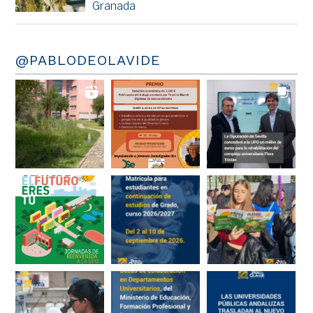
Granada
@PABLODEOLAVIDE