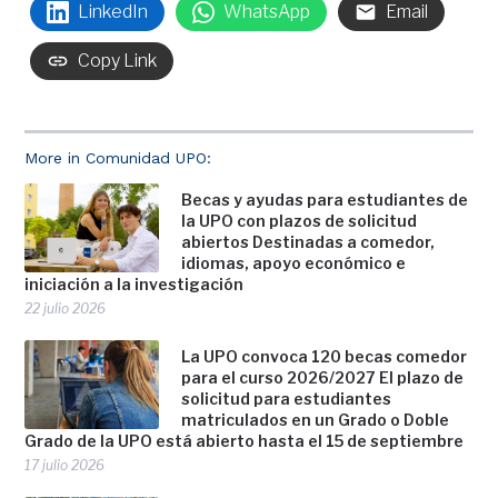
LinkedIn
WhatsApp
Email
Copy Link
More in Comunidad UPO:
Becas y ayudas para estudiantes de
la UPO con plazos de solicitud
abiertos Destinadas a comedor,
idiomas, apoyo económico e
iniciación a la investigación
22 julio 2026
La UPO convoca 120 becas comedor
para el curso 2026/2027 El plazo de
solicitud para estudiantes
matriculados en un Grado o Doble
Grado de la UPO está abierto hasta el 15 de septiembre
17 julio 2026