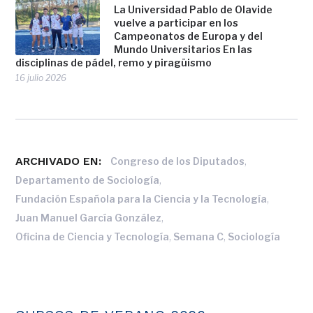
La Universidad Pablo de Olavide
vuelve a participar en los
Campeonatos de Europa y del
Mundo Universitarios En las
disciplinas de pádel, remo y piragüismo
16 julio 2026
ARCHIVADO EN:
,
Congreso de los Diputados
,
Departamento de Sociología
,
Fundación Española para la Ciencia y la Tecnología
,
Juan Manuel García González
,
,
Oficina de Ciencia y Tecnología
Semana C
Sociología