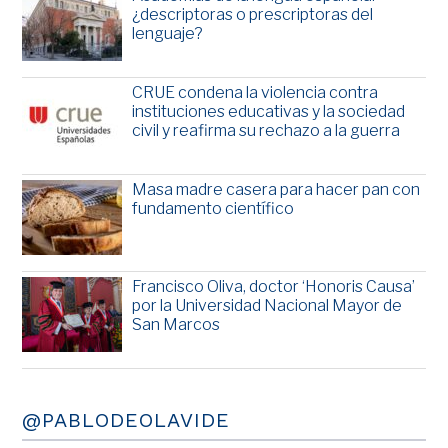
¿descriptoras o prescriptoras del
lenguaje?
CRUE condena la violencia contra
instituciones educativas y la sociedad
civil y reafirma su rechazo a la guerra
Masa madre casera para hacer pan con
fundamento científico
Francisco Oliva, doctor ‘Honoris Causa’
por la Universidad Nacional Mayor de
San Marcos
@PABLODEOLAVIDE