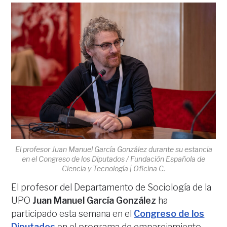
El profesor Juan Manuel García González durante su estancia
en el Congreso de los Diputados / Fundación Española de
Ciencia y Tecnología | Oficina C.
El profesor del Departamento de Sociología de la
UPO
Juan Manuel García González
ha
participado esta semana en el
Congreso de los
Diputados
en el programa de emparejamiento