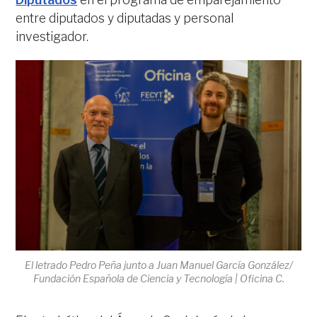
entre diputados y diputadas y personal
investigador.
El letrado Pedro Peña junto a Juan Manuel García González/
Fundación Española de Ciencia y Tecnología | Oficina C.