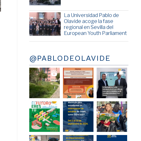
La Universidad Pablo de
Olavide acoge la fase
regional en Sevilla del
s
European Youth Parliament
@PABLODEOLAVIDE