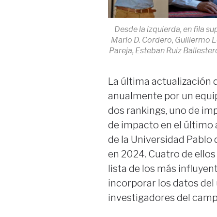
Desde la izquierda, en fila su
Mario D. Cordero, Guillermo Ló
Pareja, Esteban Ruiz Balleste
La última actualización 
anualmente por un equip
dos rankings, uno de impa
de impacto en el último 
de la Universidad Pablo 
en 2024. Cuatro de ellos
lista de los más influye
incorporar los datos del 
investigadores del camp