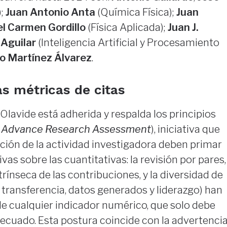
);
Juan Antonio Anta
(Química Física);
Juan
el Carmen Gordillo
(Física Aplicada);
Juan J.
 Aguilar
(Inteligencia Artificial y Procesamiento
o Martínez Álvarez
.
as métricas de citas
Olavide está adherida y respalda los principios
or Advance Research Assessment
), iniciativa que
ción de la actividad investigadora deben primar
ivas sobre las cuantitativas: la revisión por pares,
ntrínseca de las contribuciones, y la diversidad de
 transferencia, datos generados y liderazgo) han
de cualquier indicador numérico, que solo debe
ecuado. Esta postura coincide con la advertenci