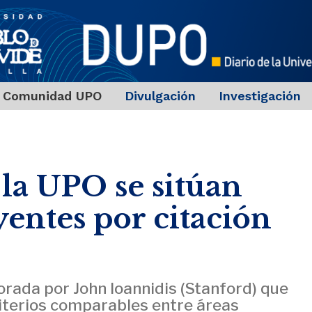
Comunidad UPO
Divulgación
Investigación
 la UPO se sitúan
yentes por citación
borada por John Ioannidis (Stanford) que
riterios comparables entre áreas