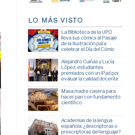
LO MÁS VISTO
La Biblioteca de la UPO
lleva sus cómics al Pasaje
de la Ilustración para
celebrar el Día del Cómic
Alejandro Cuiñas y Lucía
López, estudiantes
premiados con un iPad por
evaluar la calidad docente
Masa madre casera para
hacer pan con fundamento
científico
Academias de la lengua
española: ¿descriptoras o
prescriptoras del lenguaje?