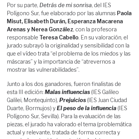
Por su parte,
Detrás de mi sonrisa
, del IES
Polígono Sur, fue elaborado por las alumnas
Paola
Misut, Elisabeth Durán, Esperanza Macarena
Arenas y Nerea González
, con la profesora
responsable
Teresa Cabello
. En su valoración, el
jurado subrayó la originalidad y sensibilidad con la
que el vídeo trata “el problema de los miedos y las
máscaras” y la importancia de “atrevernos a
mostrar las vulnerabilidades”.
Junto a los dos ganadores, fueron finalistas de
esta III edición:
Malas influencias
(IES Galileo
Galilei, Montequinto),
Prejuicios
(IES Juan Ciudad
Duarte, Bormujos) y
El peso de la influencia
(IES
Polígono Sur, Sevilla). Para la evaluación de las
piezas, el jurado ha valorado el tema (problemática
actual y relevante, tratada de forma correcta y