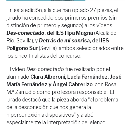
En esta edición, a la que han optado 27 piezas, el
jurado ha concedido dos primeros premios (sin
distinción de primero y segundo) a los vídeos
Des-conectado
, del IES Ilipa Magna
(Alcalá del
Río, Sevilla), y
Detrás de mi sonrisa
, del IES
Polígono Sur
(Sevilla), ambos seleccionados entre
los cinco finalistas del concurso.
El vídeo
Des-conectado
fue realizado por el
alumnado
Clara Alberoni, Lucía Fernández, José
María Fernández y Ángel Cabrerizo
, con Rosa
M.ª Zamudio como profesora responsable . El
jurado destacó que la pieza aborda “el problema
de la desconexión que nos genera la
hiperconexión a dispositivos” y alabó
especialmente la interpretación del elenco.