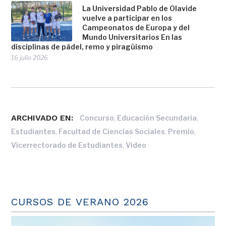
La Universidad Pablo de Olavide
vuelve a participar en los
Campeonatos de Europa y del
Mundo Universitarios En las
disciplinas de pádel, remo y piragüismo
16 julio 2026
ARCHIVADO EN:
,
,
Concurso
Educación Secundaria
,
,
,
Estudiantes
Facultad de Ciencias Sociales
Premio
,
Vicerrectorado de Estudiantes
Video
CURSOS DE VERANO 2026