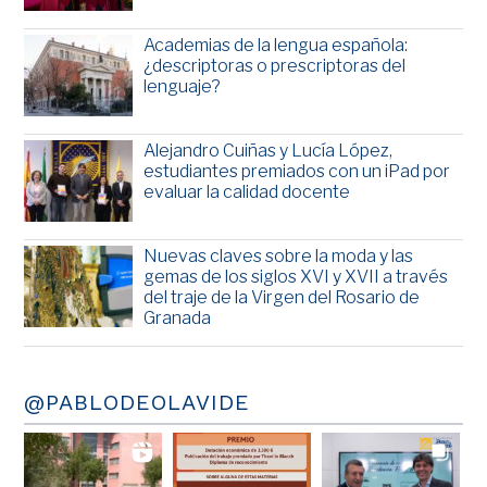
Academias de la lengua española:
¿descriptoras o prescriptoras del
lenguaje?
Alejandro Cuiñas y Lucía López,
estudiantes premiados con un iPad por
evaluar la calidad docente
Nuevas claves sobre la moda y las
gemas de los siglos XVI y XVII a través
del traje de la Virgen del Rosario de
Granada
@PABLODEOLAVIDE