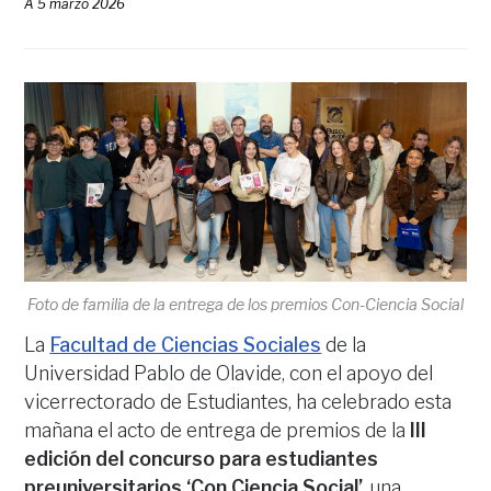
A
5 marzo 2026
Foto de familia de la entrega de los premios Con-Ciencia Social
La
Facultad de Ciencias Sociales
de la
Universidad Pablo de Olavide, con el apoyo del
vicerrectorado de Estudiantes, ha celebrado esta
mañana el acto de entrega de premios de la
III
edición del concurso para estudiantes
preuniversitarios ‘Con Ciencia Social’
, una