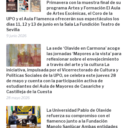
Primavera con la muestra final de su
programa Artes y Formación El Aula
de Artes Escénicas, el Coro de la
UPO y el Aula Flamenca ofrecerán sus espectáculos los
días 11, 12 y 13 de junio en la Sala La Fundición Teatro de
Sevilla
9 junio 2026
La sede ‘Olavide en Carmona’ acoge
las jornadas ‘Mayores a la vista’ para
reflexionar sobre el envejecimiento
a través del arte y la cultura La
iniciativa, impulsada por el Vicerrectorado de Cultura y
Políticas Sociales de la UPO, se celebra este jueves 28
de mayo y cuenta con la participación activa de
estudiantes del Aula de Mayores de Casariche y
Castilleja de la Cuesta
28 mayo 2026
La Universidad Pablo de Olavide
refuerza su compromiso con el
flamenco junto a la Fundación
Manolo Sanlúcar Ambas entidades