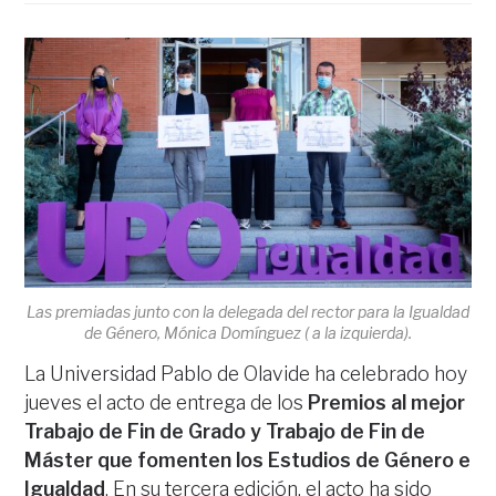
Las premiadas junto con la delegada del rector para la Igualdad
de Género, Mónica Domínguez ( a la izquierda).
La Universidad Pablo de Olavide ha celebrado hoy
jueves el acto de entrega de los
Premios al mejor
Trabajo de Fin de Grado y Trabajo de Fin de
Máster que fomenten los Estudios de Género e
Igualdad
. En su tercera edición, el acto ha sido