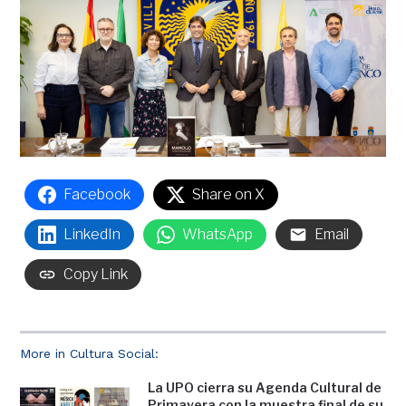
Facebook
Share on X
LinkedIn
WhatsApp
Email
Copy Link
More in Cultura Social:
La UPO cierra su Agenda Cultural de
Primavera con la muestra final de su