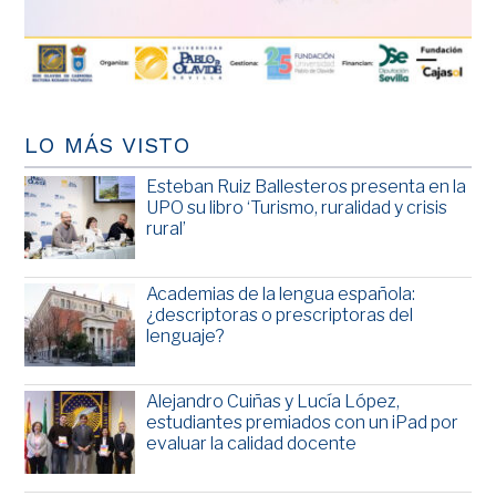
LO MÁS VISTO
Esteban Ruiz Ballesteros presenta en la
UPO su libro ‘Turismo, ruralidad y crisis
rural’
Academias de la lengua española:
¿descriptoras o prescriptoras del
lenguaje?
Alejandro Cuiñas y Lucía López,
estudiantes premiados con un iPad por
evaluar la calidad docente