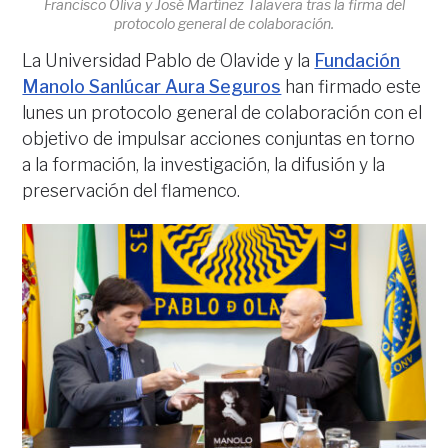
Francisco Oliva y José Martínez Talavera tras la firma del
protocolo general de colaboración.
La Universidad Pablo de Olavide y la
Fundación
Manolo Sanlúcar Aura Seguros
han firmado este
lunes un protocolo general de colaboración con el
objetivo de impulsar acciones conjuntas en torno
a la formación, la investigación, la difusión y la
preservación del flamenco.