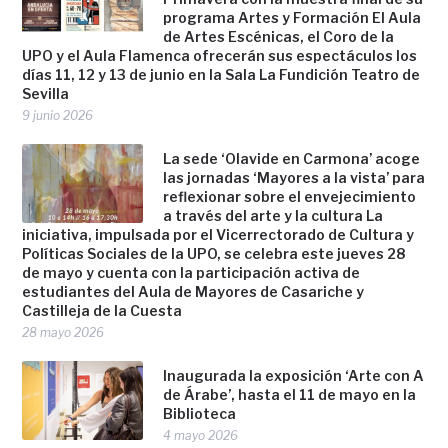
programa Artes y Formación El Aula
de Artes Escénicas, el Coro de la
UPO y el Aula Flamenca ofrecerán sus espectáculos los
días 11, 12 y 13 de junio en la Sala La Fundición Teatro de
Sevilla
9 junio 2026
La sede ‘Olavide en Carmona’ acoge
las jornadas ‘Mayores a la vista’ para
reflexionar sobre el envejecimiento
a través del arte y la cultura La
iniciativa, impulsada por el Vicerrectorado de Cultura y
Políticas Sociales de la UPO, se celebra este jueves 28
de mayo y cuenta con la participación activa de
estudiantes del Aula de Mayores de Casariche y
Castilleja de la Cuesta
28 mayo 2026
Inaugurada la exposición ‘Arte con A
de Árabe’, hasta el 11 de mayo en la
Biblioteca
4 mayo 2026