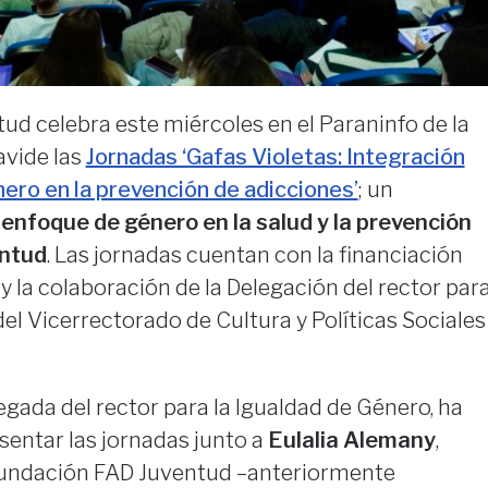
d celebra este miércoles en el Paraninfo de la
avide las
Jornadas ‘Gafas Violetas: Integración
ero en la prevención de adicciones’
; un
l
enfoque de género en la salud y la prevención
entud
. Las jornadas cuentan con la financiación
y la colaboración de la Delegación del rector par
del Vicerrectorado de Cultura y Políticas Sociales
legada del rector para la Igualdad de Género, ha
sentar las jornadas junto a
Eulalia Alemany
,
 Fundación FAD Juventud –anteriormente