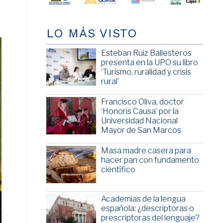
LO MÁS VISTO
Esteban Ruiz Ballesteros
presenta en la UPO su libro
‘Turismo, ruralidad y crisis
rural’
Francisco Oliva, doctor
‘Honoris Causa’ por la
Universidad Nacional
Mayor de San Marcos
Masa madre casera para
hacer pan con fundamento
científico
Academias de la lengua
española: ¿descriptoras o
prescriptoras del lenguaje?