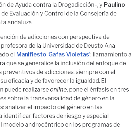
n de Ayuda contra la Drogadicción–, y
Paulino
io de Evaluación y Control de la Consejería de
nta andaluza.
vención de adicciones con perspectiva de
a profesora de la Universidad de Deusto Ana
ado el
Manifiesto ‘Gafas Violetas’
; llamamiento 
ra que se generalice la inclusión del enfoque de
 preventivos de adicciones, siempre con el
u eficacia y de favorecer la igualdad. El
ón puede realizarse
online
, pone el énfasis en tres
s sobre la transversalidad de género en la
: analizar el impacto del género en las
 identificar factores de riesgo y especial
 el modelo androcéntrico en los programas de