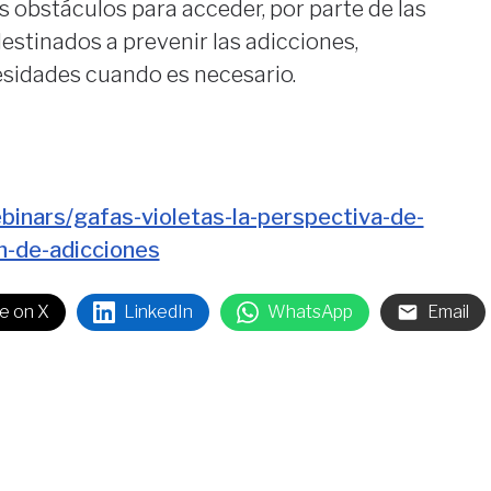
os obstáculos para acceder, por parte de las
destinados a prevenir las adicciones,
sidades cuando es necesario.
nars/gafas-violetas-la-perspectiva-de-
n-de-adicciones
e on X
LinkedIn
WhatsApp
Email