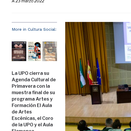
A
23 marzo 2022
More in Cultura Social:
La UPO cierra su
Agenda Cultural de
Primavera con la
muestra final de su
programa Artes y
Formación El Aula
de Artes
Escénicas, el Coro
de la UPO y el Aula