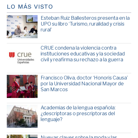
LO MÁS VISTO
Esteban Ruiz Ballesteros presenta en la
UPO su libro ‘Turismo, ruralidad y crisis
rural’
CRUE condena la violencia contra
instituciones educativas y la sociedad
civil y reafirma su rechazo a la guerra
Francisco Oliva, doctor ‘Honoris Causa’
por la Universidad Nacional Mayor de
San Marcos
Academias de la lengua española:
¿descriptoras o prescriptoras del
lenguaje?
Nuevas claves sobre la moda y las