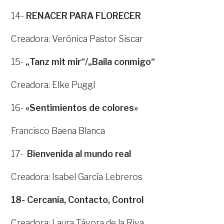
14-
RENACER PARA FLORECER
Creadora: Verónica Pastor Siscar
15-
„Tanz mit mir“/„Baila conmigo“
Creadora: Elke Puggl
16-
«Sentimientos de colores»
Francisco Baena Blanca
17-
Bienvenida al mundo real
Creadora: Isabel García Lebreros
18-
Cercanía, Contacto, Control
Creadora: Laura Távora de la Riva