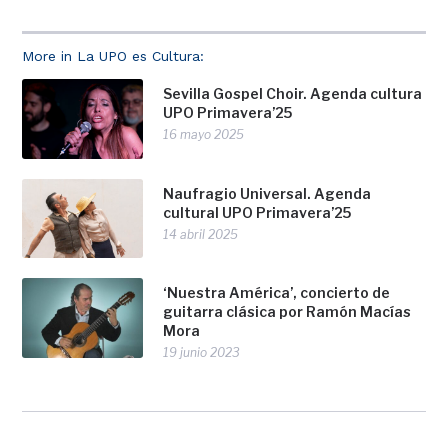
More in La UPO es Cultura:
Sevilla Gospel Choir. Agenda cultura
UPO Primavera’25
16 mayo 2025
Naufragio Universal. Agenda
cultural UPO Primavera’25
14 abril 2025
‘Nuestra América’, concierto de
guitarra clásica por Ramón Macías
Mora
19 junio 2023