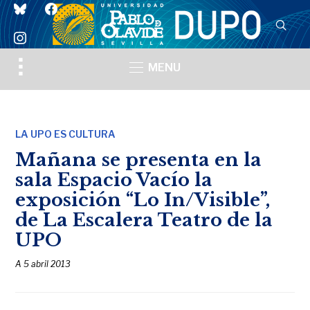
bluesky
facebook
instagram
Toggle
MENU
sidebar
&
navigation
LA UPO ES CULTURA
Mañana se presenta en la
sala Espacio Vacío la
exposición “Lo In/Visible”,
de La Escalera Teatro de la
UPO
A
5 abril 2013