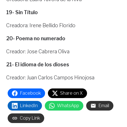
19-
Sin Título
Creadora: Irene Bellido Florido
20-
Poema no numerado
Creador: Jose Cabrera Oliva
21-
El idioma de los dioses
Creador: Juan Carlos Campos Hinojosa
Facebook
Share on X
LinkedIn
WhatsApp
Email
Copy Link