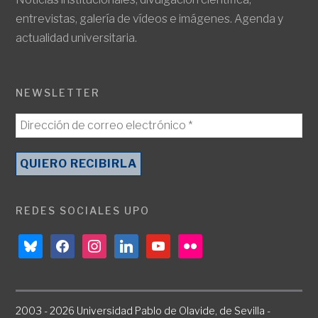
entrevistas, galería de vídeos e imágenes. Agenda y
actualidad universitaria.
NEWSLETTER
REDES SOCIALES UPO
bluesky
facebook
instagram
linkedin
youtube
flickr
2003 - 2026 Universidad Pablo de Olavide, de Sevilla -