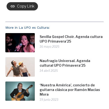
Copy Link
More in La UPO es Cultura:
Sevilla Gospel Choir. Agenda cultura
UPO Primavera’25
16 mayo 2025
Naufragio Universal. Agenda
cultural UPO Primavera’25
14 abril 2025
‘Nuestra América’, concierto de
guitarra clásica por Ramón Macías
Mora
19 junio 2023