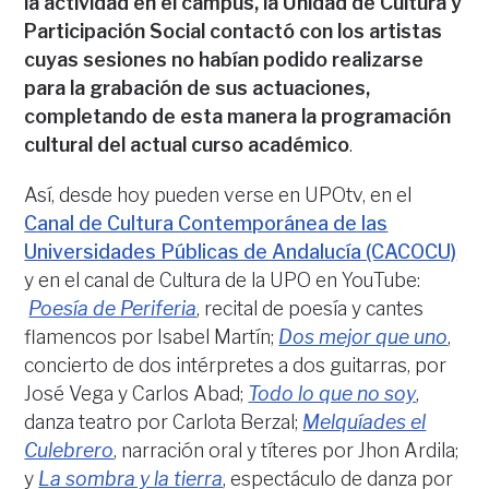
la actividad en el campus, la Unidad de Cultura y
Participación Social contactó con los artistas
cuyas sesiones no habían podido realizarse
para la grabación de sus actuaciones,
completando de esta manera la programación
cultural del actual curso académico
.
Así, desde hoy pueden verse en UPOtv, en el
Canal de Cultura Contemporánea de las
Universidades Públicas de Andalucía (CACOCU)
y en el canal de Cultura de la UPO en YouTube:
Poesía de Periferia
, recital de poesía y cantes
flamencos por Isabel Martín;
Dos mejor que uno
,
concierto de dos intérpretes a dos guitarras, por
José Vega y Carlos Abad;
Todo lo que no soy
,
danza teatro por Carlota Berzal;
Melquíades el
Culebrero
, narración oral y títeres por Jhon Ardila;
y
La sombra y la tierra
, espectáculo de danza por