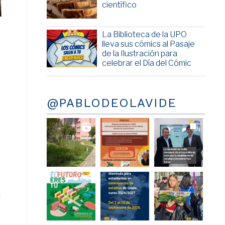
científico
La Biblioteca de la UPO
lleva sus cómics al Pasaje
de la Ilustración para
celebrar el Día del Cómic
@PABLODEOLAVIDE
a