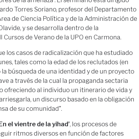
cardo Torres Soriano, profesor del Departamento
rea de Ciencia Política y de la Administración de
lavide, y se desarrolla dentro de la
I Cursos de Verano de la UPO en Carmona.
e los casos de radicalización que ha estudiado
es, tales como la edad de los reclutados (en
o la búsqueda de una identidad y de un proyecto
clave a través de la cual la propaganda sectaria
 ofreciendo al individuo un itinerario de vida y
arriesgarla, un discurso basado en la obligación
nsa de su comunidad”.
En el vientre de la yihad’
, los procesos de
guir ritmos diversos en función de factores