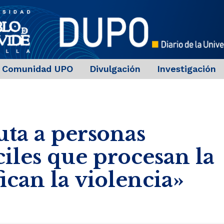
Comunidad UPO
Divulgación
Investigación
uta a personas
áciles que procesan la
ican la violencia»