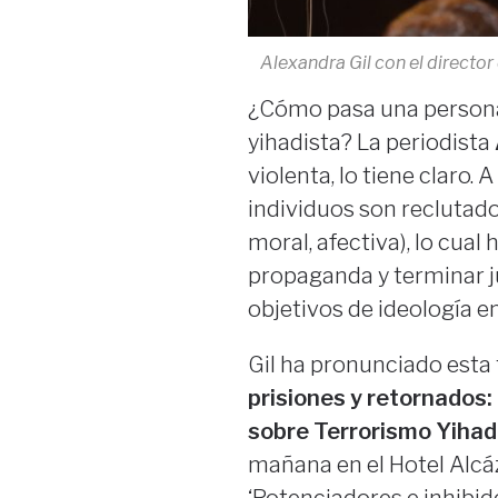
Alexandra Gil con el director
¿Cómo pasa una persona 
yihadista? La periodista
violenta, lo tiene claro. 
individuos son reclutado
moral, afectiva), lo cual
propaganda y terminar ju
objetivos de ideología e
Gil ha pronunciado esta 
prisiones y retornados: 
sobre Terrorismo Yihad
mañana en el Hotel Alcáz
‘Potenciadores e inhibid