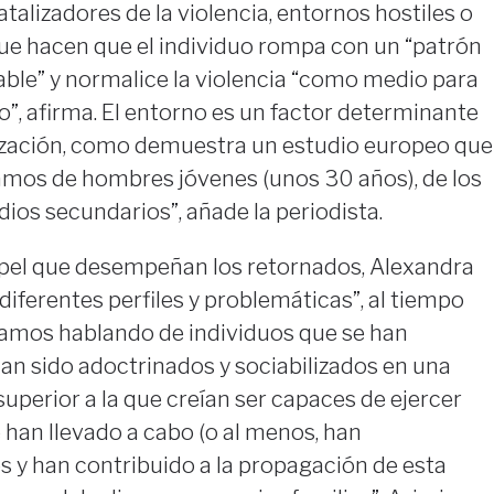
talizadores de la violencia, entornos hostiles o
que hacen que el individuo rompa con un “patrón
le” y normalice la violencia “como medio para
co”, afirma. El entorno es un factor determinante
lización, como demuestra un estudio europeo que
lamos de hombres jóvenes (unos 30 años), de los
dios secundarios”, añade la periodista.
pel que desempeñan los retornados, Alexandra
diferentes perfiles y problemáticas”, al tiempo
tamos hablando de individuos que se han
an sido adoctrinados y sociabilizados en una
uperior a la que creían ser capaces de ejercer
han llevado a cabo (o al menos, han
s y han contribuido a la propagación de esta