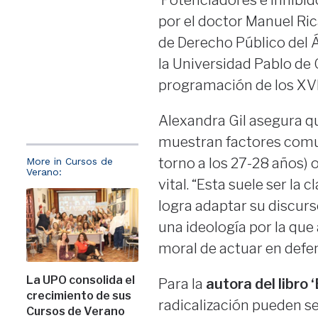
por el doctor Manuel Ri
de Derecho Público del Á
la Universidad Pablo de O
programación de los XVI
Alexandra Gil asegura qu
muestran factores comun
torno a los 27-28 años) 
More in Cursos de
Verano:
vital. “Esta suele ser la 
logra adaptar su discurso
una ideología por la que 
moral de actuar en defe
La UPO consolida el
Para la
autora del libro ‘
crecimiento de sus
radicalización pueden se
Cursos de Verano