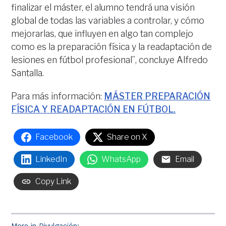
finalizar el máster, el alumno tendrá una visión
global de todas las variables a controlar, y cómo
mejorarlas, que influyen en algo tan complejo
como es la preparación física y la readaptación de
lesiones en fútbol profesional”, concluye Alfredo
Santalla.
Para más información:
MÁSTER PREPARACIÓN
FÍSICA Y READAPTACIÓN EN FÚTBOL.
Facebook
Share on X
LinkedIn
WhatsApp
Email
Copy Link
More in Divulgación: