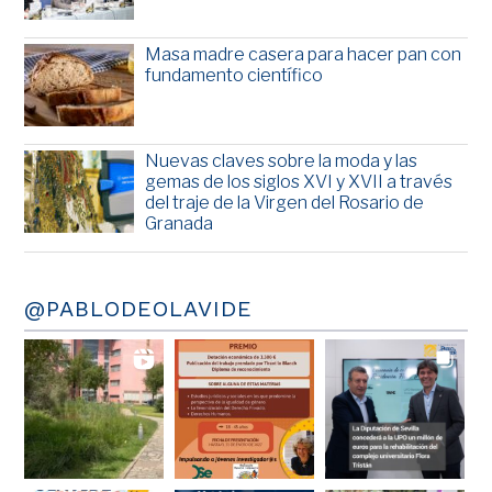
Masa madre casera para hacer pan con
fundamento científico
Nuevas claves sobre la moda y las
gemas de los siglos XVI y XVII a través
del traje de la Virgen del Rosario de
Granada
@PABLODEOLAVIDE