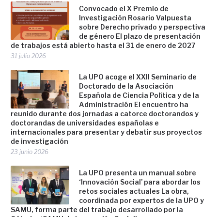
Convocado el X Premio de
Investigación Rosario Valpuesta
sobre Derecho privado y perspectiva
de género El plazo de presentación
de trabajos está abierto hasta el 31 de enero de 2027
31 julio 2026
La UPO acoge el XXII Seminario de
Doctorado de la Asociación
Española de Ciencia Política y de la
Administración El encuentro ha
reunido durante dos jornadas a catorce doctorandos y
doctorandas de universidades españolas e
internacionales para presentar y debatir sus proyectos
de investigación
23 junio 2026
La UPO presenta un manual sobre
‘Innovación Social’ para abordar los
retos sociales actuales La obra,
coordinada por expertos de la UPO y
SAMU, forma parte del trabajo desarrollado por la