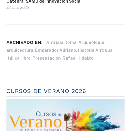
Cátedra ‘SAMU de Innovación Social’
22 junio 2026
ARCHIVADO EN:
,
,
Antigua Roma
Arqueología
,
,
,
arquitectura
Emperador Adriano
Historia Antigua
,
,
,
Itálica
libro
Presentación
Rafael Hidalgo
CURSOS DE VERANO 2026