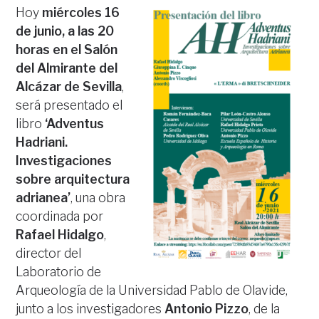
Hoy
miércoles 16
de junio, a las 20
horas en el Salón
del Almirante del
Alcázar de Sevilla
,
será presentado el
libro
‘Adventus
Hadriani.
Investigaciones
sobre arquitectura
adrianea’
, una obra
coordinada por
Rafael Hidalgo
,
director del
Laboratorio de
Arqueología de la Universidad Pablo de Olavide,
junto a los investigadores
Antonio Pizzo
, de la