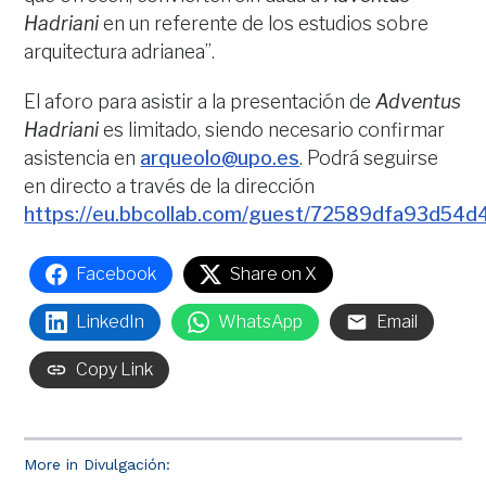
Hadriani
en un referente de los estudios sobre
arquitectura adrianea”.
El aforo para asistir a la presentación de
Adventus
Hadriani
es limitado, siendo necesario confirmar
asistencia en
arqueolo@upo.es
. Podrá seguirse
en directo a través de la dirección
https://eu.bbcollab.com/guest/72589dfa93d5
Facebook
Share on X
LinkedIn
WhatsApp
Email
Copy Link
More in Divulgación: