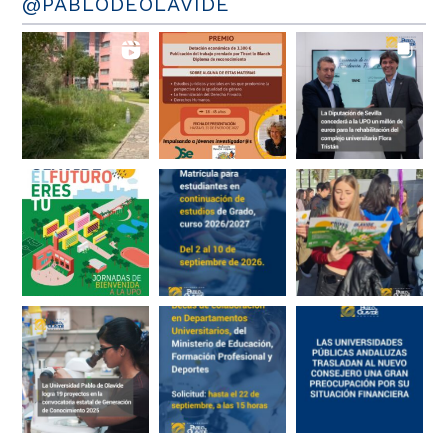
@PABLODEOLAVIDE