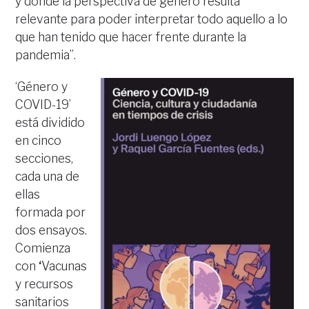
y donde la perspectiva de género resulta
relevante para poder interpretar todo aquello a lo
que han tenido que hacer frente durante la
pandemia”.
‘Género y
COVID-19’
está dividido
en cinco
secciones,
cada una de
ellas
formada por
dos ensayos.
Comienza
con
‘
Vacunas
y recursos
sanitarios