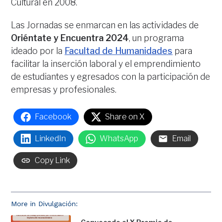
Cultural en 2008.
Las Jornadas se enmarcan en las actividades de
Oriéntate y Encuentra 2024
, un programa
ideado por la
Facultad de Humanidades
para
facilitar la inserción laboral y el emprendimiento
de estudiantes y egresados con la participación de
empresas y profesionales.
Facebook
Share on X
LinkedIn
WhatsApp
Email
Copy Link
More in Divulgación: