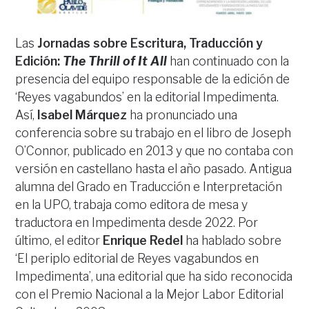
Las
Jornadas sobre Escritura, Traducción y
Edición:
The Thrill of It All
han continuado con la
presencia del equipo responsable de la edición de
‘Reyes vagabundos’ en la editorial Impedimenta.
Así,
Isabel Márquez
ha pronunciado una
conferencia sobre su trabajo en el libro de Joseph
O’Connor, publicado en 2013 y que no contaba con
versión en castellano hasta el año pasado. Antigua
alumna del Grado en Traducción e Interpretación
en la UPO, trabaja como editora de mesa y
traductora en Impedimenta desde 2022. Por
último, el editor
Enrique Redel
ha hablado sobre
‘El periplo editorial de Reyes vagabundos en
Impedimenta’, una editorial que ha sido reconocida
con el Premio Nacional a la Mejor Labor Editorial