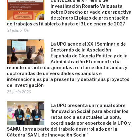
Convocado el X Premio de
Investigación Rosario Valpuesta
sobre Derecho privado y perspectiva
de género El plazo de presentación
de trabajos está abierto hasta el 31 de enero de 2027
31 julio 2026
La UPO acoge el XXII Seminario de
Doctorado de la Asociación
Española de Ciencia Política y de la
Administración El encuentro ha
reunido durante dos jornadas a catorce doctorandos y
doctorandas de universidades españolas e
internacionales para presentar y debatir sus proyectos
de investigación
23 junio 2026
La UPO presenta un manual sobre
‘Innovación Social’ para abordar los
retos sociales actuales La obra,
coordinada por expertos de la UPO y
SAMU, forma parte del trabajo desarrollado por la
Cátedra ‘SAMU de Innovación Social’