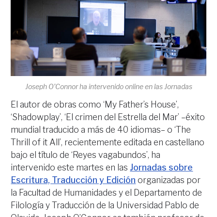
Joseph O’Connor ha intervenido online en las Jornadas
El autor de obras como ‘My Father’s House’,
‘Shadowplay’, ‘El crimen del Estrella del Mar’ –éxito
mundial traducido a más de 40 idiomas– o ‘The
Thrill of it All’, recientemente editada en castellano
bajo el título de ‘Reyes vagabundos’, ha
intervenido este martes en las
Jornadas sobre
Escritura, Traducción y Edición
organizadas por
la Facultad de Humanidades y el Departamento de
Filología y Traducción de la Universidad Pablo de