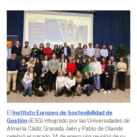
El
Instituto Europeo de Sostenibilidad de
Gestión
(iESG) integrado por las Universidades de
Almería, Cádiz, Granada, Jaén y Pablo de Olavide
celebró el pasado 24 de enero una reunión de su