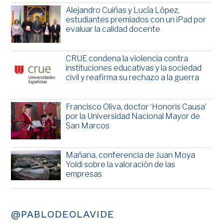
Alejandro Cuiñas y Lucía López,
estudiantes premiados con un iPad por
evaluar la calidad docente
CRUE condena la violencia contra
instituciones educativas y la sociedad
civil y reafirma su rechazo a la guerra
Francisco Oliva, doctor ‘Honoris Causa’
por la Universidad Nacional Mayor de
San Marcos
Mañana, conferencia de Juan Moya
Yoldi sobre la valoración de las
empresas
@PABLODEOLAVIDE