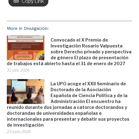
Copy Link
More in Divulgación:
Convocado el X Premio de
Investigación Rosario Valpuesta
sobre Derecho privado y perspectiva
de género El plazo de presentación
de trabajos está abierto hasta el 31 de enero de 2027
31 julio 2026
La UPO acoge el XXII Seminario de
Doctorado de la Asociación
Española de Ciencia Política y de la
Administración El encuentro ha
reunido durante dos jornadas a catorce doctorandos y
doctorandas de universidades españolas e
internacionales para presentar y debatir sus proyectos
de investigación
23 junio 2026