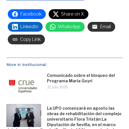
Facebook
Share on X
LinkedIn
WhatsApp
Email
Copy Link
More in Institucional:
Comunicado sobre el bloqueo del
Programa María Goyri
31 julio 2026
La UPO comenzará en agosto las
obras de rehabilitación del complejo
universitario Flora Tristán La
Diputación de Sevilla, en el marco