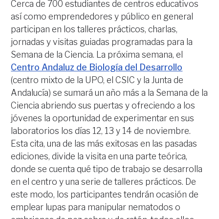
Cerca de 700 estudiantes de centros educativos
así como emprendedores y público en general
participan en los talleres prácticos, charlas,
jornadas y visitas guiadas programadas para la
Semana de la Ciencia. La próxima semana, el
Centro Andaluz de Biología del Desarrollo
(centro mixto de la UPO, el CSIC y la Junta de
Andalucía) se sumará un año más a la Semana de la
Ciencia abriendo sus puertas y ofreciendo a los
jóvenes la oportunidad de experimentar en sus
laboratorios los días 12, 13 y 14 de noviembre.
Esta cita, una de las más exitosas en las pasadas
ediciones, divide la visita en una parte teórica,
donde se cuenta qué tipo de trabajo se desarrolla
en el centro y una serie de talleres prácticos. De
este modo, los participantes tendrán ocasión de
emplear lupas para manipular nematodos o