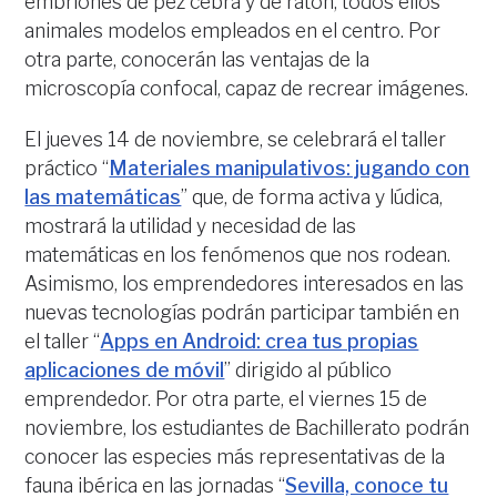
embriones de pez cebra y de ratón, todos ellos
animales modelos empleados en el centro. Por
otra parte, conocerán las ventajas de la
microscopía confocal, capaz de recrear imágenes.
El jueves 14 de noviembre, se celebrará el taller
práctico “
Materiales manipulativos: jugando con
las matemáticas
” que, de forma activa y lúdica,
mostrará la utilidad y necesidad de las
matemáticas en los fenómenos que nos rodean.
Asimismo, los emprendedores interesados en las
nuevas tecnologías podrán participar también en
el taller “
Apps en Android: crea tus propias
aplicaciones de móvil
” dirigido al público
emprendedor. Por otra parte, el viernes 15 de
noviembre, los estudiantes de Bachillerato podrán
conocer las especies más representativas de la
fauna ibérica en las jornadas “
Sevilla, conoce tu