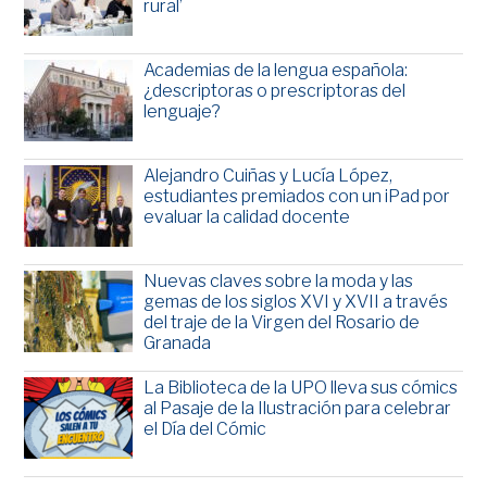
rural’
Academias de la lengua española:
¿descriptoras o prescriptoras del
lenguaje?
Alejandro Cuiñas y Lucía López,
estudiantes premiados con un iPad por
evaluar la calidad docente
Nuevas claves sobre la moda y las
gemas de los siglos XVI y XVII a través
del traje de la Virgen del Rosario de
Granada
La Biblioteca de la UPO lleva sus cómics
al Pasaje de la Ilustración para celebrar
el Día del Cómic