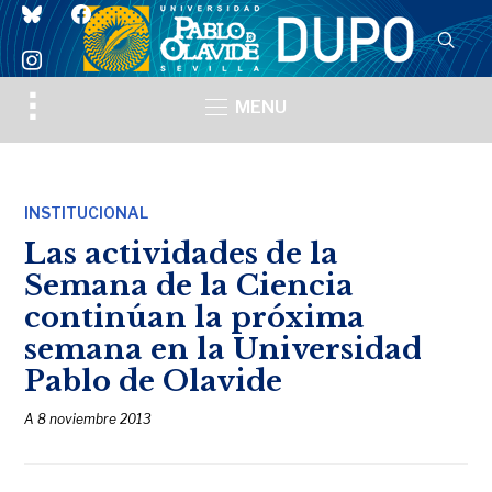
bluesky
facebook
instagram
Toggle
MENU
sidebar
&
navigation
INSTITUCIONAL
Las actividades de la
Semana de la Ciencia
continúan la próxima
semana en la Universidad
Pablo de Olavide
A
8 noviembre 2013