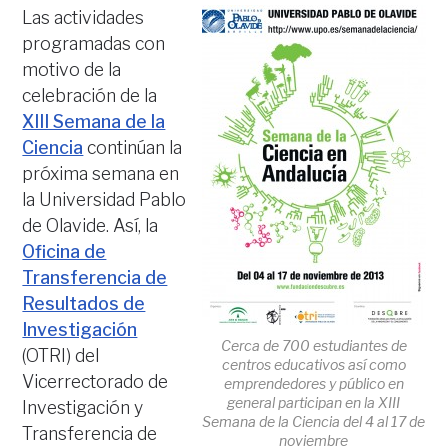
Las actividades
programadas con
motivo de la
celebración de la
XIII Semana de la
Ciencia
continúan la
próxima semana en
la Universidad Pablo
de Olavide. Así, la
Oficina de
Transferencia de
Resultados de
Investigación
Cerca de 700 estudiantes de
(OTRI) del
centros educativos así como
Vicerrectorado de
emprendedores y público en
general participan en la XIII
Investigación y
Semana de la Ciencia del 4 al 17 de
Transferencia de
noviembre