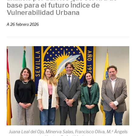
base para el futuro Índice de
Vulnerabilidad Urbana
A
26 febrero 2026
Juana Leal del Ojo, Minerva Salas, Francisco Oliva, M.ª Ángels