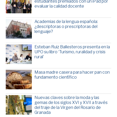
estudiantes premiados con un iPad por
evaluar la calidad docente
Academias de la lengua española:
¿descriptoras o prescriptoras del
lenguaje?
Esteban Ruiz Ballesteros presenta en la
UPO su libro ‘Turismo, ruralidad y crisis
rural’
Masa madre casera para hacer pan con
fundamento científico
Nuevas claves sobre la moda y las
gemas de los siglos XVI y XVII a través
del traje de la Virgen del Rosario de
Granada