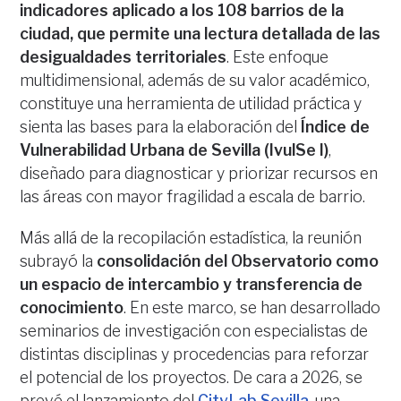
indicadores aplicado a los 108 barrios de la
ciudad, que permite una lectura detallada de las
desigualdades territoriales
. Este enfoque
multidimensional, además de su valor académico,
constituye una herramienta de utilidad práctica y
sienta las bases para la elaboración del
Índice de
Vulnerabilidad Urbana de Sevilla (IvulSe I)
,
diseñado para diagnosticar y priorizar recursos en
las áreas con mayor fragilidad a escala de barrio.
Más allá de la recopilación estadística, la reunión
subrayó la
consolidación del Observatorio como
un espacio de intercambio y transferencia de
conocimiento
. En este marco, se han desarrollado
seminarios de investigación con especialistas de
distintas disciplinas y procedencias para reforzar
el potencial de los proyectos. De cara a 2026, se
prevé el lanzamiento del
CityLab Sevilla
, una