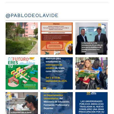
@PABLODEOLAVIDE