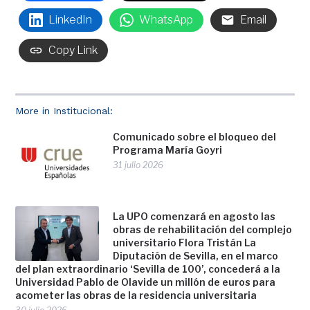
LinkedIn
WhatsApp
Email
Copy Link
More in Institucional:
Comunicado sobre el bloqueo del
Programa María Goyri
31 julio 2026
La UPO comenzará en agosto las
obras de rehabilitación del complejo
universitario Flora Tristán La
Diputación de Sevilla, en el marco
del plan extraordinario ‘Sevilla de 100’, concederá a la
Universidad Pablo de Olavide un millón de euros para
acometer las obras de la residencia universitaria