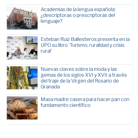
Academias de la lengua española:
¿descriptoras o prescriptoras del
lenguaje?
Esteban Ruiz Ballesteros presenta en la
UPO su libro ‘Turismo, ruralidad y crisis
rural’
Nuevas claves sobre la moda y las
gemas de los siglos XVI y XVII a través
del traje de la Virgen del Rosario de
Granada
Masa madre casera para hacer pan con
fundamento científico