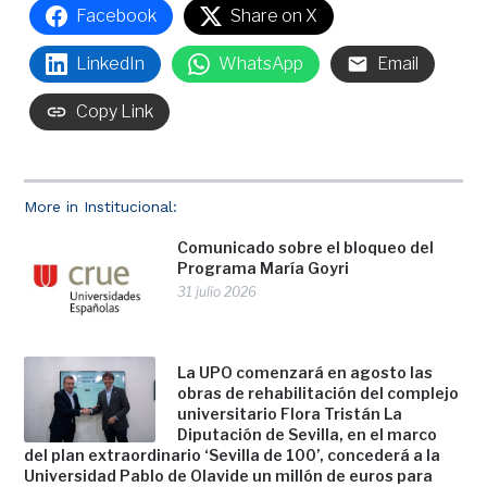
Facebook
Share on X
LinkedIn
WhatsApp
Email
Copy Link
More in Institucional:
Comunicado sobre el bloqueo del
Programa María Goyri
31 julio 2026
La UPO comenzará en agosto las
obras de rehabilitación del complejo
universitario Flora Tristán La
Diputación de Sevilla, en el marco
del plan extraordinario ‘Sevilla de 100’, concederá a la
Universidad Pablo de Olavide un millón de euros para