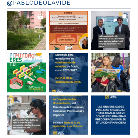
@PABLODEOLAVIDE