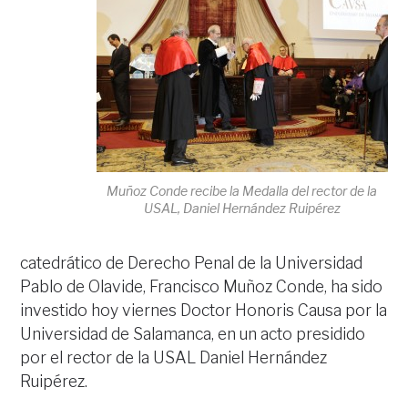
Muñoz Conde recibe la Medalla del rector de la
USAL, Daniel Hernández Ruipérez
catedrático de Derecho Penal de la Universidad
Pablo de Olavide, Francisco Muñoz Conde, ha sido
investido hoy viernes Doctor Honoris Causa por la
Universidad de Salamanca, en un acto presidido
por el rector de la USAL Daniel Hernández
Ruipérez.