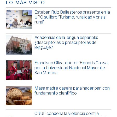
LO MÁS VISTO
Esteban Ruiz Ballesteros presenta en la
UPO su libro ‘Turismo, ruralidad y crisis
rural’
Academias de la lengua española:
¿descriptoras o prescriptoras del
lenguaje?
Francisco Oliva, doctor ‘Honoris Causa’
por la Universidad Nacional Mayor de
San Marcos
Masa madre casera para hacer pan con
fundamento científico
CRUE condena la violencia contra