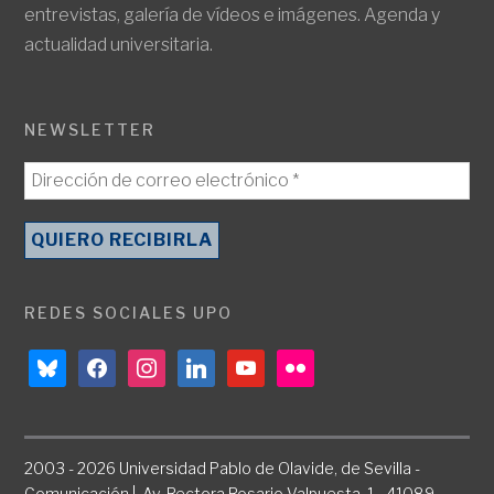
entrevistas, galería de vídeos e imágenes. Agenda y
actualidad universitaria.
NEWSLETTER
REDES SOCIALES UPO
bluesky
facebook
instagram
linkedin
youtube
flickr
2003 - 2026 Universidad Pablo de Olavide, de Sevilla -
Comunicación | Av. Rectora Rosario Valpuesta, 1 - 41089