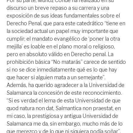
Por su parte, Muñoz Conde ha realizado en su
discurso un breve repaso a su carrera y una
exposición de sus ideas fundamentales sobre el
Derecho Penal, que para este catedrático “tiene en
la sociedad actual un papel muy importante que
cumplir; el mandato evangélico de ‘poner la otra
mejilla’ es loable en el plano moral o religioso,
pero en absoluto válido en Derecho penal. La
prohibición básica “No matarás” carece de sentido
si no se dice inmediatamente qué es lo que hay
que hacer si alguien mata a un semejante”.
Además, ha querido agradecer a la Universidad de
Salamanca la concesión de este reconocimiento.
“Si es verdad el lema de esta Universidad de que
quod natura non dat, Salmantica non praestat, en
mi caso, la prestigiosa y antigua Universidad de
Salamanca me da, sin embargo, mucho más de lo
que merezco y de lo que ni siquiera podía soñar”,