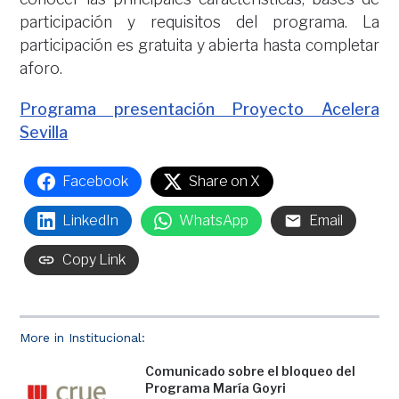
participación y requisitos del programa. La
participación es gratuita y abierta hasta completar
aforo.
Programa presentación Proyecto Acelera
Sevilla
Facebook
Share on X
LinkedIn
WhatsApp
Email
Copy Link
More in Institucional:
Comunicado sobre el bloqueo del
Programa María Goyri