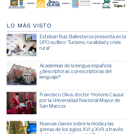
LO MÁS VISTO
Esteban Ruiz Ballesteros presenta en la
UPO su libro ‘Turismo, ruralidad y crisis
rural’
Academias de la lengua española:
¿descriptoras o prescriptoras del
lenguaje?
Francisco Oliva, doctor ‘Honoris Causa’
por la Universidad Nacional Mayor de
San Marcos
Nuevas claves sobre la moda y las
gemas de los siglos XVI y XVII a través