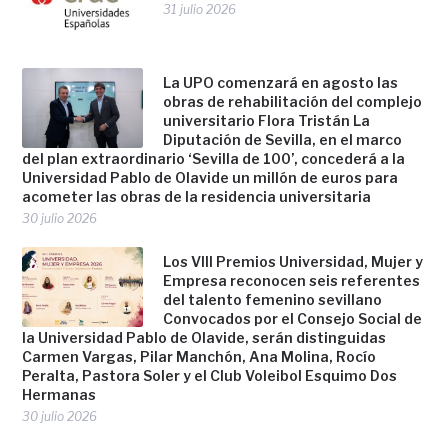
31 julio 2026
La UPO comenzará en agosto las
obras de rehabilitación del complejo
universitario Flora Tristán La
Diputación de Sevilla, en el marco
del plan extraordinario ‘Sevilla de 100’, concederá a la
Universidad Pablo de Olavide un millón de euros para
acometer las obras de la residencia universitaria
30 julio 2026
Los VIII Premios Universidad, Mujer y
Empresa reconocen seis referentes
del talento femenino sevillano
Convocados por el Consejo Social de
la Universidad Pablo de Olavide, serán distinguidas
Carmen Vargas, Pilar Manchón, Ana Molina, Rocío
Peralta, Pastora Soler y el Club Voleibol Esquimo Dos
Hermanas
30 julio 2026