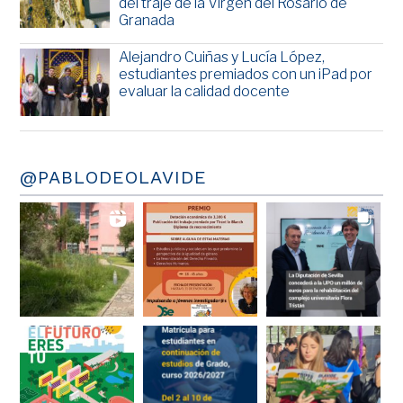
del traje de la Virgen del Rosario de
Granada
Alejandro Cuiñas y Lucía López,
estudiantes premiados con un iPad por
evaluar la calidad docente
@PABLODEOLAVIDE