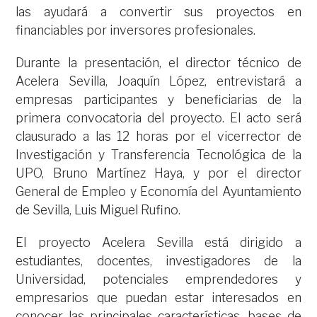
las ayudará a convertir sus proyectos en
financiables por inversores profesionales.
Durante la presentación, el director técnico de
Acelera Sevilla, Joaquín López, entrevistará a
empresas participantes y beneficiarias de la
primera convocatoria del proyecto. El acto será
clausurado a las 12 horas por el vicerrector de
Investigación y Transferencia Tecnológica de la
UPO, Bruno Martínez Haya, y por el director
General de Empleo y Economía del Ayuntamiento
de Sevilla, Luis Miguel Rufino.
El proyecto Acelera Sevilla está dirigido a
estudiantes, docentes, investigadores de la
Universidad, potenciales emprendedores y
empresarios que puedan estar interesados en
conocer las principales características, bases de