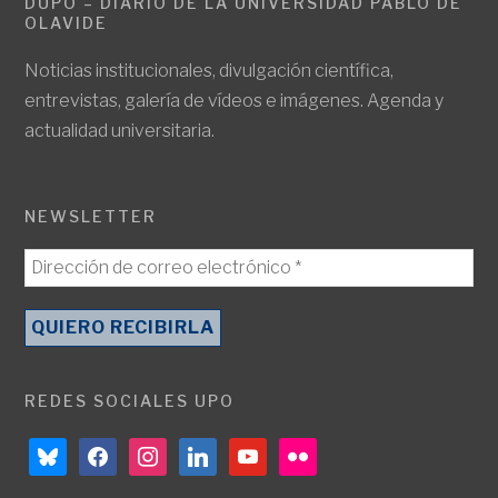
DUPO – DIARIO DE LA UNIVERSIDAD PABLO DE
OLAVIDE
Noticias institucionales, divulgación científica,
entrevistas, galería de vídeos e imágenes. Agenda y
actualidad universitaria.
NEWSLETTER
REDES SOCIALES UPO
bluesky
facebook
instagram
linkedin
youtube
flickr