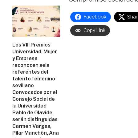
Facebook
Shar
Copy Link
Los VIII Premios
Universidad, Mujer
y Empresa
reconocen seis
referentes del
talento femenino
sevillano
Convocados por el
Consejo Social de
la Universidad
Pablo de Olavide,
serán distinguidas
Carmen Vargas,
Pilar Manchón, Ana