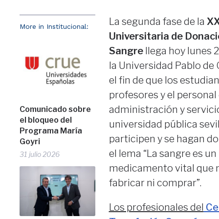
La segunda fase de la
XX
More in Institucional:
Universitaria de Donaci
Sangre
llega hoy lunes 
la Universidad Pablo de 
el fin de que los estudian
profesores y el personal
administración y servici
Comunicado sobre
el bloqueo del
universidad pública sevi
Programa María
participen y se hagan d
Goyri
el lema “La sangre es un
31 julio 2026
medicamento vital que 
fabricar ni comprar”.
Los profesionales del
Ce