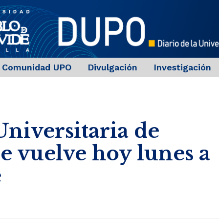
Comunidad UPO
Divulgación
Investigación
niversitaria de
 vuelve hoy lunes a
e