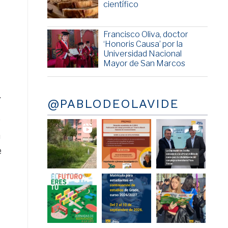
científico
Francisco Oliva, doctor
‘Honoris Causa’ por la
Universidad Nacional
Mayor de San Marcos
.
@PABLODEOLAVIDE
0
a
e