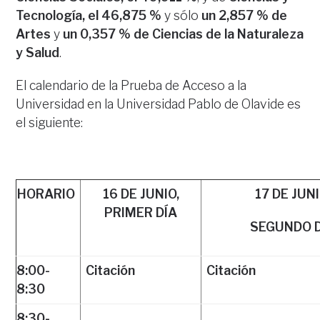
Tecnología, el 46,875 %
y sólo
un 2,857 % de
Artes
y
un 0,357 % de Ciencias de la Naturaleza
y Salud
.
El calendario de la Prueba de Acceso a la
Universidad en la Universidad Pablo de Olavide es
el siguiente:
HORARIO
16 DE JUNIO,
17 DE JUNI
PRIMER DÍA
SEGUNDO 
8:00-
Citación
Citación
8:30
8:30-