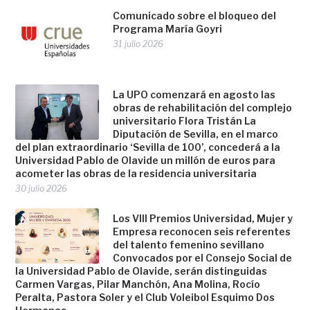
Comunicado sobre el bloqueo del
Programa María Goyri
31 julio 2026
La UPO comenzará en agosto las
obras de rehabilitación del complejo
universitario Flora Tristán La
Diputación de Sevilla, en el marco
del plan extraordinario ‘Sevilla de 100’, concederá a la
Universidad Pablo de Olavide un millón de euros para
acometer las obras de la residencia universitaria
30 julio 2026
Los VIII Premios Universidad, Mujer y
Empresa reconocen seis referentes
del talento femenino sevillano
Convocados por el Consejo Social de
la Universidad Pablo de Olavide, serán distinguidas
Carmen Vargas, Pilar Manchón, Ana Molina, Rocío
Peralta, Pastora Soler y el Club Voleibol Esquimo Dos