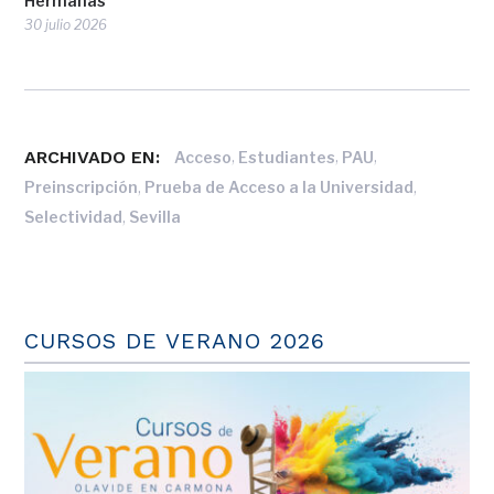
Hermanas
30 julio 2026
ARCHIVADO EN:
,
,
,
Acceso
Estudiantes
PAU
,
,
Preinscripción
Prueba de Acceso a la Universidad
,
Selectividad
Sevilla
CURSOS DE VERANO 2026