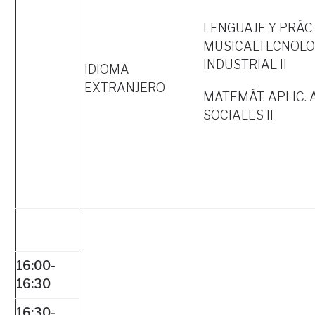
LENGUAJE Y PRÁC
MUSICALTECNOLO
INDUSTRIAL II
IDIOMA
EXTRANJERO
MATEMÁT. APLIC. 
SOCIALES II
16:00-
16:30
16:30-