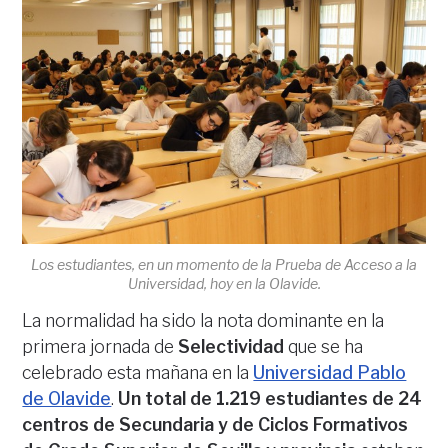
Los estudiantes, en un momento de la Prueba de Acceso a la
Universidad, hoy en la Olavide.
La normalidad ha sido la nota dominante en la
primera jornada de
Selectividad
que se ha
celebrado esta mañana en la
Universidad Pablo
de Olavide
.
Un total de 1.219 estudiantes de 24
centros de Secundaria y de Ciclos Formativos